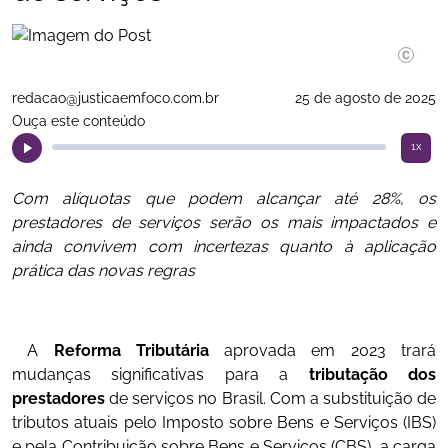
Divulgaç
redacao@justicaemfoco.com.br
25 de agosto de 2025
Ouça este conteúdo
1x
Com alíquotas que podem alcançar até 28%, os
prestadores de serviços serão os mais impactados e
ainda convivem com incertezas quanto à aplicação
prática das novas regras
A
Reforma Tributária
aprovada em 2023 trará
mudanças significativas para a
tributação dos
prestadores
de serviços no Brasil. Com a substituição de
tributos atuais pelo Imposto sobre Bens e Serviços (IBS)
e pela Contribuição sobre Bens e Serviços (CBS), a carga