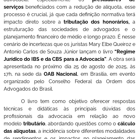
serviços
beneficiados com a redução de alíquota, esse
processo é crucial, já que cada definição normativa terá
impacto direto sobre a
tributação dos honorários,
a
estruturação das sociedades de advogados e o
planejamento financeiro de médio e longo prazo. É nesse
cenário de incertezas que os juristas Mary Elbe Queiroz e
Antonio Carlos de Souza Júnior lançam o livro
“Regime
Jurídico do IBS e da CBS para a Advocacia”
. A obra será
apresentada no próximo dia 25 de agosto de 2025, às
17h, na sede da
OAB Nacional
, em Brasília, em evento
organizado pelo Conselho Federal da Ordem dos
Advogados do Brasil.
O livro tem como objetivo oferecer respostas
técnicas e didáticas às principais dúvidas dos
profissionais da advocacia em relação ao novo
modelo
tributário
, abordando questões como o
cálculo
das alíquotas
, a incidência sobre diferentes modalidades
de rendimentos e os impactos no planejamento das