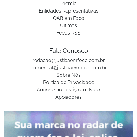
Prêmio
Entidades Representativas
OAB em Foco
Últimas
Feeds RSS
Fale Conosco
redacao@justicaemfoco.com.br
comercial@justicaemfoco.com.br
Sobre Nós
Politica de Privacidade
Anuncie no Justiça em Foco
Apoiadores