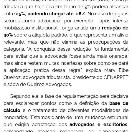
tributária que hoje gira em torno de 9% poderá alcançar
entre
25%, podendo chegar até 28%
. No caso de alguns
setores como advocacia, por exemplo, após intensa
mobilização institucional, foi garantida uma
redução de
30%
sobre a alíquota padrão, o que representa um alívio
relevante, mas que não elimina as preocupações da
categoria. “A conquista dessa redução foi fundamental
para evitar que a advocacia fosse ainda mais onerada,
mas ainda restam muitas incertezas sobre como se dará
a aplicação prática dessa regra”, explica Mary Elbe
Queiroz, advogada tributarista, presidente do CENAPRET
e sócia do Queiroz Advogados.
Segundo ela, a fase de regulamentação será decisiva
para esclarecer pontos como a definição da
base de
cálculo
e o tratamento de diferentes modalidades de
honorários. “Estamos diante de uma mudança estrutural
que exigirá adaptação dos
advogados e escritórios
,
demandando atenção redobrada ao planejamento