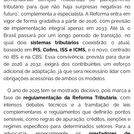
tributário para que não haja surpresas negativas no
futuro”, complementa a especialista. A Reforma entra em
vigor de forma gradativa a partir de 2026, com previsão
de implementação integral apenas em 2033. Até lá, o
Brasil passará por um longo período de transição, no
qual dois
sistemas tributários
coexistirão: o atual,
baseado em
PIS, Cofins, ISS e ICMS,
e o novo, centrado
no IBS e na CBS. Essa convivência, prevista para durar
de 2026 a 2032, exigirá dos contribuintes um esforço
adicional de adaptação, já que será necessário lidar com
obrigações acessórias de ambos os modelos.
O ano de 2025 tem se mostrado decisivo, pois marca a
fase de
regulamentação da Reforma Tributária
, com
intensos debates técnicos e a tramitação de leis
complementares e regulamentos que definirão pontos
sensíveis, como regras de apuração, créditos, isenções e
regimes específicos para determinados setores. Para a
advocacia, especialmente os
prestadores de