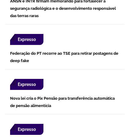
ANSN e INTR firmam memorando para fortalecer a
segurança radiológica e o desenvolvimento responsável
das terras raras
Expresso
Federação do PT recorre ao TSE para retirar postagens de
deep fake
Expresso
Nova lei cria o Pix Pensão para transferência automática
de pensão alimentícia
Expresso