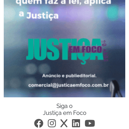
Siga o
Justiça em Foco