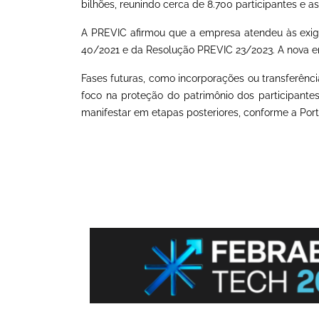
bilhões, reunindo cerca de 8.700 participantes e as
A PREVIC afirmou que a empresa atendeu às exi
40/2021 e da Resolução PREVIC 23/2023. A nova ent
Fases futuras, como incorporações ou transferênc
foco na proteção do patrimônio dos participantes
manifestar em etapas posteriores, conforme a Por