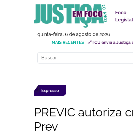
Foco
Legisla
quinta-feira, 6 de agosto de 2026
MAIS
🔗Doutor Luizinho: Cad
RECENTES
Social
Expresso
PREVIC autoriza c
Prev