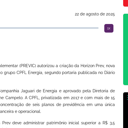
22 de agosto de 2025
1x
ementar (PREVIC) autorizou a criação da Horizon Prev, nova
 grupo CPFL Energia, segundo portaria publicada no Diário
ompanhia Jaguari de Energia e aprovado pela Diretoria de
rme Campelo. A CPFL, privatizada em 2017 e com mais de 15
concentração de seis planos de previdência em uma única
anceira e operacional.
Prev deve administrar patrimônio inicial superior a R$ 3,5