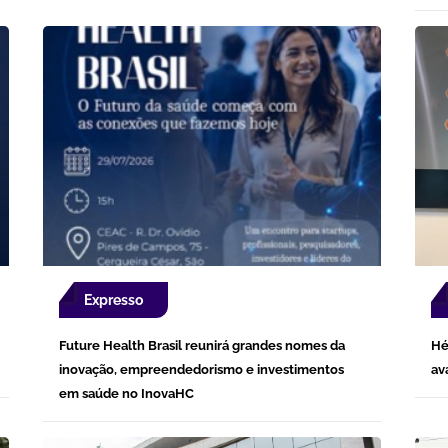
Expresso
Future Health Brasil reunirá grandes nomes da
Hé
inovação, empreendedorismo e investimentos
av
em saúde no InovaHC