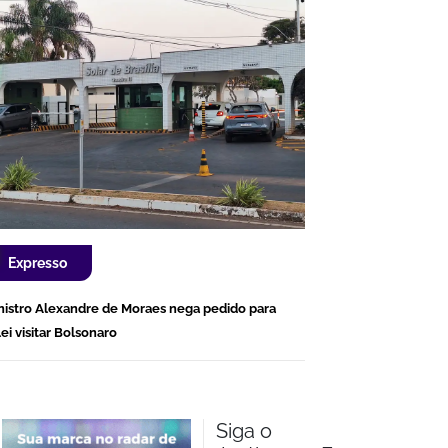
Expresso
nistro Alexandre de Moraes nega pedido para
lei visitar Bolsonaro
Siga o