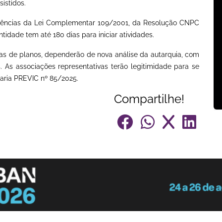
sistidos.
gências da Lei Complementar 109/2001, da Resolução CNPC
idade tem até 180 dias para iniciar atividades.
ias de planos, dependerão de nova análise da autarquia, com
. As associações representativas terão legitimidade para se
taria PREVIC nº 85/2025.
Compartilhe!