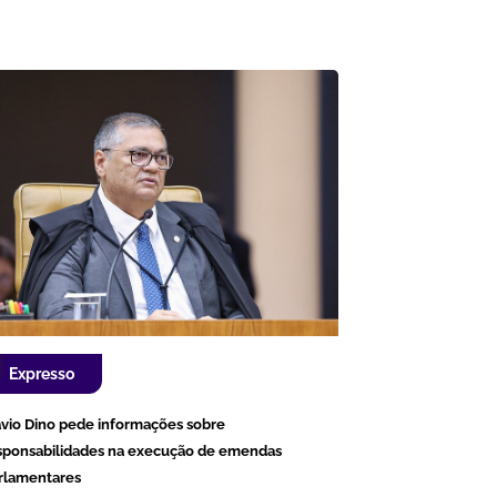
Expresso
ávio Dino pede informações sobre
sponsabilidades na execução de emendas
rlamentares