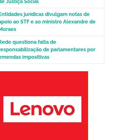
de Justiça Social
Entidades jurídicas divulgam notas de
apoio ao STF e ao ministro Alexandre de
Moraes
Rede questiona falta de
responsabilização de parlamentares por
emendas impositivas