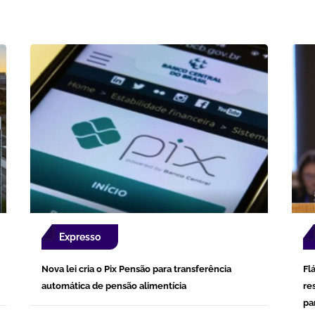
Expresso
Nova lei cria o Pix Pensão para transferência
Fl
automática de pensão alimentícia
re
pa