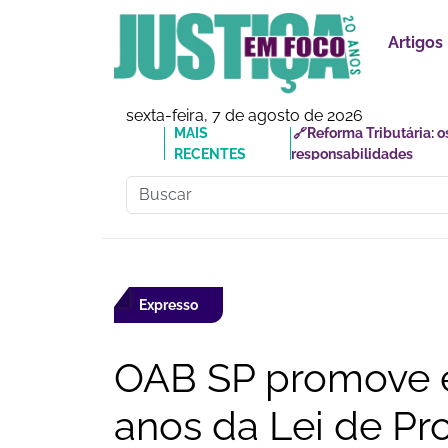
Artigos
sexta-feira, 7 de agosto de 2026
MAIS
🔗Reforma Tributária: o
RECENTES
responsabilidades
Expresso
OAB SP promove e
anos da Lei de P