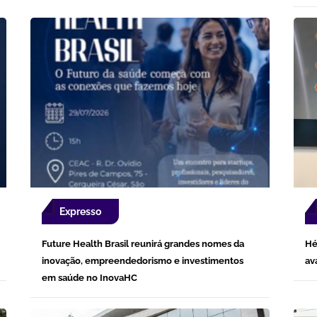
Expresso
Future Health Brasil reunirá grandes nomes da
Hé
inovação, empreendedorismo e investimentos
av
em saúde no InovaHC