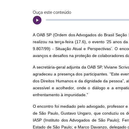
Ouça este conteúdo
A OAB SP (Ordem dos Advogados do Brasil Seção S
realizou na terça-feira (17.6), o evento ‘25 anos 
9.807/99) - Situação Atual e Perspectivas’. O enc
avanços e desafios na proteção de colaboradores da
A secretária-geral adjunta da OAB SP, Viviane Scriv
agradeceu a presença dos participantes. “Este eve
dos Direitos Humanos e da dignidade da pessoa”, a
acessível e acolhedor, onde o diálogo e a empat
enfrentamento à impunidade.”
O encontro foi mediado pelo advogado, professor e
de São Paulo, Gustavo Ungaro, que conduziu os de
IASP (Instituto dos Advogados de São Paulo); Fern
Estado de São Paulo; e Marco Davanzo, delegado d