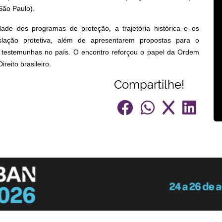
São Paulo).
dade dos programas de proteção, a trajetória histórica e os
slação protetiva, além de apresentarem propostas para o
 testemunhas no país. O encontro reforçou o papel da Ordem
reito brasileiro.
Compartilhe!