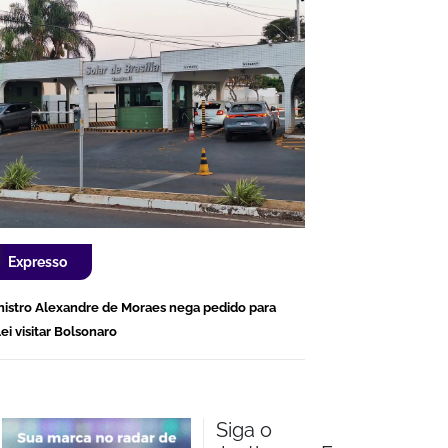
Expresso
nistro Alexandre de Moraes nega pedido para
lei visitar Bolsonaro
Siga o