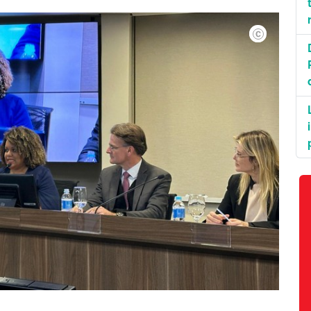
OABSP