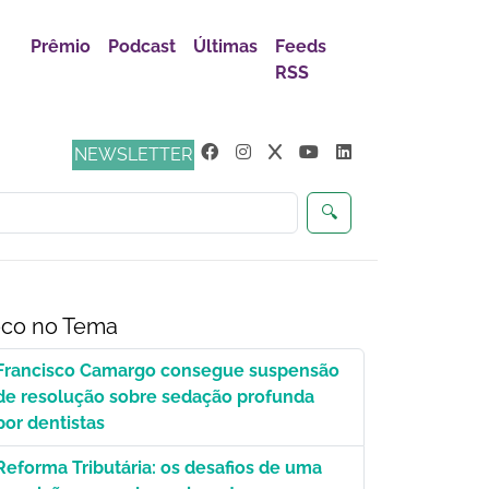
Prêmio
Podcast
Últimas
Feeds
RSS
NEWSLETTER
🔍
co no Tema
Francisco Camargo consegue suspensão
de resolução sobre sedação profunda
por dentistas
Reforma Tributária: os desafios de uma