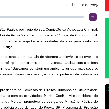
20 de junho de 2025
1x
ão Paulo), por meio de sua Comissão da Advocacia Criminal,
da Lei de Proteção a Testemunhas e a Vítimas de Crimes (Lei N.
ontro reuniu advogados e autoridades da área para avaliar os
 Justiça.
ani, destacou em sua fala de abertura a relevância do evento e
nto reforça o compromisso da advocacia paulista com a defesa
firmou. “Buscamos construir um ambiente jurídico mais seguro,
ia sejam pilares para avançarmos na proteção de vidas e no
 presidente da Comissão de Direitos Humanos da Universidade
bates com os convidados: Marina Coelho, vice-presidente do
anda Moretti, promotora de Justiça do Ministério Público do
e polícia e coordenador do Provita SP (Programa de Proteção