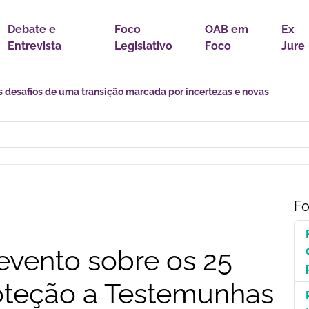
Debate e
Foco
OAB em
Ex
Entrevista
Legislativo
Foco
Jure
s desafios de uma transição marcada por incertezas e novas
Fo
vento sobre os 25
roteção a Testemunhas