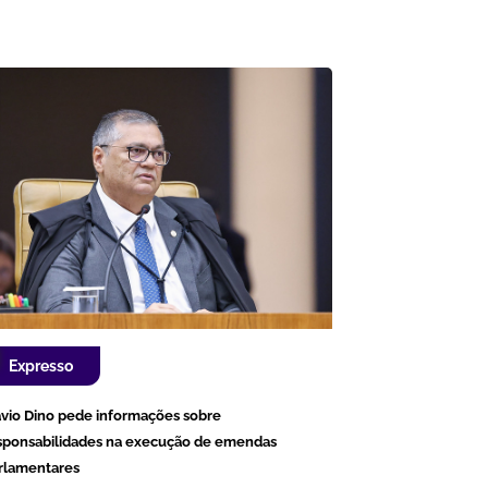
Expresso
ávio Dino pede informações sobre
sponsabilidades na execução de emendas
rlamentares