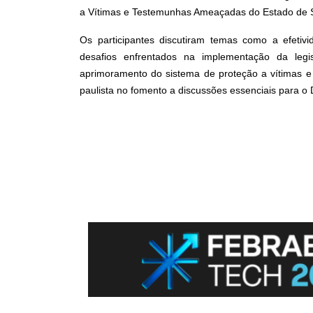
a Vítimas e Testemunhas Ameaçadas do Estado de 
Os participantes discutiram temas como a efetivi
desafios enfrentados na implementação da legi
aprimoramento do sistema de proteção a vítimas e
paulista no fomento a discussões essenciais para o Di