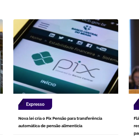
Expresso
Nova lei cria o Pix Pensão para transferência
Fl
automática de pensão alimentícia
re
pa