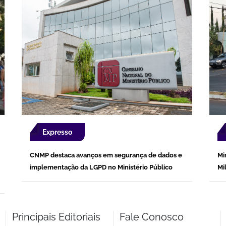
Expresso
CNMP destaca avanços em segurança de dados e
Mi
implementação da LGPD no Ministério Público
Mi
Principais Editoriais
Fale Conosco