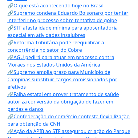
🔗O que está acontecendo hoje no Brasil
🔗Supremo condena Eduardo Bolsonaro por tentar
interferir no processo sobre tentativa de golpe
🔗STF afasta idade mínima para aposentadoria
especial em atividades insalubres
🔗Reforma Tributária pode reequilibrar a
concorrência no setor do Cobre
🔗AGU pedirá para atuar em processo contra
Moraes nos Estados Unidos da América
🔗Supremo amplia prazo para Município de
Campinas substituir cargos comissionados por
efetivos
🔗Falha estatal em prover tratamento de saúde
autoriza conversão da obrigação de fazer em
perdas e danos
🔗Confederação do comércio contesta flexibilização
para obtenção da CNH
🔗Ação da APIB ao STF assegurou criação do Parque