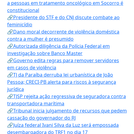
a pessoas em tratamento oncológico em Socorro é
constitucional
🔗Presidente do STF e do CNJ discute combate ao
feminicídio
🔗Dano moral decorrente de violência doméstica
contra a mulher é presumido
🔗Autorizada diligência da Polícia Federal em
investigação sobre Banco Master
🔗Governo edita regras para remover servidores
em casos de violência
🔗TJ da Paraíba derruba lei urbanística de João
Pessoa; CRECI-PB alerta para riscos à segurança
jurídica
🔗TJSP rejeita ação regressiva de seguradora contra
transportadora marítima
🔗Tribunal inicia julgamento de recursos que pedem
cassação do governador do RJ
🔗Juíza federal Ivani Silva da Luz será empossada
desembargadora do TRF1 no dia 17