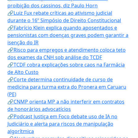
proibição dos cassinos, diz Paulo Horn
🔗Luiz Fux rebate críticas ao ativismo judicial
durante o 16º Simpósio de Direito Constitucional
🔗Fabrício Klein explica quando aposentados e
pensionistas com doenças graves podem garantir a
isenção do IR
🔗Risco para empregos e atendimento coloca teto
dos exames da CNH sob análise do TCDF
🔗TCDF cobra explicações sobre caos na Farmácia
de Alto Custo
🔗Corte determina continuidade de curso de
medicina para turma extra do Pronera em Caruaru
(PE)
🔗CNMP orienta MP a não interferir em contratos
de honorários advocatícios
🔗Podcast Justiça em Foco debate uso de IA no
Judiciário e alerta para riscos de manipulação
algorítmica