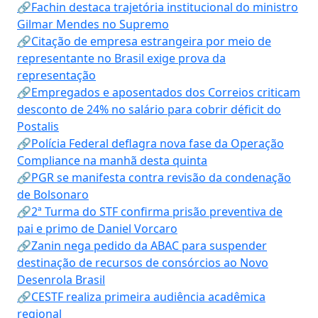
🔗Fachin destaca trajetória institucional do ministro
Gilmar Mendes no Supremo
🔗Citação de empresa estrangeira por meio de
representante no Brasil exige prova da
representação
🔗Empregados e aposentados dos Correios criticam
desconto de 24% no salário para cobrir déficit do
Postalis
🔗Polícia Federal deflagra nova fase da Operação
Compliance na manhã desta quinta
🔗PGR se manifesta contra revisão da condenação
de Bolsonaro
🔗2ª Turma do STF confirma prisão preventiva de
pai e primo de Daniel Vorcaro
🔗Zanin nega pedido da ABAC para suspender
destinação de recursos de consórcios ao Novo
Desenrola Brasil
🔗CESTF realiza primeira audiência acadêmica
regional