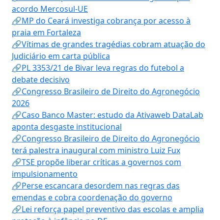
acordo Mercosul-UE
🔗MP do Ceará investiga cobrança por acesso à
praia em Fortaleza
🔗Vítimas de grandes tragédias cobram atuação do
Judiciário em carta pública
🔗PL 3353/21 de Bivar leva regras do futebol a
debate decisivo
🔗Congresso Brasileiro de Direito do Agronegócio
2026
🔗Caso Banco Master: estudo da Ativaweb DataLab
aponta desgaste institucional
🔗Congresso Brasileiro de Direito do Agronegócio
terá palestra inaugural com ministro Luiz Fux
🔗TSE propõe liberar críticas a governos com
impulsionamento
🔗Perse escancara desordem nas regras das
emendas e cobra coordenação do governo
🔗Lei reforça papel preventivo das escolas e amplia