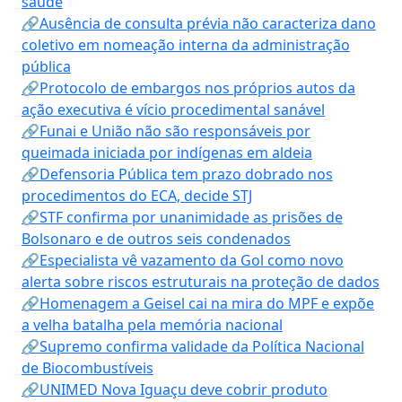
saúde
🔗Ausência de consulta prévia não caracteriza dano
coletivo em nomeação interna da administração
pública
🔗Protocolo de embargos nos próprios autos da
ação executiva é vício procedimental sanável
🔗Funai e União não são responsáveis por
queimada iniciada por indígenas em aldeia
🔗Defensoria Pública tem prazo dobrado nos
procedimentos do ECA, decide STJ
🔗STF confirma por unanimidade as prisões de
Bolsonaro e de outros seis condenados
🔗Especialista vê vazamento da Gol como novo
alerta sobre riscos estruturais na proteção de dados
🔗Homenagem a Geisel cai na mira do MPF e expõe
a velha batalha pela memória nacional
🔗Supremo confirma validade da Política Nacional
de Biocombustíveis
🔗UNIMED Nova Iguaçu deve cobrir produto