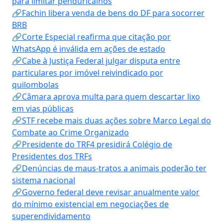
para limitar penduricalhos
🔗Fachin libera venda de bens do DF para socorrer
BRB
🔗Corte Especial reafirma que citação por
WhatsApp é inválida em ações de estado
🔗Cabe à Justiça Federal julgar disputa entre
particulares por imóvel reivindicado por
quilombolas
🔗Câmara aprova multa para quem descartar lixo
em vias públicas
🔗STF recebe mais duas ações sobre Marco Legal do
Combate ao Crime Organizado
🔗Presidente do TRF4 presidirá Colégio de
Presidentes dos TRFs
🔗Denúncias de maus-tratos a animais poderão ter
sistema nacional
🔗Governo federal deve revisar anualmente valor
do mínimo existencial em negociações de
superendividamento