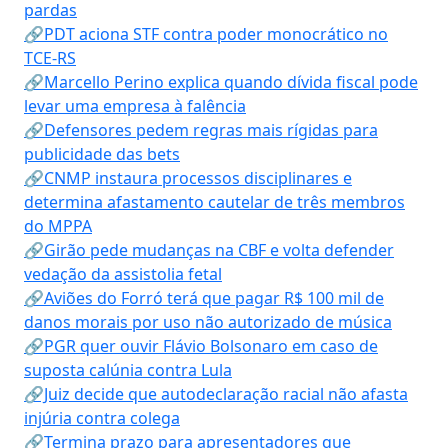
pardas
🔗PDT aciona STF contra poder monocrático no
TCE-RS
🔗Marcello Perino explica quando dívida fiscal pode
levar uma empresa à falência
🔗Defensores pedem regras mais rígidas para
publicidade das bets
🔗CNMP instaura processos disciplinares e
determina afastamento cautelar de três membros
do MPPA
🔗Girão pede mudanças na CBF e volta defender
vedação da assistolia fetal
🔗Aviões do Forró terá que pagar R$ 100 mil de
danos morais por uso não autorizado de música
🔗PGR quer ouvir Flávio Bolsonaro em caso de
suposta calúnia contra Lula
🔗Juiz decide que autodeclaração racial não afasta
injúria contra colega
🔗Termina prazo para apresentadores que