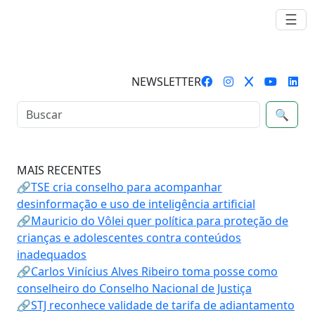
☰
NEWSLETTER
🔍
MAIS RECENTES
🔗TSE cria conselho para acompanhar
desinformação e uso de inteligência artificial
🔗Mauricio do Vôlei quer política para proteção de
crianças e adolescentes contra conteúdos
inadequados
🔗Carlos Vinícius Alves Ribeiro toma posse como
conselheiro do Conselho Nacional de Justiça
🔗STJ reconhece validade de tarifa de adiantamento