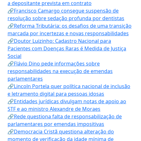
a depositante prevista em contrato
🔗Francisco Camargo consegue suspensão de
resolução sobre sedação profunda por dentistas
🔗Reforma Tributária: os desafios de uma transição
marcada por incertezas e novas responsabilidades
🔗Doutor Luizinho: Cadastro Nacional para
Pacientes com Doenças Raras é Medida de Justiça
Social
🔗Flávio Dino pede informações sobre
responsabilidades na execução de emendas
parlamentares
🔗Lincoln Portela quer política nacional de inclusão
e letramento digital para pessoas idosas
🔗Entidades jurídicas divulgam notas de apoio ao
STF e ao ministro Alexandre de Moraes
🔗Rede questiona falta de responsabilização de
parlamentares por emendas impositivas
🔗Democracia Cristã questiona alteração do
momento de verificação da idade mínima de