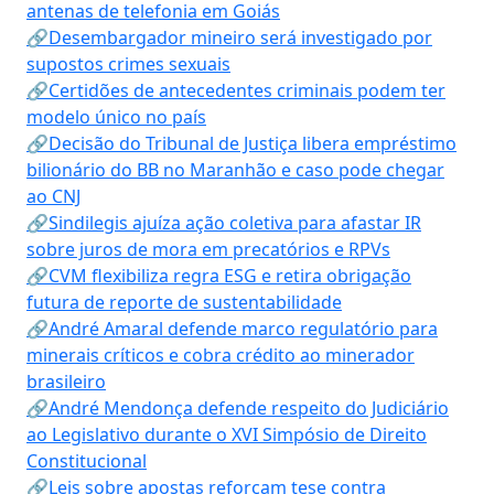
antenas de telefonia em Goiás
🔗Desembargador mineiro será investigado por
supostos crimes sexuais
🔗Certidões de antecedentes criminais podem ter
modelo único no país
🔗Decisão do Tribunal de Justiça libera empréstimo
bilionário do BB no Maranhão e caso pode chegar
ao CNJ
🔗Sindilegis ajuíza ação coletiva para afastar IR
sobre juros de mora em precatórios e RPVs
🔗CVM flexibiliza regra ESG e retira obrigação
futura de reporte de sustentabilidade
🔗André Amaral defende marco regulatório para
minerais críticos e cobra crédito ao minerador
brasileiro
🔗André Mendonça defende respeito do Judiciário
ao Legislativo durante o XVI Simpósio de Direito
Constitucional
🔗Leis sobre apostas reforçam tese contra