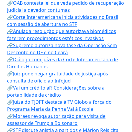
🔗OAB contesta lei que veda pedido de recuperação
judicial a devedor contumaz
🔗Corte Interamericana inicia atividades no Brasil
com sessão de abertura no STF
🔗Anulada resolução que autorizava biomédicos
fazerem procedimentos estéticos invasivos
🔗Supremo autoriza nova fase da Operação Sem
Desconto no DF e no Ceará
🔗Diálogo com juízes da Corte Interamericana de
Direitos Humanos
🔗Juiz pode negar gratuidade de justiça após
consulta de ofício ao Infojud
🔗Vai um crédito aí? Considerações sobre a
portabilidade de crédito
🔗Juíza do TJDFT destaca à TV Globo a força do
Programa Maria da Penha Vai à Escola
🔗Moraes revoga autorização para visita de
assessor de Trump a Bolsonaro
🔗STF discute anistia a partidos e Márlon Reis cita