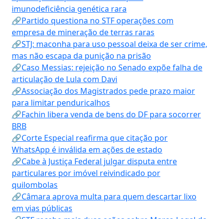
imunodeficiência genética rara
🔗Partido questiona no STF operações com
empresa de mineração de terras raras
🔗STJ: maconha para uso pessoal deixa de ser crime,
mas não escapa da punição na prisão
🔗Caso Messias: rejeição no Senado expõe falha de
articulação de Lula com Davi
🔗Associação dos Magistrados pede prazo maior
para limitar penduricalhos
🔗Fachin libera venda de bens do DF para socorrer
BRB
🔗Corte Especial reafirma que citação por
WhatsApp é inválida em ações de estado
🔗Cabe à Justiça Federal julgar disputa entre
particulares por imóvel reivindicado por
quilombolas
🔗Câmara aprova multa para quem descartar lixo
em vias públicas