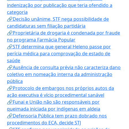
indenização por publicação que teria ofendido a
categoria
🔗Decisão unânime, STF nega possibilidade de
candidaturas sem filiação partidária
🔗Proprietária de drogaria é condenada por fraude
no programa Farmácia Popular
🔗STF determina que general Heleno passe por
perícia médica para comprovação de estado de
saúde
🔗Ausência de consulta prévia não caracteriza dano
coletivo em nomeação interna da administração
pública
🔗Protocolo de embargos nos próprios autos da
ação executiva é vício procedimental sanável
🔗Funai e União não são responsáveis por
queimada iniciada por indígenas em aldeia
🔗Defensoria Pública tem prazo dobrado nos
procedimentos do ECA, decide STJ