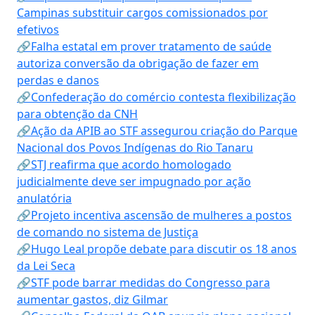
Campinas substituir cargos comissionados por
efetivos
🔗Falha estatal em prover tratamento de saúde
autoriza conversão da obrigação de fazer em
perdas e danos
🔗Confederação do comércio contesta flexibilização
para obtenção da CNH
🔗Ação da APIB ao STF assegurou criação do Parque
Nacional dos Povos Indígenas do Rio Tanaru
🔗STJ reafirma que acordo homologado
judicialmente deve ser impugnado por ação
anulatória
🔗Projeto incentiva ascensão de mulheres a postos
de comando no sistema de Justiça
🔗Hugo Leal propõe debate para discutir os 18 anos
da Lei Seca
🔗STF pode barrar medidas do Congresso para
aumentar gastos, diz Gilmar