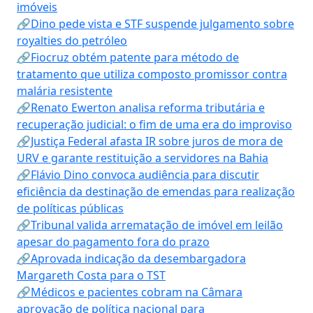
imóveis
🔗Dino pede vista e STF suspende julgamento sobre
royalties do petróleo
🔗Fiocruz obtém patente para método de
tratamento que utiliza composto promissor contra
malária resistente
🔗Renato Ewerton analisa reforma tributária e
recuperação judicial: o fim de uma era do improviso
🔗Justiça Federal afasta IR sobre juros de mora de
URV e garante restituição a servidores na Bahia
🔗Flávio Dino convoca audiência para discutir
eficiência da destinação de emendas para realização
de políticas públicas
🔗Tribunal valida arrematação de imóvel em leilão
apesar do pagamento fora do prazo
🔗Aprovada indicação da desembargadora
Margareth Costa para o TST
🔗Médicos e pacientes cobram na Câmara
aprovação de política nacional para