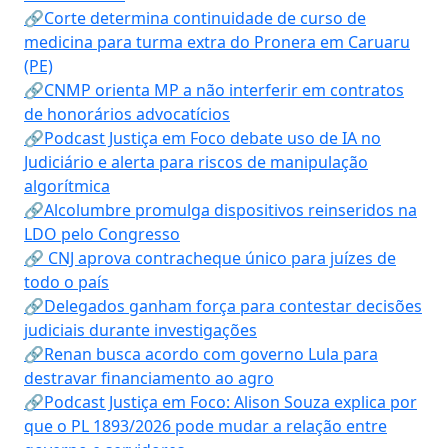
🔗Corte determina continuidade de curso de
medicina para turma extra do Pronera em Caruaru
(PE)
🔗CNMP orienta MP a não interferir em contratos
de honorários advocatícios
🔗Podcast Justiça em Foco debate uso de IA no
Judiciário e alerta para riscos de manipulação
algorítmica
🔗Alcolumbre promulga dispositivos reinseridos na
LDO pelo Congresso
🔗 CNJ aprova contracheque único para juízes de
todo o país
🔗Delegados ganham força para contestar decisões
judiciais durante investigações
🔗Renan busca acordo com governo Lula para
destravar financiamento ao agro
🔗Podcast Justiça em Foco: Alison Souza explica por
que o PL 1893/2026 pode mudar a relação entre