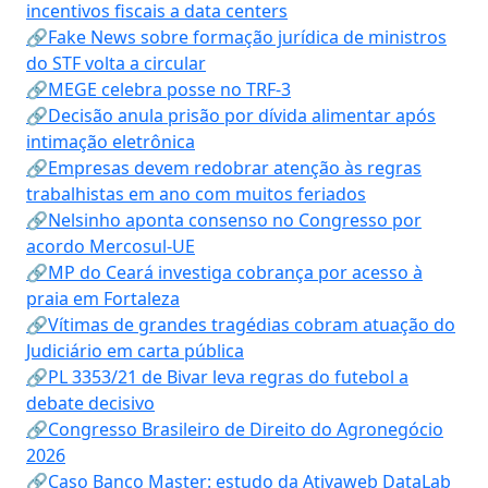
incentivos fiscais a data centers
🔗Fake News sobre formação jurídica de ministros
do STF volta a circular
🔗MEGE celebra posse no TRF-3
🔗Decisão anula prisão por dívida alimentar após
intimação eletrônica
🔗Empresas devem redobrar atenção às regras
trabalhistas em ano com muitos feriados
🔗Nelsinho aponta consenso no Congresso por
acordo Mercosul-UE
🔗MP do Ceará investiga cobrança por acesso à
praia em Fortaleza
🔗Vítimas de grandes tragédias cobram atuação do
Judiciário em carta pública
🔗PL 3353/21 de Bivar leva regras do futebol a
debate decisivo
🔗Congresso Brasileiro de Direito do Agronegócio
2026
🔗Caso Banco Master: estudo da Ativaweb DataLab