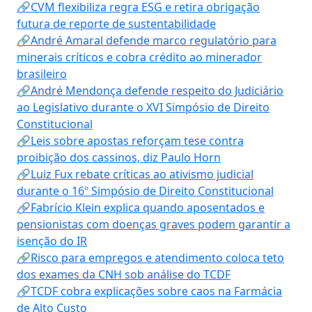
🔗CVM flexibiliza regra ESG e retira obrigação
futura de reporte de sustentabilidade
🔗André Amaral defende marco regulatório para
minerais críticos e cobra crédito ao minerador
brasileiro
🔗André Mendonça defende respeito do Judiciário
ao Legislativo durante o XVI Simpósio de Direito
Constitucional
🔗Leis sobre apostas reforçam tese contra
proibição dos cassinos, diz Paulo Horn
🔗Luiz Fux rebate críticas ao ativismo judicial
durante o 16º Simpósio de Direito Constitucional
🔗Fabrício Klein explica quando aposentados e
pensionistas com doenças graves podem garantir a
isenção do IR
🔗Risco para empregos e atendimento coloca teto
dos exames da CNH sob análise do TCDF
🔗TCDF cobra explicações sobre caos na Farmácia
de Alto Custo