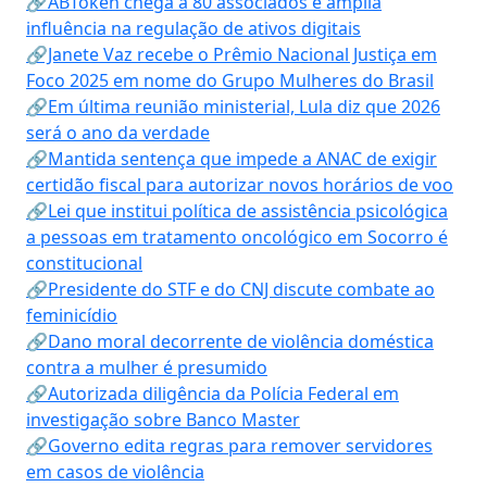
🔗ABToken chega a 80 associados e amplia
influência na regulação de ativos digitais
🔗Janete Vaz recebe o Prêmio Nacional Justiça em
Foco 2025 em nome do Grupo Mulheres do Brasil
🔗Em última reunião ministerial, Lula diz que 2026
será o ano da verdade
🔗Mantida sentença que impede a ANAC de exigir
certidão fiscal para autorizar novos horários de voo
🔗Lei que institui política de assistência psicológica
a pessoas em tratamento oncológico em Socorro é
constitucional
🔗Presidente do STF e do CNJ discute combate ao
feminicídio
🔗Dano moral decorrente de violência doméstica
contra a mulher é presumido
🔗Autorizada diligência da Polícia Federal em
investigação sobre Banco Master
🔗Governo edita regras para remover servidores
em casos de violência