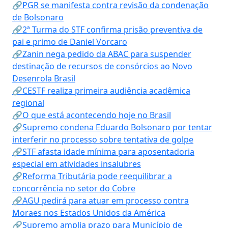
🔗PGR se manifesta contra revisão da condenação
de Bolsonaro
🔗2ª Turma do STF confirma prisão preventiva de
pai e primo de Daniel Vorcaro
🔗Zanin nega pedido da ABAC para suspender
destinação de recursos de consórcios ao Novo
Desenrola Brasil
🔗CESTF realiza primeira audiência acadêmica
regional
🔗O que está acontecendo hoje no Brasil
🔗Supremo condena Eduardo Bolsonaro por tentar
interferir no processo sobre tentativa de golpe
🔗STF afasta idade mínima para aposentadoria
especial em atividades insalubres
🔗Reforma Tributária pode reequilibrar a
concorrência no setor do Cobre
🔗AGU pedirá para atuar em processo contra
Moraes nos Estados Unidos da América
🔗Supremo amplia prazo para Município de