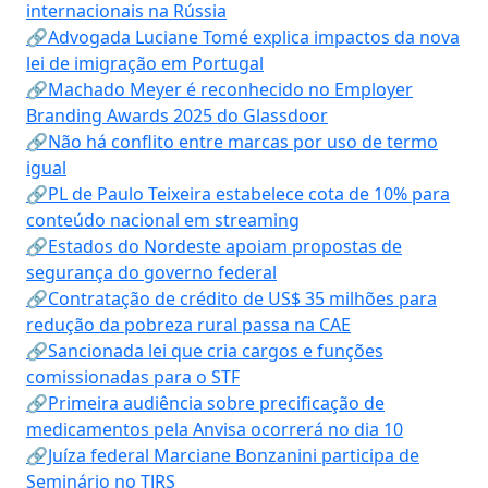
internacionais na Rússia
🔗Advogada Luciane Tomé explica impactos da nova
lei de imigração em Portugal
🔗Machado Meyer é reconhecido no Employer
Branding Awards 2025 do Glassdoor
🔗Não há conflito entre marcas por uso de termo
igual
🔗PL de Paulo Teixeira estabelece cota de 10% para
conteúdo nacional em streaming
🔗Estados do Nordeste apoiam propostas de
segurança do governo federal
🔗Contratação de crédito de US$ 35 milhões para
redução da pobreza rural passa na CAE
🔗Sancionada lei que cria cargos e funções
comissionadas para o STF
🔗Primeira audiência sobre precificação de
medicamentos pela Anvisa ocorrerá no dia 10
🔗Juíza federal Marciane Bonzanini participa de
Seminário no TJRS