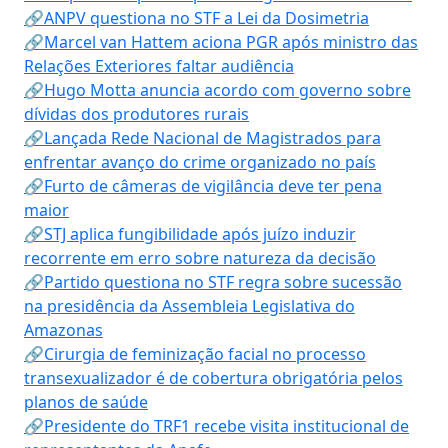
🔗ANPV questiona no STF a Lei da Dosimetria
🔗Marcel van Hattem aciona PGR após ministro das
Relações Exteriores faltar audiência
🔗Hugo Motta anuncia acordo com governo sobre
dívidas dos produtores rurais
🔗Lançada Rede Nacional de Magistrados para
enfrentar avanço do crime organizado no país
🔗Furto de câmeras de vigilância deve ter pena
maior
🔗STJ aplica fungibilidade após juízo induzir
recorrente em erro sobre natureza da decisão
🔗Partido questiona no STF regra sobre sucessão
na presidência da Assembleia Legislativa do
Amazonas
🔗Cirurgia de feminização facial no processo
transexualizador é de cobertura obrigatória pelos
planos de saúde
🔗Presidente do TRF1 recebe visita institucional de