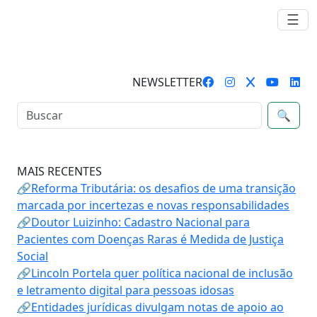
☰
NEWSLETTER
🔍
MAIS RECENTES
🔗Reforma Tributária: os desafios de uma transição
marcada por incertezas e novas responsabilidades
🔗Doutor Luizinho: Cadastro Nacional para
Pacientes com Doenças Raras é Medida de Justiça
Social
🔗Lincoln Portela quer política nacional de inclusão
e letramento digital para pessoas idosas
🔗Entidades jurídicas divulgam notas de apoio ao