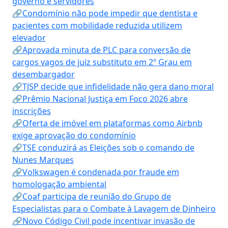
governo e servidores
🔗Condomínio não pode impedir que dentista e
pacientes com mobilidade reduzida utilizem
elevador
🔗Aprovada minuta de PLC para conversão de
cargos vagos de juiz substituto em 2º Grau em
desembargador
🔗TJSP decide que infidelidade não gera dano moral
🔗Prêmio Nacional Justiça em Foco 2026 abre
inscrições
🔗Oferta de imóvel em plataformas como Airbnb
exige aprovação do condomínio
🔗TSE conduzirá as Eleições sob o comando de
Nunes Marques
🔗Volkswagen é condenada por fraude em
homologação ambiental
🔗Coaf participa de reunião do Grupo de
Especialistas para o Combate à Lavagem de Dinheiro
🔗Novo Código Civil pode incentivar invasão de