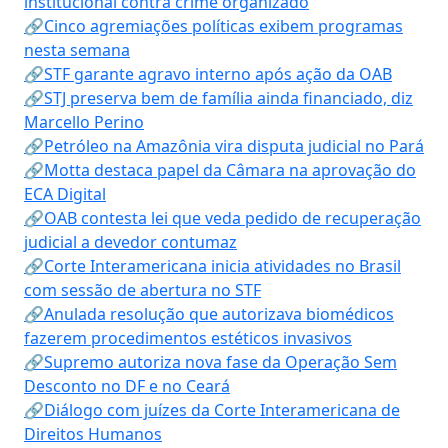
institucional contra crime organizado
🔗Cinco agremiações políticas exibem programas
nesta semana
🔗STF garante agravo interno após ação da OAB
🔗STJ preserva bem de família ainda financiado, diz
Marcello Perino
🔗Petróleo na Amazônia vira disputa judicial no Pará
🔗Motta destaca papel da Câmara na aprovação do
ECA Digital
🔗OAB contesta lei que veda pedido de recuperação
judicial a devedor contumaz
🔗Corte Interamericana inicia atividades no Brasil
com sessão de abertura no STF
🔗Anulada resolução que autorizava biomédicos
fazerem procedimentos estéticos invasivos
🔗Supremo autoriza nova fase da Operação Sem
Desconto no DF e no Ceará
🔗Diálogo com juízes da Corte Interamericana de
Direitos Humanos