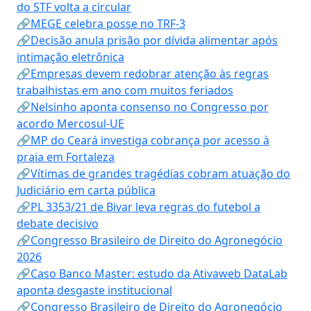
do STF volta a circular
🔗MEGE celebra posse no TRF-3
🔗Decisão anula prisão por dívida alimentar após
intimação eletrônica
🔗Empresas devem redobrar atenção às regras
trabalhistas em ano com muitos feriados
🔗Nelsinho aponta consenso no Congresso por
acordo Mercosul-UE
🔗MP do Ceará investiga cobrança por acesso à
praia em Fortaleza
🔗Vítimas de grandes tragédias cobram atuação do
Judiciário em carta pública
🔗PL 3353/21 de Bivar leva regras do futebol a
debate decisivo
🔗Congresso Brasileiro de Direito do Agronegócio
2026
🔗Caso Banco Master: estudo da Ativaweb DataLab
aponta desgaste institucional
🔗Congresso Brasileiro de Direito do Agronegócio