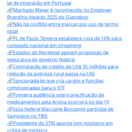
lei de imigração em Portugal
🔗Machado Meyer é reconhecido no Employer
Branding Awards 2025 do Glassdoor
🔗Não há conflito entre marcas por uso de termo
igual
🔗PL de Paulo Teixeira estabelece cota de 10% para
conteúdo nacional em streaming
🔗Estados do Nordeste apoiam propostas de
segurança do governo federal
🔗Contratação de crédito de US$ 35 milhões para
redução da pobreza rural passa na CAE
🔗Sancionada lei que cria cargos e funções
comissionadas para o STF
🔗Primeira audiência sobre precificação de
medicamentos pela Anvisa ocorrerá no dia 10
🔗Juíza federal Marciane Bonzanini participa de
Seminário no TJRS
🔗Presidente do STM aponta tom misógino em
crítica de ministro