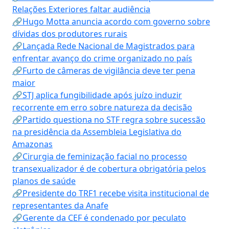
Relações Exteriores faltar audiência
🔗Hugo Motta anuncia acordo com governo sobre
dívidas dos produtores rurais
🔗Lançada Rede Nacional de Magistrados para
enfrentar avanço do crime organizado no país
🔗Furto de câmeras de vigilância deve ter pena
maior
🔗STJ aplica fungibilidade após juízo induzir
recorrente em erro sobre natureza da decisão
🔗Partido questiona no STF regra sobre sucessão
na presidência da Assembleia Legislativa do
Amazonas
🔗Cirurgia de feminização facial no processo
transexualizador é de cobertura obrigatória pelos
planos de saúde
🔗Presidente do TRF1 recebe visita institucional de
representantes da Anafe
🔗Gerente da CEF é condenado por peculato