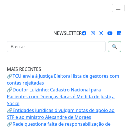
☰
NEWSLETTER
🔍
MAIS RECENTES
🔗TCU envia à Justiça Eleitoral lista de gestores com
contas rejeitadas
🔗Doutor Luizinho: Cadastro Nacional para
Pacientes com Doenças Raras é Medida de Justiça
Social
🔗Entidades jurídicas divulgam notas de apoio ao
STF e ao ministro Alexandre de Moraes
🔗Rede questiona falta de responsabilização de