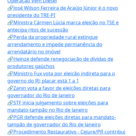
Operação Vem Diesel
🔗José Wilson Ferreira de Araújo Júnior é o novo
presidente do TRE-PI
🔗Ministra Cármen Lúcia marca eleição no TSE e
antecipa ritos de sucessão
🔗Perda da propriedade rural extingue
arrendamento e impede permanência do
arrendatário no imóvel
🔗Heinze defende renegociação de dívidas de
produtores gaúchos
🔗Ministro Fux vota por eleição indireta para o
governo do RJ; placar está 1 a 1
🔗Zanin vota a favor de eleições diretas para
governador do Rio de Janeiro
🔗STF inicia julgamento sobre eleições para
mandato-tampão no Rio de Janeiro
🔗PGR defende eleições diretas para mandato-
tampão de governador do Rio de Janeiro
🔗Procedimento Restaurativo - Cejure/PR contribui