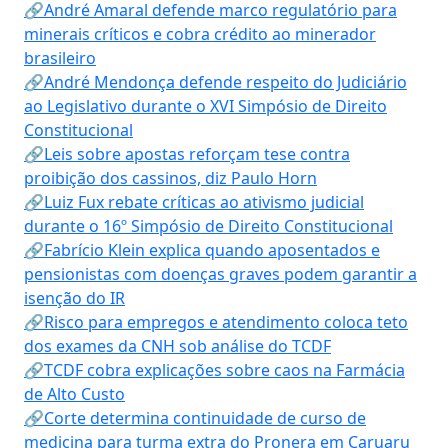
🔗André Amaral defende marco regulatório para
minerais críticos e cobra crédito ao minerador
brasileiro
🔗André Mendonça defende respeito do Judiciário
ao Legislativo durante o XVI Simpósio de Direito
Constitucional
🔗Leis sobre apostas reforçam tese contra
proibição dos cassinos, diz Paulo Horn
🔗Luiz Fux rebate críticas ao ativismo judicial
durante o 16º Simpósio de Direito Constitucional
🔗Fabrício Klein explica quando aposentados e
pensionistas com doenças graves podem garantir a
isenção do IR
🔗Risco para empregos e atendimento coloca teto
dos exames da CNH sob análise do TCDF
🔗TCDF cobra explicações sobre caos na Farmácia
de Alto Custo
🔗Corte determina continuidade de curso de
medicina para turma extra do Pronera em Caruaru