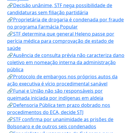
🔗Decisão unânime, STF nega possibilidade de
candidaturas sem filiação partidária
🔗Proprietária de drogaria é condenada por fraude
no programa Farmácia Popular
🔗STF determina que general Heleno passe por
perícia médica para comprovação de estado de
saúde
🔗Ausência de consulta prévia não caracteriza dano
coletivo em nomeação interna da administração
pública
🔗Protocolo de embargos nos próprios autos da
ação executiva é vício procedimental sanável
🔗Funai e União não são responsáveis por
queimada iniciada por indígenas em aldeia
🔗Defensoria Pública tem prazo dobrado nos
procedimentos do ECA, decide STJ
🔗STF confirma por unanimidade as prisões de
Bolsonaro e de outros seis condenados