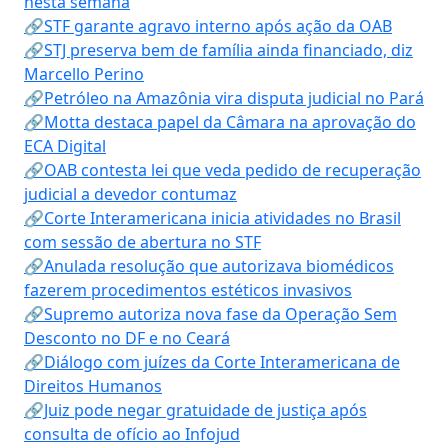
nesta semana
🔗STF garante agravo interno após ação da OAB
🔗STJ preserva bem de família ainda financiado, diz
Marcello Perino
🔗Petróleo na Amazônia vira disputa judicial no Pará
🔗Motta destaca papel da Câmara na aprovação do
ECA Digital
🔗OAB contesta lei que veda pedido de recuperação
judicial a devedor contumaz
🔗Corte Interamericana inicia atividades no Brasil
com sessão de abertura no STF
🔗Anulada resolução que autorizava biomédicos
fazerem procedimentos estéticos invasivos
🔗Supremo autoriza nova fase da Operação Sem
Desconto no DF e no Ceará
🔗Diálogo com juízes da Corte Interamericana de
Direitos Humanos
🔗Juiz pode negar gratuidade de justiça após
consulta de ofício ao Infojud