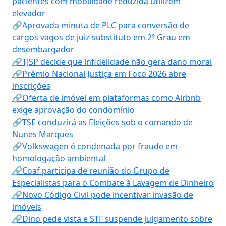
pacientes com mobilidade reduzida utilizem
elevador
🔗Aprovada minuta de PLC para conversão de
cargos vagos de juiz substituto em 2º Grau em
desembargador
🔗TJSP decide que infidelidade não gera dano moral
🔗Prêmio Nacional Justiça em Foco 2026 abre
inscrições
🔗Oferta de imóvel em plataformas como Airbnb
exige aprovação do condomínio
🔗TSE conduzirá as Eleições sob o comando de
Nunes Marques
🔗Volkswagen é condenada por fraude em
homologação ambiental
🔗Coaf participa de reunião do Grupo de
Especialistas para o Combate à Lavagem de Dinheiro
🔗Novo Código Civil pode incentivar invasão de
imóveis
🔗Dino pede vista e STF suspende julgamento sobre