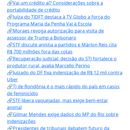
🔗Vai um crédito aí? Considerações sobre a
portabilidade de crédito
🔗Juíza do TJDFT destaca à TV Globo a força do
Programa Maria da Penha Vai à Escola
🔗Moraes revoga autorização para visita de
assessor de Trump a Bolsonaro
🔗STF discute anistia a partidos e Márlon Reis cita
R$ 700 milhões fora das cotas
🔗Recuperação judicial: decisão do STJ fortalece o
produtor rural, avalia Marcello Perino
🔗Juizado do DF fixa indenização de R$ 12 mil contra
Uber
🔗TJ de Rondônia é o mais rápido do país em casos
de feminicídio
🔗STF libera vaquejadas, mas exige bem-estar
animal
🔗Gilmar Mendes exige dados do MP do Rio sobre
indenizações
🔗Presidentes de tribunais debatem futuro da