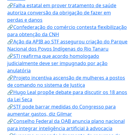
🔗Falha estatal em prover tratamento de saúde
autoriza conversão da obrigação de fazer em
perdas e danos
🔗Confederação do comércio contesta flexibilização
para obtenção da CNH
🔗Ação da APIB ao STF assegurou criação do Parque
Nacional dos Povos Indígenas do Rio Tanaru
🔗STJ reafirma que acordo homologado
judicialmente deve ser impugnado por ação
anulatória
🔗Projeto incentiva ascensão de mulheres a postos
de comando no sistema de Justiça
🔗Hugo Leal propõe debate para discutir os 18 anos
da Lei Seca
🔗STF pode barrar medidas do Congresso para
aumentar gastos, diz Gilmar
🔗Conselho Federal da OAB anuncia plano nacional
para integrar inteligência artificial à advocacia