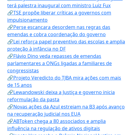
terá palestra inaugural com ministro Luiz Fux
🔗TSE propõe liberar críticas a governos com
impulsionamento
🔗Perse escancara desordem nas regras das
emendas e cobra coordenação do governo
🔗Lei reforça papel preventivo das escolas e amplia
proteção à infância no DF
🔗Flávio Dino veda repasses de emendas
parlamentares a ONGs ligadas a familiares de
congressistas
🔗Projeto Veredicto do TJBA mira ações com mais
de 15 anos
🔗Lewandowski deixa a Justiça e governo inicia
reformulação da pasta
🔗Novas ações da Azul estreiam na B3 após avanço
na recuperação judicial nos EUA
🔗ABToken chega a 80 associados e amplia
influência na regulação de ativos digitais