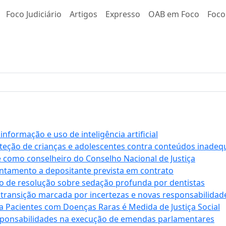
Foco Judiciário
Artigos
Expresso
OAB em Foco
Foco
formação e uso de inteligência artificial
roteção de crianças e adolescentes contra conteúdos inade
e como conselheiro do Conselho Nacional de Justiça
antamento a depositante prevista em contrato
 de resolução sobre sedação profunda por dentistas
 transição marcada por incertezas e novas responsabilidad
a Pacientes com Doenças Raras é Medida de Justiça Social
sponsabilidades na execução de emendas parlamentares