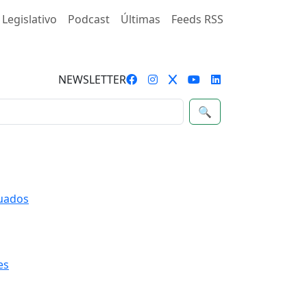
 Legislativo
Podcast
Últimas
Feeds RSS
NEWSLETTER
🔍
quados
es