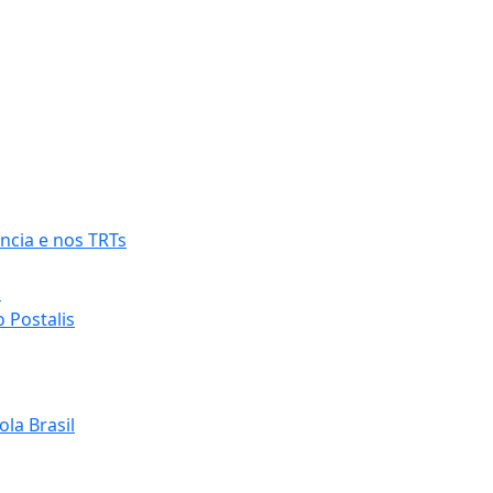
ncia e nos TRTs
o
 Postalis
la Brasil