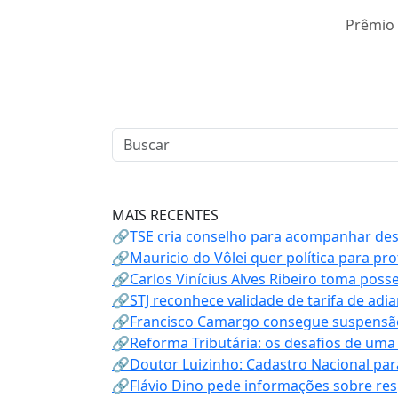
Prêmio
MAIS RECENTES
🔗TSE cria conselho para acompanhar desin
🔗Mauricio do Vôlei quer política para p
🔗Carlos Vinícius Alves Ribeiro toma poss
🔗STJ reconhece validade de tarifa de adi
🔗Francisco Camargo consegue suspensão
🔗Reforma Tributária: os desafios de uma
🔗Doutor Luizinho: Cadastro Nacional par
🔗Flávio Dino pede informações sobre re