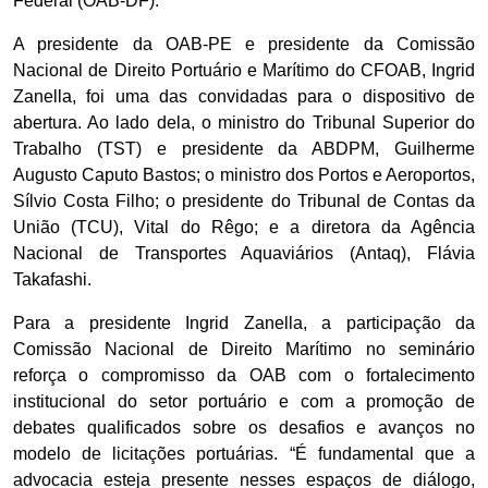
Federal (OAB-DF).
A presidente da OAB-PE e presidente da Comissão
Nacional de Direito Portuário e Marítimo do CFOAB, Ingrid
Zanella, foi uma das convidadas para o dispositivo de
abertura. Ao lado dela, o ministro do Tribunal Superior do
Trabalho (TST) e presidente da ABDPM, Guilherme
Augusto Caputo Bastos; o ministro dos Portos e Aeroportos,
Sílvio Costa Filho; o presidente do Tribunal de Contas da
União (TCU), Vital do Rêgo; e a diretora da Agência
Nacional de Transportes Aquaviários (Antaq), Flávia
Takafashi.
Para a presidente Ingrid Zanella, a participação da
Comissão Nacional de Direito Marítimo no seminário
reforça o compromisso da OAB com o fortalecimento
institucional do setor portuário e com a promoção de
debates qualificados sobre os desafios e avanços no
modelo de licitações portuárias. “É fundamental que a
advocacia esteja presente nesses espaços de diálogo,