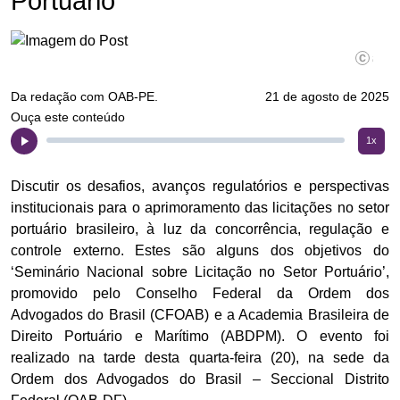
Portuário
Eugenio
Da redação com OAB-PE.
21 de agosto de 2025
Ouça este conteúdo
1x
Discutir os desafios, avanços regulatórios e perspectivas
institucionais para o aprimoramento das licitações no setor
portuário brasileiro, à luz da concorrência, regulação e
controle externo. Estes são alguns dos objetivos do
‘Seminário Nacional sobre Licitação no Setor Portuário’,
promovido pelo Conselho Federal da Ordem dos
Advogados do Brasil (CFOAB) e a Academia Brasileira de
Direito Portuário e Marítimo (ABDPM). O evento foi
realizado na tarde desta quarta-feira (20), na sede da
Ordem dos Advogados do Brasil – Seccional Distrito