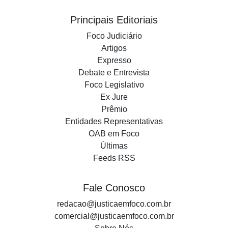
Principais Editoriais
Foco Judiciário
Artigos
Expresso
Debate e Entrevista
Foco Legislativo
Ex Jure
Prêmio
Entidades Representativas
OAB em Foco
Últimas
Feeds RSS
Fale Conosco
redacao@justicaemfoco.com.br
comercial@justicaemfoco.com.br