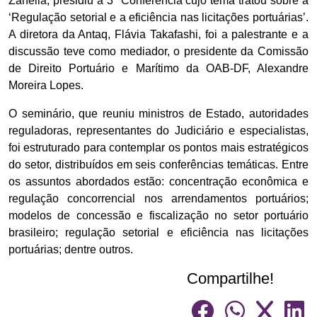
Zanella, presidiu a 3ª Conferência cujo tema tratou sobre a
‘Regulação setorial e a eficiência nas licitações portuárias’.
A diretora da Antaq, Flávia Takafashi, foi a palestrante e a
discussão teve como mediador, o presidente da Comissão
de Direito Portuário e Marítimo da OAB-DF, Alexandre
Moreira Lopes.
O seminário, que reuniu ministros de Estado, autoridades
reguladoras, representantes do Judiciário e especialistas,
foi estruturado para contemplar os pontos mais estratégicos
do setor, distribuídos em seis conferências temáticas. Entre
os assuntos abordados estão: concentração econômica e
regulação concorrencial nos arrendamentos portuários;
modelos de concessão e fiscalização no setor portuário
brasileiro; regulação setorial e eficiência nas licitações
portuárias; dentre outros.
Compartilhe!