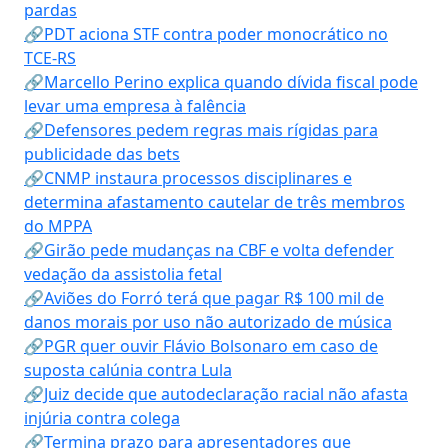
pardas
🔗PDT aciona STF contra poder monocrático no
TCE-RS
🔗Marcello Perino explica quando dívida fiscal pode
levar uma empresa à falência
🔗Defensores pedem regras mais rígidas para
publicidade das bets
🔗CNMP instaura processos disciplinares e
determina afastamento cautelar de três membros
do MPPA
🔗Girão pede mudanças na CBF e volta defender
vedação da assistolia fetal
🔗Aviões do Forró terá que pagar R$ 100 mil de
danos morais por uso não autorizado de música
🔗PGR quer ouvir Flávio Bolsonaro em caso de
suposta calúnia contra Lula
🔗Juiz decide que autodeclaração racial não afasta
injúria contra colega
🔗Termina prazo para apresentadores que