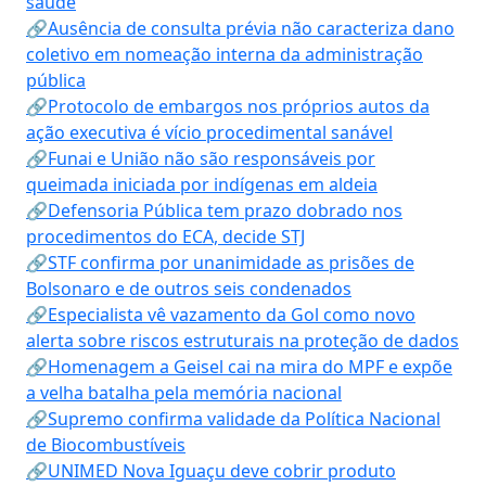
saúde
🔗Ausência de consulta prévia não caracteriza dano
coletivo em nomeação interna da administração
pública
🔗Protocolo de embargos nos próprios autos da
ação executiva é vício procedimental sanável
🔗Funai e União não são responsáveis por
queimada iniciada por indígenas em aldeia
🔗Defensoria Pública tem prazo dobrado nos
procedimentos do ECA, decide STJ
🔗STF confirma por unanimidade as prisões de
Bolsonaro e de outros seis condenados
🔗Especialista vê vazamento da Gol como novo
alerta sobre riscos estruturais na proteção de dados
🔗Homenagem a Geisel cai na mira do MPF e expõe
a velha batalha pela memória nacional
🔗Supremo confirma validade da Política Nacional
de Biocombustíveis
🔗UNIMED Nova Iguaçu deve cobrir produto