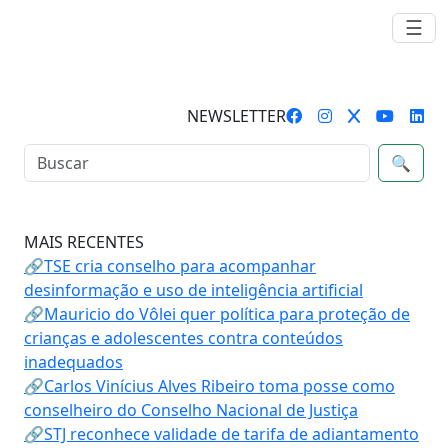
☰
NEWSLETTER
🔍
MAIS RECENTES
🔗TSE cria conselho para acompanhar
desinformação e uso de inteligência artificial
🔗Mauricio do Vôlei quer política para proteção de
crianças e adolescentes contra conteúdos
inadequados
🔗Carlos Vinícius Alves Ribeiro toma posse como
conselheiro do Conselho Nacional de Justiça
🔗STJ reconhece validade de tarifa de adiantamento