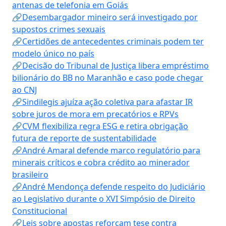
antenas de telefonia em Goiás
🔗Desembargador mineiro será investigado por
supostos crimes sexuais
🔗Certidões de antecedentes criminais podem ter
modelo único no país
🔗Decisão do Tribunal de Justiça libera empréstimo
bilionário do BB no Maranhão e caso pode chegar
ao CNJ
🔗Sindilegis ajuíza ação coletiva para afastar IR
sobre juros de mora em precatórios e RPVs
🔗CVM flexibiliza regra ESG e retira obrigação
futura de reporte de sustentabilidade
🔗André Amaral defende marco regulatório para
minerais críticos e cobra crédito ao minerador
brasileiro
🔗André Mendonça defende respeito do Judiciário
ao Legislativo durante o XVI Simpósio de Direito
Constitucional
🔗Leis sobre apostas reforçam tese contra