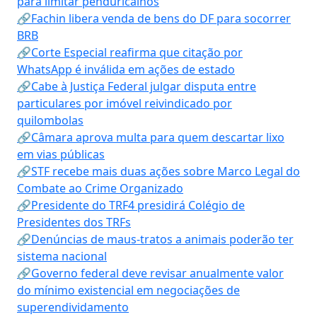
para limitar penduricalhos
🔗Fachin libera venda de bens do DF para socorrer
BRB
🔗Corte Especial reafirma que citação por
WhatsApp é inválida em ações de estado
🔗Cabe à Justiça Federal julgar disputa entre
particulares por imóvel reivindicado por
quilombolas
🔗Câmara aprova multa para quem descartar lixo
em vias públicas
🔗STF recebe mais duas ações sobre Marco Legal do
Combate ao Crime Organizado
🔗Presidente do TRF4 presidirá Colégio de
Presidentes dos TRFs
🔗Denúncias de maus-tratos a animais poderão ter
sistema nacional
🔗Governo federal deve revisar anualmente valor
do mínimo existencial em negociações de
superendividamento