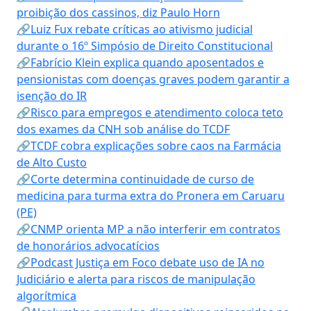
proibição dos cassinos, diz Paulo Horn
🔗Luiz Fux rebate críticas ao ativismo judicial
durante o 16º Simpósio de Direito Constitucional
🔗Fabrício Klein explica quando aposentados e
pensionistas com doenças graves podem garantir a
isenção do IR
🔗Risco para empregos e atendimento coloca teto
dos exames da CNH sob análise do TCDF
🔗TCDF cobra explicações sobre caos na Farmácia
de Alto Custo
🔗Corte determina continuidade de curso de
medicina para turma extra do Pronera em Caruaru
(PE)
🔗CNMP orienta MP a não interferir em contratos
de honorários advocatícios
🔗Podcast Justiça em Foco debate uso de IA no
Judiciário e alerta para riscos de manipulação
algorítmica