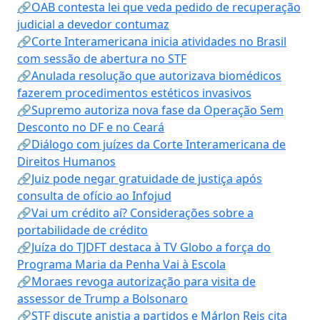
🔗OAB contesta lei que veda pedido de recuperação
judicial a devedor contumaz
🔗Corte Interamericana inicia atividades no Brasil
com sessão de abertura no STF
🔗Anulada resolução que autorizava biomédicos
fazerem procedimentos estéticos invasivos
🔗Supremo autoriza nova fase da Operação Sem
Desconto no DF e no Ceará
🔗Diálogo com juízes da Corte Interamericana de
Direitos Humanos
🔗Juiz pode negar gratuidade de justiça após
consulta de ofício ao Infojud
🔗Vai um crédito aí? Considerações sobre a
portabilidade de crédito
🔗Juíza do TJDFT destaca à TV Globo a força do
Programa Maria da Penha Vai à Escola
🔗Moraes revoga autorização para visita de
assessor de Trump a Bolsonaro
🔗STF discute anistia a partidos e Márlon Reis cita