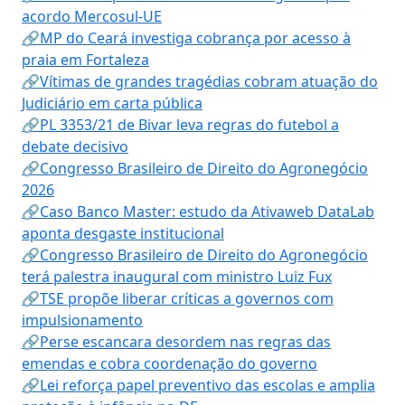
acordo Mercosul-UE
🔗MP do Ceará investiga cobrança por acesso à
praia em Fortaleza
🔗Vítimas de grandes tragédias cobram atuação do
Judiciário em carta pública
🔗PL 3353/21 de Bivar leva regras do futebol a
debate decisivo
🔗Congresso Brasileiro de Direito do Agronegócio
2026
🔗Caso Banco Master: estudo da Ativaweb DataLab
aponta desgaste institucional
🔗Congresso Brasileiro de Direito do Agronegócio
terá palestra inaugural com ministro Luiz Fux
🔗TSE propõe liberar críticas a governos com
impulsionamento
🔗Perse escancara desordem nas regras das
emendas e cobra coordenação do governo
🔗Lei reforça papel preventivo das escolas e amplia