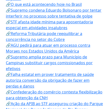
🔗O que está acontecendo hoje no Brasil
🔗Supremo condena Eduardo Bolsonaro por tentar
interferir no processo sobre tentativa de golpe
🔗STF afasta idade mínima para aposentadoria
especial em atividades insalubres
🔗Reforma Tributária pode reequilibrar a
concorrência no setor do Cobre
🔗AGU pedirá para atuar em processo contra
Moraes nos Estados Unidos da América
🔗Supremo amplia prazo para Município de
Campinas substituir cargos comissionados por
efetivos
🔗Falha estatal em prover tratamento de saúde
autoriza conversão da obrigação de fazer em
perdas e danos
🔗Confederação do comércio contesta flexibilização
para obtenção da CNH
🔗Ação da APIB ao STF assegurou criação do Parque