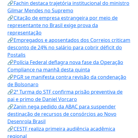
🔗Fachin destaca trajetória institucional do ministro
Gilmar Mendes no Supremo
🔗Citação de empresa estrangeira por meio de
representante no Brasil exige prova da
representação
🔗Empregados e aposentados dos Correios criticam
desconto de 24% no salário para cobrir déficit do
Postalis
🔗Polícia Federal deflagra nova fase da Operação
Compliance na manhã desta quinta
🔗PGR se manifesta contra revisão da condenação
de Bolsonaro
🔗2ª Turma do STF confirma prisão preventiva de
pai e primo de Daniel Vorcaro
🔗Zanin nega pedido da ABAC para suspender
destinação de recursos de consórcios ao Novo
Desenrola Brasil
🔗CESTF realiza primeira audiência acadêmica
regional