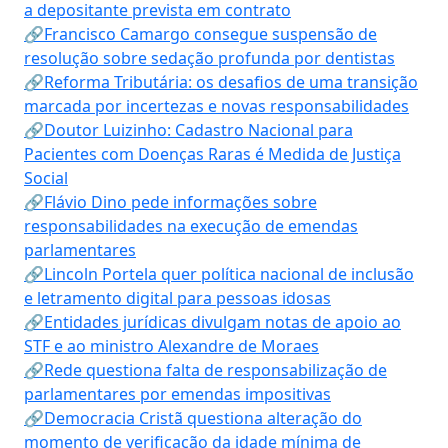
a depositante prevista em contrato
🔗Francisco Camargo consegue suspensão de
resolução sobre sedação profunda por dentistas
🔗Reforma Tributária: os desafios de uma transição
marcada por incertezas e novas responsabilidades
🔗Doutor Luizinho: Cadastro Nacional para
Pacientes com Doenças Raras é Medida de Justiça
Social
🔗Flávio Dino pede informações sobre
responsabilidades na execução de emendas
parlamentares
🔗Lincoln Portela quer política nacional de inclusão
e letramento digital para pessoas idosas
🔗Entidades jurídicas divulgam notas de apoio ao
STF e ao ministro Alexandre de Moraes
🔗Rede questiona falta de responsabilização de
parlamentares por emendas impositivas
🔗Democracia Cristã questiona alteração do
momento de verificação da idade mínima de