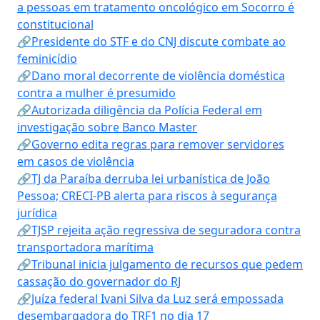
a pessoas em tratamento oncológico em Socorro é
constitucional
🔗Presidente do STF e do CNJ discute combate ao
feminicídio
🔗Dano moral decorrente de violência doméstica
contra a mulher é presumido
🔗Autorizada diligência da Polícia Federal em
investigação sobre Banco Master
🔗Governo edita regras para remover servidores
em casos de violência
🔗TJ da Paraíba derruba lei urbanística de João
Pessoa; CRECI-PB alerta para riscos à segurança
jurídica
🔗TJSP rejeita ação regressiva de seguradora contra
transportadora marítima
🔗Tribunal inicia julgamento de recursos que pedem
cassação do governador do RJ
🔗Juíza federal Ivani Silva da Luz será empossada
desembargadora do TRF1 no dia 17