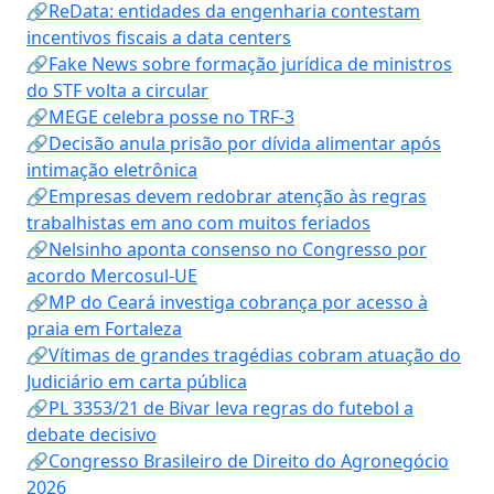
🔗ReData: entidades da engenharia contestam
incentivos fiscais a data centers
🔗Fake News sobre formação jurídica de ministros
do STF volta a circular
🔗MEGE celebra posse no TRF-3
🔗Decisão anula prisão por dívida alimentar após
intimação eletrônica
🔗Empresas devem redobrar atenção às regras
trabalhistas em ano com muitos feriados
🔗Nelsinho aponta consenso no Congresso por
acordo Mercosul-UE
🔗MP do Ceará investiga cobrança por acesso à
praia em Fortaleza
🔗Vítimas de grandes tragédias cobram atuação do
Judiciário em carta pública
🔗PL 3353/21 de Bivar leva regras do futebol a
debate decisivo
🔗Congresso Brasileiro de Direito do Agronegócio
2026