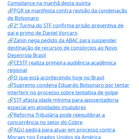
Compliance na manhã desta quinta
🔗PGR se manifesta contra revisão da condenação
de Bolsonaro
🔗2ª Turma do STF confirma prisão preventiva de
pai e primo de Daniel Vorcaro
🔗Zanin nega pedido da ABAC para suspender
destinação de recursos de consórcios ao Novo
Desenrola Brasil
🔗CESTF realiza primeira audiência acadêmica
regional
🔗O que está acontecendo hoje no Brasil
🔗Supremo condena Eduardo Bolsonaro por tentar
interferir no processo sobre tentativa de golpe
🔗STF afasta idade mínima para aposentadoria
especial em atividades insalubres
🔗Reforma Tributária pode reequilibrar a
concorrência no setor do Cobre
🔗AGU pedirá para atuar em processo contra
Moraes nos Estados Unidos da América