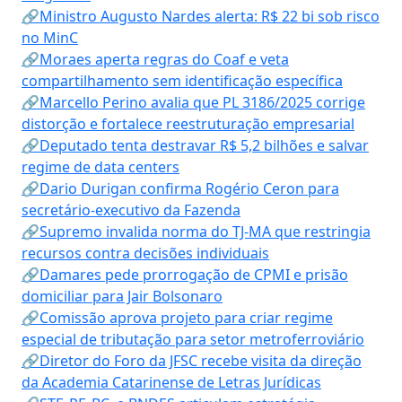
🔗Ministro Augusto Nardes alerta: R$ 22 bi sob risco
no MinC
🔗Moraes aperta regras do Coaf e veta
compartilhamento sem identificação específica
🔗Marcello Perino avalia que PL 3186/2025 corrige
distorção e fortalece reestruturação empresarial
🔗Deputado tenta destravar R$ 5,2 bilhões e salvar
regime de data centers
🔗Dario Durigan confirma Rogério Ceron para
secretário-executivo da Fazenda
🔗Supremo invalida norma do TJ-MA que restringia
recursos contra decisões individuais
🔗Damares pede prorrogação de CPMI e prisão
domiciliar para Jair Bolsonaro
🔗Comissão aprova projeto para criar regime
especial de tributação para setor metroferroviário
🔗Diretor do Foro da JFSC recebe visita da direção
da Academia Catarinense de Letras Jurídicas