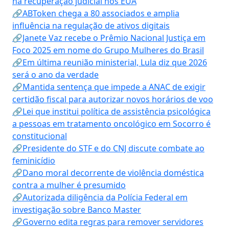
na recuperação judicial nos EUA
🔗ABToken chega a 80 associados e amplia
influência na regulação de ativos digitais
🔗Janete Vaz recebe o Prêmio Nacional Justiça em
Foco 2025 em nome do Grupo Mulheres do Brasil
🔗Em última reunião ministerial, Lula diz que 2026
será o ano da verdade
🔗Mantida sentença que impede a ANAC de exigir
certidão fiscal para autorizar novos horários de voo
🔗Lei que institui política de assistência psicológica
a pessoas em tratamento oncológico em Socorro é
constitucional
🔗Presidente do STF e do CNJ discute combate ao
feminicídio
🔗Dano moral decorrente de violência doméstica
contra a mulher é presumido
🔗Autorizada diligência da Polícia Federal em
investigação sobre Banco Master
🔗Governo edita regras para remover servidores