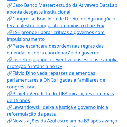
🔗Caso Banco Master: estudo da Ativaweb DataLab
aponta desgaste institucional
🔗Congresso Brasileiro de Direito do Agronegócio
terá palestra inaugural com ministro Luiz Fux
🔗TSE propõe liberar críticas a governos com
impulsionamento
🔗Perse escancara desordem nas regras das
emendas e cobra coordenação do governo
🔗Lei reforça papel preventivo das escolas e amplia
proteção à infância no DF
🔗Flávio Dino veda repasses de emendas
parlamentares a ONGs ligadas a familiares de
congressistas
🔗Projeto Veredicto do TJBA mira ações com mais
de 15 anos
🔗Lewandowski deixa a Justiça e governo inicia
reformulação da pasta
🔗Novas ações da Azul estreiam na B3 após avanço