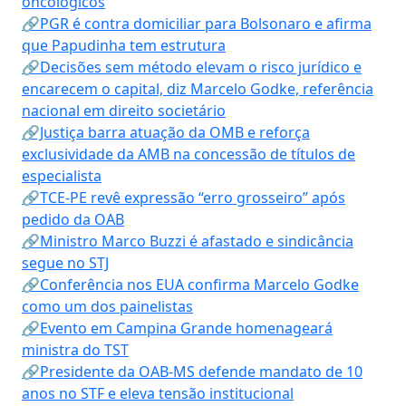
oncológicos
🔗PGR é contra domiciliar para Bolsonaro e afirma
que Papudinha tem estrutura
🔗Decisões sem método elevam o risco jurídico e
encarecem o capital, diz Marcelo Godke, referência
nacional em direito societário
🔗Justiça barra atuação da OMB e reforça
exclusividade da AMB na concessão de títulos de
especialista
🔗TCE-PE revê expressão “erro grosseiro” após
pedido da OAB
🔗Ministro Marco Buzzi é afastado e sindicância
segue no STJ
🔗Conferência nos EUA confirma Marcelo Godke
como um dos painelistas
🔗Evento em Campina Grande homenageará
ministra do TST
🔗Presidente da OAB-MS defende mandato de 10
anos no STF e eleva tensão institucional