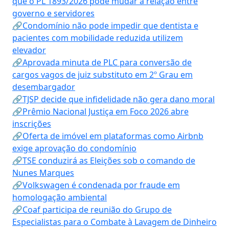
que o PL 1893/2026 pode mudar a relação entre
governo e servidores
🔗Condomínio não pode impedir que dentista e
pacientes com mobilidade reduzida utilizem
elevador
🔗Aprovada minuta de PLC para conversão de
cargos vagos de juiz substituto em 2º Grau em
desembargador
🔗TJSP decide que infidelidade não gera dano moral
🔗Prêmio Nacional Justiça em Foco 2026 abre
inscrições
🔗Oferta de imóvel em plataformas como Airbnb
exige aprovação do condomínio
🔗TSE conduzirá as Eleições sob o comando de
Nunes Marques
🔗Volkswagen é condenada por fraude em
homologação ambiental
🔗Coaf participa de reunião do Grupo de
Especialistas para o Combate à Lavagem de Dinheiro