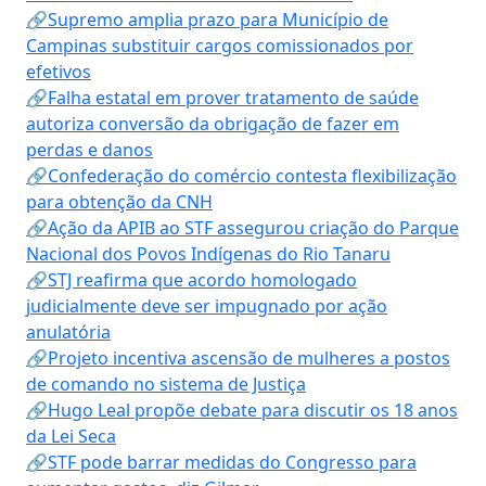
🔗Supremo amplia prazo para Município de
Campinas substituir cargos comissionados por
efetivos
🔗Falha estatal em prover tratamento de saúde
autoriza conversão da obrigação de fazer em
perdas e danos
🔗Confederação do comércio contesta flexibilização
para obtenção da CNH
🔗Ação da APIB ao STF assegurou criação do Parque
Nacional dos Povos Indígenas do Rio Tanaru
🔗STJ reafirma que acordo homologado
judicialmente deve ser impugnado por ação
anulatória
🔗Projeto incentiva ascensão de mulheres a postos
de comando no sistema de Justiça
🔗Hugo Leal propõe debate para discutir os 18 anos
da Lei Seca
🔗STF pode barrar medidas do Congresso para