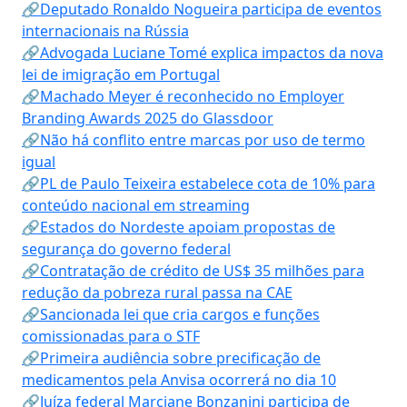
🔗Deputado Ronaldo Nogueira participa de eventos
internacionais na Rússia
🔗Advogada Luciane Tomé explica impactos da nova
lei de imigração em Portugal
🔗Machado Meyer é reconhecido no Employer
Branding Awards 2025 do Glassdoor
🔗Não há conflito entre marcas por uso de termo
igual
🔗PL de Paulo Teixeira estabelece cota de 10% para
conteúdo nacional em streaming
🔗Estados do Nordeste apoiam propostas de
segurança do governo federal
🔗Contratação de crédito de US$ 35 milhões para
redução da pobreza rural passa na CAE
🔗Sancionada lei que cria cargos e funções
comissionadas para o STF
🔗Primeira audiência sobre precificação de
medicamentos pela Anvisa ocorrerá no dia 10
🔗Juíza federal Marciane Bonzanini participa de