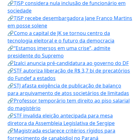
🔗TJSP considera nula inclusão de funcionário em
sociedade
🔗TJSP recebe desembargadora Jane Franco Martins
em posse solene
🔗Como a capital de JK se tornou centro da
tecnologia eleitoral e o futuro da democracia
🔗“Estamos imersos em uma crise”, admite
presidente do Supremo
🔗Izalci anuncia pré-candidatura ao governo do DF
🔗STF autoriza liberação de R$ 3,7 bi de precatórios
do Fundef a estados
🔗STJ afasta exigência de publicação de balanço
para arquivamento de atos societários de limitadas
🔗Professor temporário tem direito ao piso salarial
do magistério
🔗STF invalida eleição antecipada para mesa
diretora da Assembleia Legislativa de Sergipe
🔗Magistrada esclarece critérios rígidos para
fornecimento de canabidiol no Paraná