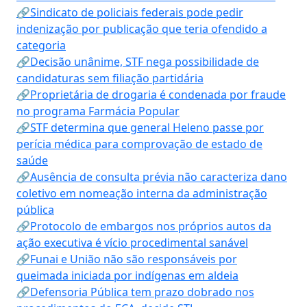
🔗Sindicato de policiais federais pode pedir
indenização por publicação que teria ofendido a
categoria
🔗Decisão unânime, STF nega possibilidade de
candidaturas sem filiação partidária
🔗Proprietária de drogaria é condenada por fraude
no programa Farmácia Popular
🔗STF determina que general Heleno passe por
perícia médica para comprovação de estado de
saúde
🔗Ausência de consulta prévia não caracteriza dano
coletivo em nomeação interna da administração
pública
🔗Protocolo de embargos nos próprios autos da
ação executiva é vício procedimental sanável
🔗Funai e União não são responsáveis por
queimada iniciada por indígenas em aldeia
🔗Defensoria Pública tem prazo dobrado nos