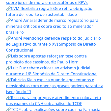
sobre juros de mora em precatórios e RPVs
🔗CVM flexibiliza regra ESG e retira obrigação
futura de reporte de sustentabilidade
🔗André Amaral defende marco regulatório para
minerais críticos e cobra crédito ao minerador
brasileiro
🔗André Mendonça defende respeito do Judiciário
ao Legislativo durante o XVI Simpósio de Direito
Constitucional
🔗Leis sobre apostas reforçam tese contra
proibição dos cassinos, diz Paulo Horn
🔗Luiz Fux rebate críticas ao ativismo judicial
durante o 16º Simpósio de Direito Constitucional
🔗Fabrício Klein explica quando aposentados e
pensionistas com doenças graves podem garantir a
isenção do IR
🔗Risco para empregos e atendimento coloca teto
dos exames da CNH sob análise do TCDF
🔗TCDF cobra explicações sobre caos na Farmácia