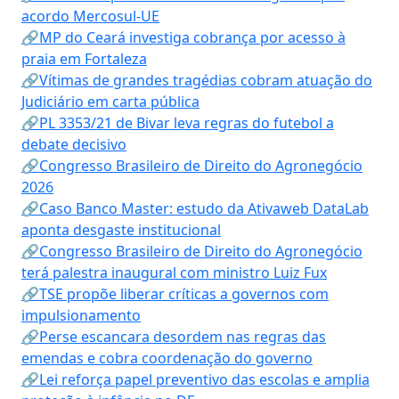
acordo Mercosul-UE
🔗MP do Ceará investiga cobrança por acesso à
praia em Fortaleza
🔗Vítimas de grandes tragédias cobram atuação do
Judiciário em carta pública
🔗PL 3353/21 de Bivar leva regras do futebol a
debate decisivo
🔗Congresso Brasileiro de Direito do Agronegócio
2026
🔗Caso Banco Master: estudo da Ativaweb DataLab
aponta desgaste institucional
🔗Congresso Brasileiro de Direito do Agronegócio
terá palestra inaugural com ministro Luiz Fux
🔗TSE propõe liberar críticas a governos com
impulsionamento
🔗Perse escancara desordem nas regras das
emendas e cobra coordenação do governo
🔗Lei reforça papel preventivo das escolas e amplia