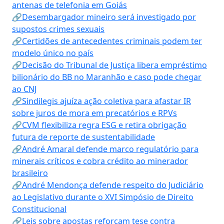
antenas de telefonia em Goiás
🔗Desembargador mineiro será investigado por
supostos crimes sexuais
🔗Certidões de antecedentes criminais podem ter
modelo único no país
🔗Decisão do Tribunal de Justiça libera empréstimo
bilionário do BB no Maranhão e caso pode chegar
ao CNJ
🔗Sindilegis ajuíza ação coletiva para afastar IR
sobre juros de mora em precatórios e RPVs
🔗CVM flexibiliza regra ESG e retira obrigação
futura de reporte de sustentabilidade
🔗André Amaral defende marco regulatório para
minerais críticos e cobra crédito ao minerador
brasileiro
🔗André Mendonça defende respeito do Judiciário
ao Legislativo durante o XVI Simpósio de Direito
Constitucional
🔗Leis sobre apostas reforçam tese contra