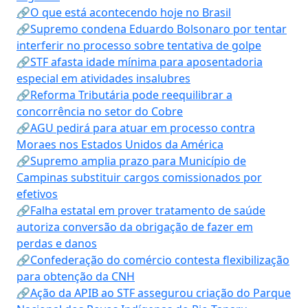
🔗O que está acontecendo hoje no Brasil
🔗Supremo condena Eduardo Bolsonaro por tentar
interferir no processo sobre tentativa de golpe
🔗STF afasta idade mínima para aposentadoria
especial em atividades insalubres
🔗Reforma Tributária pode reequilibrar a
concorrência no setor do Cobre
🔗AGU pedirá para atuar em processo contra
Moraes nos Estados Unidos da América
🔗Supremo amplia prazo para Município de
Campinas substituir cargos comissionados por
efetivos
🔗Falha estatal em prover tratamento de saúde
autoriza conversão da obrigação de fazer em
perdas e danos
🔗Confederação do comércio contesta flexibilização
para obtenção da CNH
🔗Ação da APIB ao STF assegurou criação do Parque