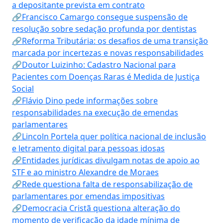
a depositante prevista em contrato
🔗Francisco Camargo consegue suspensão de
resolução sobre sedação profunda por dentistas
🔗Reforma Tributária: os desafios de uma transição
marcada por incertezas e novas responsabilidades
🔗Doutor Luizinho: Cadastro Nacional para
Pacientes com Doenças Raras é Medida de Justiça
Social
🔗Flávio Dino pede informações sobre
responsabilidades na execução de emendas
parlamentares
🔗Lincoln Portela quer política nacional de inclusão
e letramento digital para pessoas idosas
🔗Entidades jurídicas divulgam notas de apoio ao
STF e ao ministro Alexandre de Moraes
🔗Rede questiona falta de responsabilização de
parlamentares por emendas impositivas
🔗Democracia Cristã questiona alteração do
momento de verificação da idade mínima de