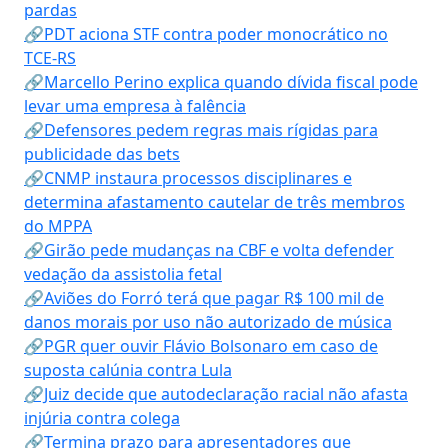
pardas
🔗PDT aciona STF contra poder monocrático no
TCE-RS
🔗Marcello Perino explica quando dívida fiscal pode
levar uma empresa à falência
🔗Defensores pedem regras mais rígidas para
publicidade das bets
🔗CNMP instaura processos disciplinares e
determina afastamento cautelar de três membros
do MPPA
🔗Girão pede mudanças na CBF e volta defender
vedação da assistolia fetal
🔗Aviões do Forró terá que pagar R$ 100 mil de
danos morais por uso não autorizado de música
🔗PGR quer ouvir Flávio Bolsonaro em caso de
suposta calúnia contra Lula
🔗Juiz decide que autodeclaração racial não afasta
injúria contra colega
🔗Termina prazo para apresentadores que