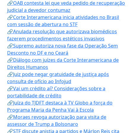
🔗OAB contesta lei que veda pedido de recuperação
judicial a devedor contumaz
🔗Corte Interamericana inicia atividades no Brasil
com sessão de abertura no STF
🔗Anulada resolução que autorizava biomédicos
fazerem procedimentos estéticos invasivos
🔗Supremo autoriza nova fase da Operação Sem
Desconto no DF e no Ceará
🔗Diálogo com juízes da Corte Interamericana de
Direitos Humanos
🔗Juiz pode negar gratuidade de justiça após
consulta de ofício ao Infojud
🔗Vai um crédito aí? Considerações sobre a
portabilidade de crédito
🔗Juíza do TJDFT destaca à TV Globo a força do
Programa Maria da Penha Vai à Escola
🔗Moraes revoga autorização para visita de
assessor de Trump a Bolsonaro
🔗STF discute anistia a partidos e Márlon Reis cita