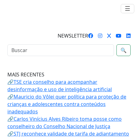
☰
NEWSLETTER
🔍
MAIS RECENTES
🔗TSE cria conselho para acompanhar
desinformação e uso de inteligência artificial
🔗Mauricio do Vôlei quer política para proteção de
crianças e adolescentes contra conteúdos
inadequados
🔗Carlos Vinícius Alves Ribeiro toma posse como
conselheiro do Conselho Nacional de Justiça
🔗STJ reconhece validade de tarifa de adiantamento