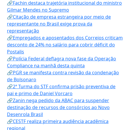
🔗Fachin destaca trajetória institucional do ministro
Gilmar Mendes no Supremo
🔗Citação de empresa estrangeira por meio de
representante no Brasil exige prova da
representação
🔗Empregados e aposentados dos Correios criticam
desconto de 24% no salário para cobrir déficit do
Postalis
🔗Polícia Federal deflagra nova fase da Operação
Compliance na manhã desta quinta
🔗PGR se manifesta contra revisão da condenação
de Bolsonaro
🔗2ª Turma do STF confirma prisão preventiva de
pai e primo de Daniel Vorcaro
🔗Zanin nega pedido da ABAC para suspender
destinação de recursos de consórcios ao Novo
Desenrola Brasil
🔗CESTF realiza primeira audiência acadêmica
regional