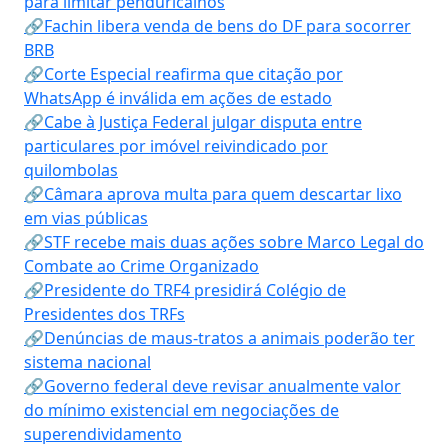
para limitar penduricalhos
🔗Fachin libera venda de bens do DF para socorrer
BRB
🔗Corte Especial reafirma que citação por
WhatsApp é inválida em ações de estado
🔗Cabe à Justiça Federal julgar disputa entre
particulares por imóvel reivindicado por
quilombolas
🔗Câmara aprova multa para quem descartar lixo
em vias públicas
🔗STF recebe mais duas ações sobre Marco Legal do
Combate ao Crime Organizado
🔗Presidente do TRF4 presidirá Colégio de
Presidentes dos TRFs
🔗Denúncias de maus-tratos a animais poderão ter
sistema nacional
🔗Governo federal deve revisar anualmente valor
do mínimo existencial em negociações de
superendividamento