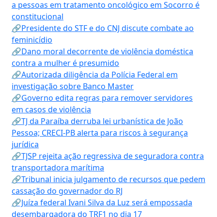
a pessoas em tratamento oncológico em Socorro é
constitucional
🔗Presidente do STF e do CNJ discute combate ao
feminicídio
🔗Dano moral decorrente de violência doméstica
contra a mulher é presumido
🔗Autorizada diligência da Polícia Federal em
investigação sobre Banco Master
🔗Governo edita regras para remover servidores
em casos de violência
🔗TJ da Paraíba derruba lei urbanística de João
Pessoa; CRECI-PB alerta para riscos à segurança
jurídica
🔗TJSP rejeita ação regressiva de seguradora contra
transportadora marítima
🔗Tribunal inicia julgamento de recursos que pedem
cassação do governador do RJ
🔗Juíza federal Ivani Silva da Luz será empossada
desembargadora do TRF1 no dia 17