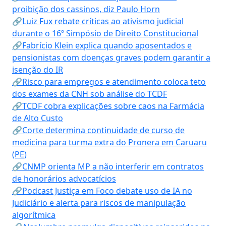
proibição dos cassinos, diz Paulo Horn
🔗Luiz Fux rebate críticas ao ativismo judicial
durante o 16º Simpósio de Direito Constitucional
🔗Fabrício Klein explica quando aposentados e
pensionistas com doenças graves podem garantir a
isenção do IR
🔗Risco para empregos e atendimento coloca teto
dos exames da CNH sob análise do TCDF
🔗TCDF cobra explicações sobre caos na Farmácia
de Alto Custo
🔗Corte determina continuidade de curso de
medicina para turma extra do Pronera em Caruaru
(PE)
🔗CNMP orienta MP a não interferir em contratos
de honorários advocatícios
🔗Podcast Justiça em Foco debate uso de IA no
Judiciário e alerta para riscos de manipulação
algorítmica