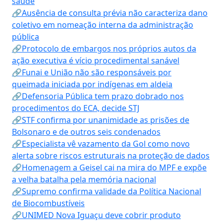
saúde
🔗Ausência de consulta prévia não caracteriza dano
coletivo em nomeação interna da administração
pública
🔗Protocolo de embargos nos próprios autos da
ação executiva é vício procedimental sanável
🔗Funai e União não são responsáveis por
queimada iniciada por indígenas em aldeia
🔗Defensoria Pública tem prazo dobrado nos
procedimentos do ECA, decide STJ
🔗STF confirma por unanimidade as prisões de
Bolsonaro e de outros seis condenados
🔗Especialista vê vazamento da Gol como novo
alerta sobre riscos estruturais na proteção de dados
🔗Homenagem a Geisel cai na mira do MPF e expõe
a velha batalha pela memória nacional
🔗Supremo confirma validade da Política Nacional
de Biocombustíveis
🔗UNIMED Nova Iguaçu deve cobrir produto