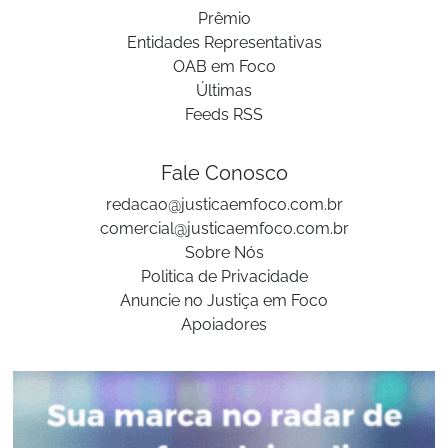
Prêmio
Entidades Representativas
OAB em Foco
Últimas
Feeds RSS
Fale Conosco
redacao@justicaemfoco.com.br
comercial@justicaemfoco.com.br
Sobre Nós
Politica de Privacidade
Anuncie no Justiça em Foco
Apoiadores