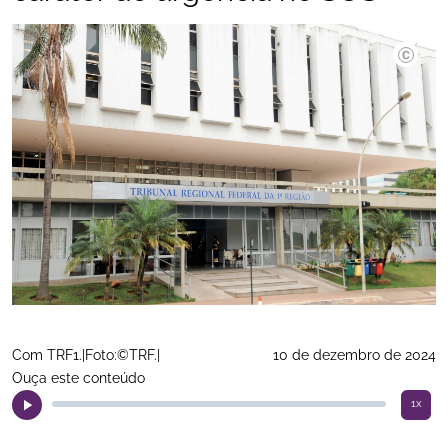
Com TRF1.|Foto:©TRF.|
10 de dezembro de 2024
Ouça este conteúdo
1x