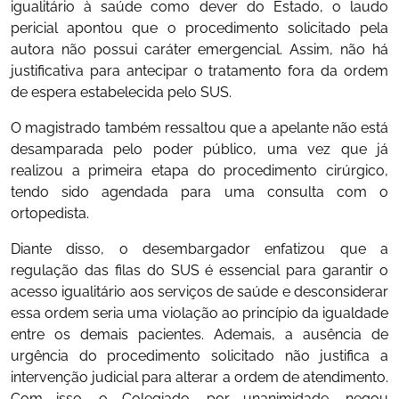
igualitário à saúde como dever do Estado, o laudo
pericial apontou que o procedimento solicitado pela
autora não possui caráter emergencial. Assim, não há
justificativa para antecipar o tratamento fora da ordem
de espera estabelecida pelo SUS.
O magistrado também ressaltou que a apelante não está
desamparada pelo poder público, uma vez que já
realizou a primeira etapa do procedimento cirúrgico,
tendo sido agendada para uma consulta com o
ortopedista.
Diante disso, o desembargador enfatizou que a
regulação das filas do SUS é essencial para garantir o
acesso igualitário aos serviços de saúde e desconsiderar
essa ordem seria uma violação ao princípio da igualdade
entre os demais pacientes. Ademais, a ausência de
urgência do procedimento solicitado não justifica a
intervenção judicial para alterar a ordem de atendimento.
Com isso, o Colegiado, por unanimidade, negou