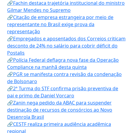
🔗Fachin destaca trajetória institucional do ministro
Gilmar Mendes no Supremo
🔗Citação de empresa estrangeira por meio de
representante no Brasil exige prova da
representação
🔗Empregados e aposentados dos Correios criticam
desconto de 24% no salário para cobrir déficit do
Postalis
🔗Polícia Federal deflagra nova fase da Operação
Compliance na manhã desta quinta
🔗PGR se manifesta contra revisão da condenação
de Bolsonaro
🔗2ª Turma do STF confirma prisão preventiva de
pai e primo de Daniel Vorcaro
🔗Zanin nega pedido da ABAC para suspender
destinação de recursos de consórcios ao Novo
Desenrola Brasil
🔗CESTF realiza primeira audiência acadêmica
regional