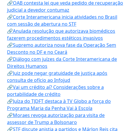
🔗OAB contesta lei que veda pedido de recuperação
judicial a devedor contumaz
🔗Corte Interamericana inicia atividades no Brasil
com sessão de abertura no STF
🔗Anulada resolução que autorizava biomédicos
fazerem procedimentos estéticos invasivos
🔗Supremo autoriza nova fase da Operação Sem
Desconto no DF e no Ceará
🔗Diálogo com juízes da Corte Interamericana de
Direitos Humanos
🔗Juiz pode negar gratuidade de justiça após
consulta de ofício ao Infojud
🔗Vai um crédito aí? Considerações sobre a
portabilidade de crédito
🔗Juíza do TJDFT destaca à TV Globo a força do
Programa Maria da Penha Vai à Escola
🔗Moraes revoga autorização para visita de
assessor de Trump a Bolsonaro
🔗STF discute anistia a partidos e Márlon Reis cita