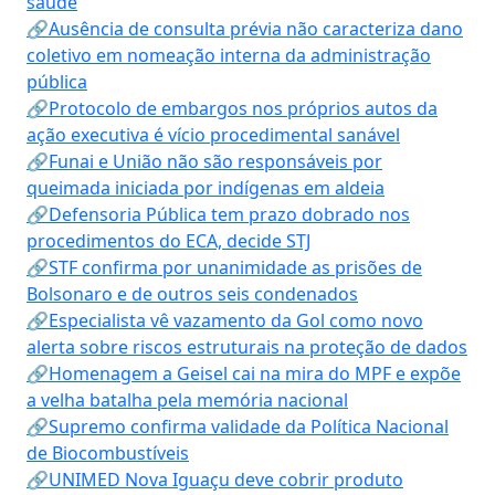
saúde
🔗Ausência de consulta prévia não caracteriza dano
coletivo em nomeação interna da administração
pública
🔗Protocolo de embargos nos próprios autos da
ação executiva é vício procedimental sanável
🔗Funai e União não são responsáveis por
queimada iniciada por indígenas em aldeia
🔗Defensoria Pública tem prazo dobrado nos
procedimentos do ECA, decide STJ
🔗STF confirma por unanimidade as prisões de
Bolsonaro e de outros seis condenados
🔗Especialista vê vazamento da Gol como novo
alerta sobre riscos estruturais na proteção de dados
🔗Homenagem a Geisel cai na mira do MPF e expõe
a velha batalha pela memória nacional
🔗Supremo confirma validade da Política Nacional
de Biocombustíveis
🔗UNIMED Nova Iguaçu deve cobrir produto