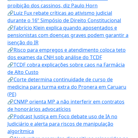
proibição dos cassinos, diz Paulo Horn
🔗Luiz Fux rebate críticas ao ativismo judicial
durante o 16º Simpósio de Direito Constitucional
🔗Fabrício Klein explica quando aposentados e
pensionistas com doenças graves podem garantir a
isenção do IR
🔗Risco para empregos e atendimento coloca teto
dos exames da CNH sob análise do TCDF
🔗TCDF cobra explicações sobre caos na Farmácia
de Alto Custo
🔗Corte determina continuidade de curso de
medicina para turma extra do Pronera em Caruaru
(PE)
🔗CNMP orienta MP a não interferir em contratos
de honorários advocatícios
🔗Podcast Justiça em Foco debate uso de IA no
Judiciário e alerta para riscos de manipulação
algorítmica