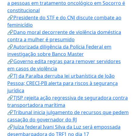
a pessoas em tratamento oncológico em Socorro é
constitucional
🔗Presidente do STF e do CNJ discute combate ao
feminicídio
🔗Dano moral decorrente de violência doméstica
contra a mulher é presumido
🔗Autorizada diligência da Polícia Federal em
investigação sobre Banco Master
🔗Governo edita regras para remover servidores
em casos de violência
🔗TJ da Paraíba derruba lei urbanística de João
Pessoa; CRECI-PB alerta para riscos à segurança
jurídica
🔗TJSP rejeita ação regressiva de seguradora contra
transportadora marítima
🔗Tribunal inicia julgamento de recursos que pedem
cassação do governador do RJ
🔗Juíza federal Ivani Silva da Luz será empossada
desembargadora do TRF1 no dia 17