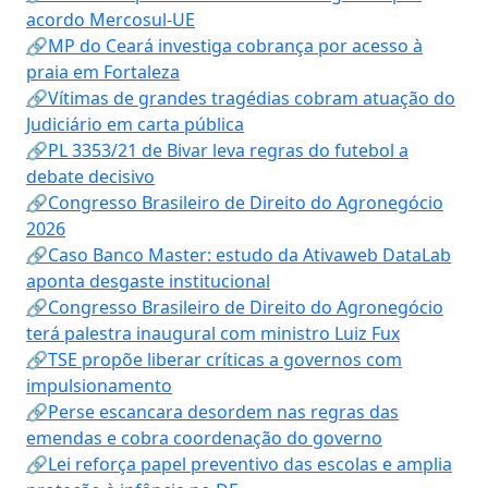
acordo Mercosul-UE
🔗MP do Ceará investiga cobrança por acesso à
praia em Fortaleza
🔗Vítimas de grandes tragédias cobram atuação do
Judiciário em carta pública
🔗PL 3353/21 de Bivar leva regras do futebol a
debate decisivo
🔗Congresso Brasileiro de Direito do Agronegócio
2026
🔗Caso Banco Master: estudo da Ativaweb DataLab
aponta desgaste institucional
🔗Congresso Brasileiro de Direito do Agronegócio
terá palestra inaugural com ministro Luiz Fux
🔗TSE propõe liberar críticas a governos com
impulsionamento
🔗Perse escancara desordem nas regras das
emendas e cobra coordenação do governo
🔗Lei reforça papel preventivo das escolas e amplia