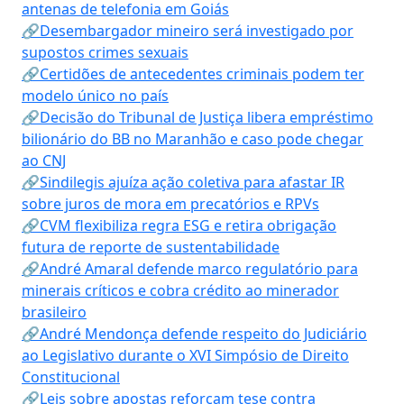
antenas de telefonia em Goiás
🔗Desembargador mineiro será investigado por
supostos crimes sexuais
🔗Certidões de antecedentes criminais podem ter
modelo único no país
🔗Decisão do Tribunal de Justiça libera empréstimo
bilionário do BB no Maranhão e caso pode chegar
ao CNJ
🔗Sindilegis ajuíza ação coletiva para afastar IR
sobre juros de mora em precatórios e RPVs
🔗CVM flexibiliza regra ESG e retira obrigação
futura de reporte de sustentabilidade
🔗André Amaral defende marco regulatório para
minerais críticos e cobra crédito ao minerador
brasileiro
🔗André Mendonça defende respeito do Judiciário
ao Legislativo durante o XVI Simpósio de Direito
Constitucional
🔗Leis sobre apostas reforçam tese contra