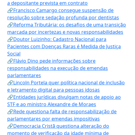
a depositante prevista em contrato
🔗Francisco Camargo consegue suspensão de
resolução sobre sedação profunda por dentistas
🔗Reforma Tributária: os desafios de uma transição
marcada por incertezas e novas responsabilidades
🔗Doutor Luizinho: Cadastro Nacional para
Pacientes com Doenças Raras é Medida de Justiça
Social
🔗Flávio Dino pede informações sobre
responsabilidades na execução de emendas
parlamentares
🔗Lincoln Portela quer política nacional de inclusão
e letramento digital para pessoas idosas
🔗Entidades jurídicas divulgam notas de apoio ao
STF e ao ministro Alexandre de Moraes
🔗Rede questiona falta de responsabilização de
parlamentares por emendas impositivas
🔗Democracia Cristã questiona alteração do
momento de verificação da idade mínima de