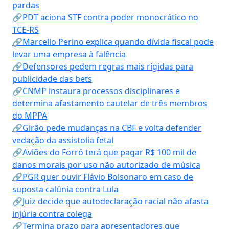
pardas
🔗PDT aciona STF contra poder monocrático no
TCE-RS
🔗Marcello Perino explica quando dívida fiscal pode
levar uma empresa à falência
🔗Defensores pedem regras mais rígidas para
publicidade das bets
🔗CNMP instaura processos disciplinares e
determina afastamento cautelar de três membros
do MPPA
🔗Girão pede mudanças na CBF e volta defender
vedação da assistolia fetal
🔗Aviões do Forró terá que pagar R$ 100 mil de
danos morais por uso não autorizado de música
🔗PGR quer ouvir Flávio Bolsonaro em caso de
suposta calúnia contra Lula
🔗Juiz decide que autodeclaração racial não afasta
injúria contra colega
🔗Termina prazo para apresentadores que