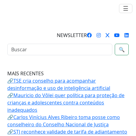
☰
NEWSLETTER
🔍
MAIS RECENTES
🔗TSE cria conselho para acompanhar
desinformação e uso de inteligência artificial
🔗Mauricio do Vôlei quer política para proteção de
crianças e adolescentes contra conteúdos
inadequados
🔗Carlos Vinícius Alves Ribeiro toma posse como
conselheiro do Conselho Nacional de Justiça
🔗STJ reconhece validade de tarifa de adiantamento