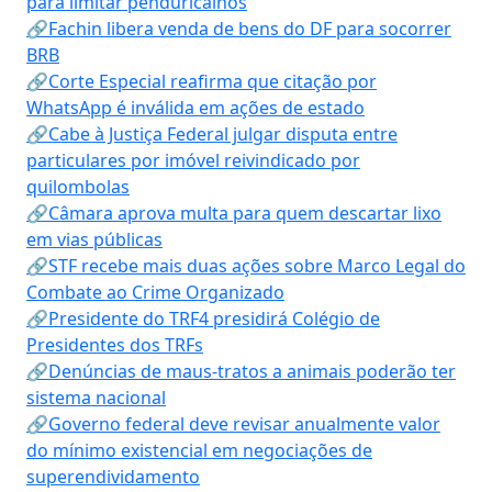
para limitar penduricalhos
🔗Fachin libera venda de bens do DF para socorrer
BRB
🔗Corte Especial reafirma que citação por
WhatsApp é inválida em ações de estado
🔗Cabe à Justiça Federal julgar disputa entre
particulares por imóvel reivindicado por
quilombolas
🔗Câmara aprova multa para quem descartar lixo
em vias públicas
🔗STF recebe mais duas ações sobre Marco Legal do
Combate ao Crime Organizado
🔗Presidente do TRF4 presidirá Colégio de
Presidentes dos TRFs
🔗Denúncias de maus-tratos a animais poderão ter
sistema nacional
🔗Governo federal deve revisar anualmente valor
do mínimo existencial em negociações de
superendividamento