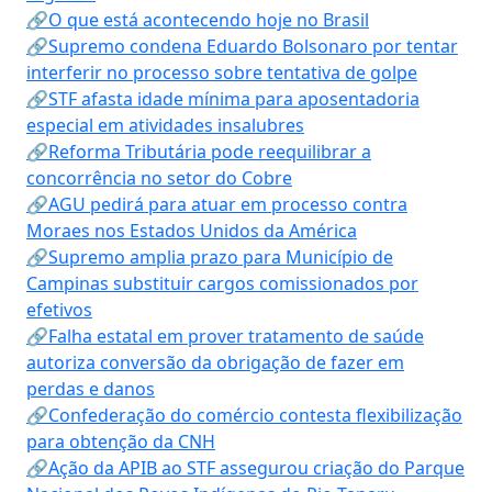
🔗O que está acontecendo hoje no Brasil
🔗Supremo condena Eduardo Bolsonaro por tentar
interferir no processo sobre tentativa de golpe
🔗STF afasta idade mínima para aposentadoria
especial em atividades insalubres
🔗Reforma Tributária pode reequilibrar a
concorrência no setor do Cobre
🔗AGU pedirá para atuar em processo contra
Moraes nos Estados Unidos da América
🔗Supremo amplia prazo para Município de
Campinas substituir cargos comissionados por
efetivos
🔗Falha estatal em prover tratamento de saúde
autoriza conversão da obrigação de fazer em
perdas e danos
🔗Confederação do comércio contesta flexibilização
para obtenção da CNH
🔗Ação da APIB ao STF assegurou criação do Parque