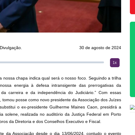
Divulgação.
30 de agosto de 2024
1x
 nossa chapa indica qual será o nosso foco. Seguindo a trilha
ossa energia à defesa intransigente das prerrogativas da
o da carreira e da independência do Judiciário.” Com essas
ira, tomou posse como novo presidente da Associação dos Juízes
bstitui o ex-presidente Guilherme Maines Caon, presidirá a
a solene, realizada no auditório da Justiça Federal em Porto
s da Diretoria e dos Conselhos Executivo e Fiscal.
nte da Associação desde o dia 13/06/2024, contudo o evento