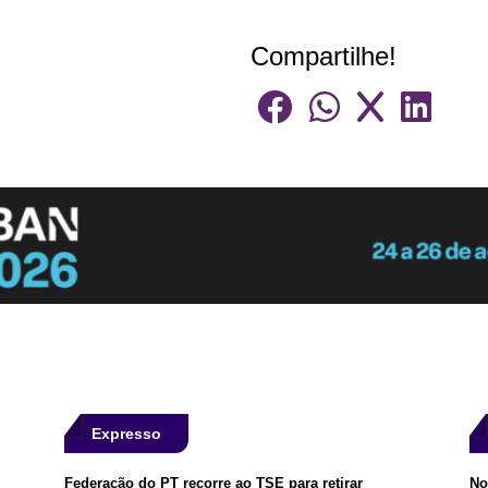
Compartilhe!
Expresso
Federação do PT recorre ao TSE para retirar
No