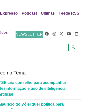
Expresso
Podcast
Últimas
Feeds RSS
eúdos
NEWSLETTER
🔍
co no Tema
TSE cria conselho para acompanhar
desinformação e uso de inteligência
artificial
Mauricio do Vôlei quer política para