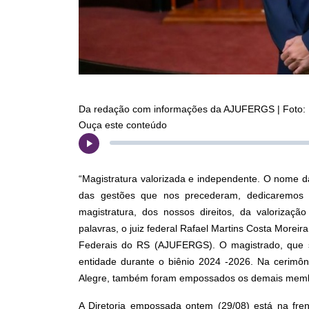
Da redação com informações da AJUFERGS | Foto: 
Ouça este conteúdo
“Magistratura valorizada e independente. O nome da
das gestões que nos precederam, dedicaremos n
magistratura, dos nossos direitos, da valorizaçã
palavras, o juiz federal Rafael Martins Costa More
Federais do RS (AJUFERGS). O magistrado, que su
entidade durante o biênio 2024 -2026. Na cerimôni
Alegre, também foram empossados os demais membro
A Diretoria empossada ontem (29/08) está na fre