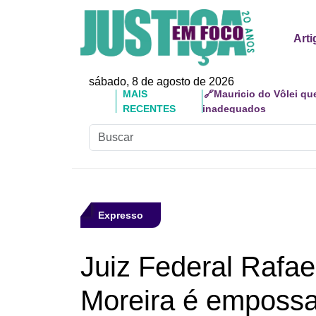
Arti
sábado, 8 de agosto de 2026
MAIS
🔗Mauricio do Vôlei qu
RECENTES
inadequados
Expresso
Juiz Federal Rafae
Moreira é emposs