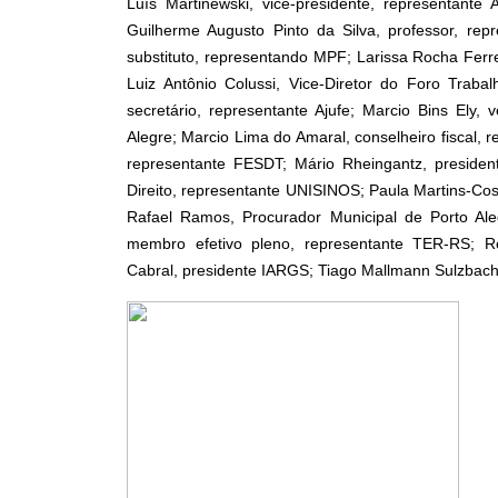
Luís Martinewski, vice-presidente, representante 
Guilherme Augusto Pinto da Silva, professor, re
substituto, representando MPF; Larissa Rocha Ferr
Luiz Antônio Colussi, Vice-Diretor do Foro Trabal
secretário, representante Ajufe; Marcio Bins Ely
Alegre; Marcio Lima do Amaral, conselheiro fiscal,
representante FESDT; Mário Rheingantz, presid
Direito, representante UNISINOS; Paula Martins-Co
Rafael Ramos, Procurador Municipal de Porto Aleg
membro efetivo pleno, representante TER-RS; R
Cabral, presidente IARGS; Tiago Mallmann Sulzbac