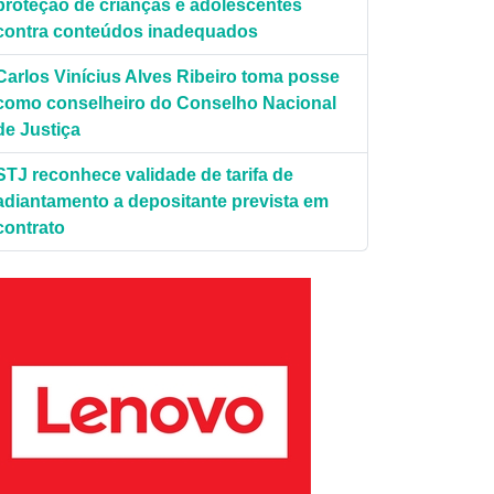
proteção de crianças e adolescentes
contra conteúdos inadequados
Carlos Vinícius Alves Ribeiro toma posse
como conselheiro do Conselho Nacional
de Justiça
STJ reconhece validade de tarifa de
adiantamento a depositante prevista em
contrato