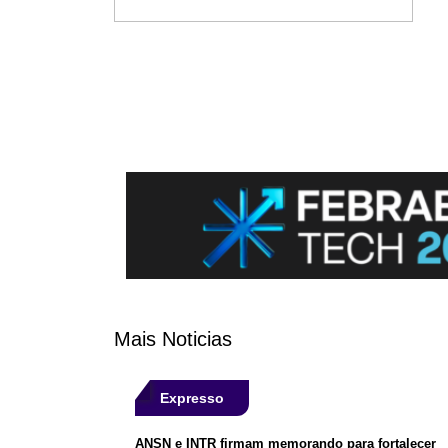
Mais Noticias
Expresso
ANSN e INTR firmam memorando para fortalecer