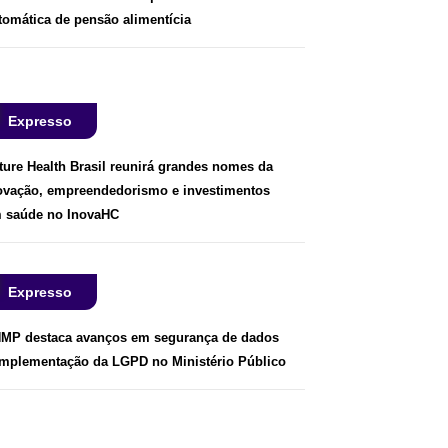
tomática de pensão alimentícia
Expresso
ture Health Brasil reunirá grandes nomes da
ovação, empreendedorismo e investimentos
 saúde no InovaHC
Expresso
MP destaca avanços em segurança de dados
implementação da LGPD no Ministério Público