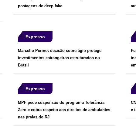
postagens de deep fake
au
Expresso
Marcello Perino: decisão sobre ágio protege
Fu
investimentos estrangeiros estruturados no
in
Brasil
em
Expresso
MPF pede suspensão do programa Tolerância
CN
Zero e cobra respeito aos direitos de ambulantes
e 
nas praias do RJ