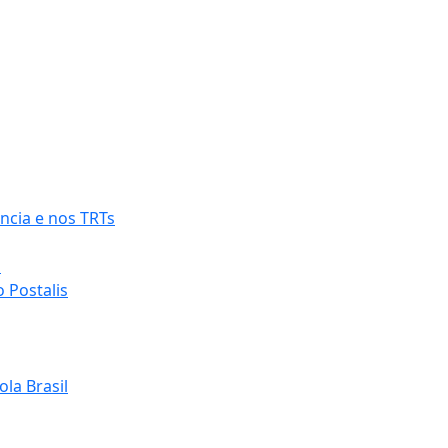
ncia e nos TRTs
o
 Postalis
la Brasil