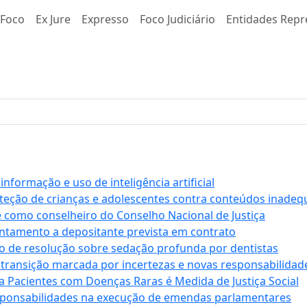
Foco
Ex Jure
Expresso
Foco Judiciário
Entidades Repr
formação e uso de inteligência artificial
roteção de crianças e adolescentes contra conteúdos inade
e como conselheiro do Conselho Nacional de Justiça
antamento a depositante prevista em contrato
 de resolução sobre sedação profunda por dentistas
 transição marcada por incertezas e novas responsabilidad
a Pacientes com Doenças Raras é Medida de Justiça Social
sponsabilidades na execução de emendas parlamentares