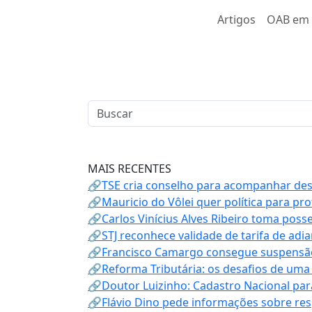
Artigos
OAB em 
MAIS RECENTES
🔗TSE cria conselho para acompanhar desin
🔗Mauricio do Vôlei quer política para p
🔗Carlos Vinícius Alves Ribeiro toma poss
🔗STJ reconhece validade de tarifa de adi
🔗Francisco Camargo consegue suspensão
🔗Reforma Tributária: os desafios de uma
🔗Doutor Luizinho: Cadastro Nacional par
🔗Flávio Dino pede informações sobre re