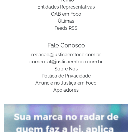
Entidades Representativas
OAB em Foco
Últimas
Feeds RSS
Fale Conosco
redacao@justicaemfoco.com.br
comercial@justicaemfoco.com.br
Sobre Nós
Politica de Privacidade
Anuncie no Justiça em Foco
Apoiadores