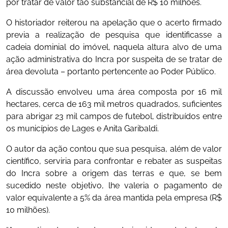
por tratar de valor tão substancial de R$ 10 milhões.
O historiador reiterou na apelação que o acerto firmado
previa a realização de pesquisa que identificasse a
cadeia dominial do imóvel, naquela altura alvo de uma
ação administrativa do Incra por suspeita de se tratar de
área devoluta – portanto pertencente ao Poder Público.
A discussão envolveu uma área composta por 16 mil
hectares, cerca de 163 mil metros quadrados, suficientes
para abrigar 23 mil campos de futebol, distribuídos entre
os municípios de Lages e Anita Garibaldi.
O autor da ação contou que sua pesquisa, além de valor
científico, serviria para confrontar e rebater as suspeitas
do Incra sobre a origem das terras e que, se bem
sucedido neste objetivo, lhe valeria o pagamento de
valor equivalente a 5% da área mantida pela empresa (R$
10 milhões).