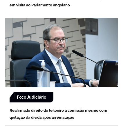
em visita ao Parlamento angolano
Foco Judiciário
Reafirmado direito do leiloeiro à comissão mesmo com
quitação da dívida após arrematação