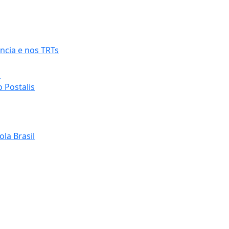
ncia e nos TRTs
o
 Postalis
la Brasil