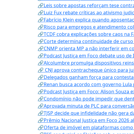
🔗Leis sobre apostas reforçam tese contra
🔗Luiz Fux rebate críticas ao ativismo judi
🔗Fabrício Klein explica quando aposenta
🔗Risco para empregos e atendimento col
🔗TCDF cobra explicações sobre caos na F
🔗Corte determina continuidade de curso
🔗CNMP orienta MP a não interferir em co
🔗Podcast Justiça em Foco debate uso de IA
🔗Alcolumbre promulga dispositivos rein
🔗 CNJ aprova contracheque único para juí
🔗Delegados ganham força para contestar 
🔗Renan busca acordo com governo Lula p
🔗Podcast Justiça em Foco: Alison Souza e
🔗Condomínio não pode impedir que dentis
🔗Aprovada minuta de PLC para conversão
🔗TJSP decide que infidelidade não gera 
🔗Prêmio Nacional Justiça em Foco 2026 a
🔗Oferta de imóvel em plataformas como