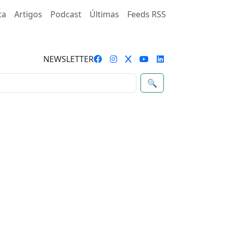
ta
Artigos
Podcast
Últimas
Feeds RSS
NEWSLETTER
🔍