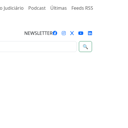
o Judiciário
Podcast
Últimas
Feeds RSS
NEWSLETTER
🔍