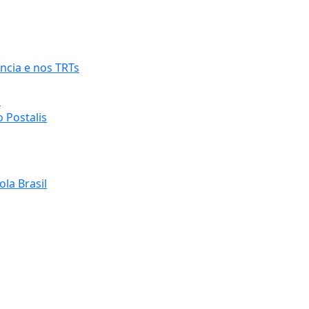
ncia e nos TRTs
o
 Postalis
la Brasil