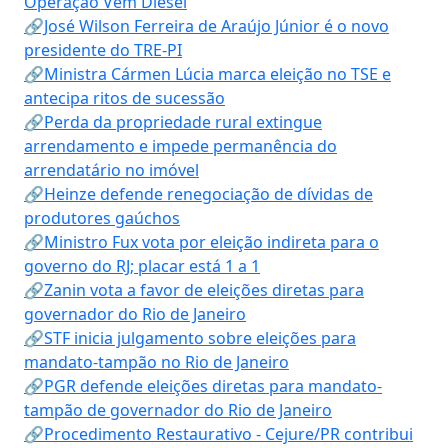
Operação Vem Diesel
🔗José Wilson Ferreira de Araújo Júnior é o novo
presidente do TRE-PI
🔗Ministra Cármen Lúcia marca eleição no TSE e
antecipa ritos de sucessão
🔗Perda da propriedade rural extingue
arrendamento e impede permanência do
arrendatário no imóvel
🔗Heinze defende renegociação de dívidas de
produtores gaúchos
🔗Ministro Fux vota por eleição indireta para o
governo do RJ; placar está 1 a 1
🔗Zanin vota a favor de eleições diretas para
governador do Rio de Janeiro
🔗STF inicia julgamento sobre eleições para
mandato-tampão no Rio de Janeiro
🔗PGR defende eleições diretas para mandato-
tampão de governador do Rio de Janeiro
🔗Procedimento Restaurativo - Cejure/PR contribui