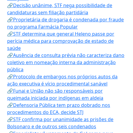
🔗Decisão unânime, STF nega possibilidade de
candidaturas sem filiação partidária
🔗Proprietária de drogaria é condenada por fraude
no programa Farmácia Popular
🔗STF determina que general Heleno passe por
perícia médica para comprovação de estado de
saúde
🔗Ausência de consulta prévia não caracteriza dano
coletivo em nomeação interna da administração
pública
🔗Protocolo de embargos nos próprios autos da
ação executiva é vício procedimental sanável
🔗Funai e União não são responsáveis por
queimada iniciada por indígenas em aldeia
🔗Defensoria Pública tem prazo dobrado nos
procedimentos do ECA, decide STJ
🔗STF confirma por unanimidade as prisões de
Bolsonaro e de outros seis condenados