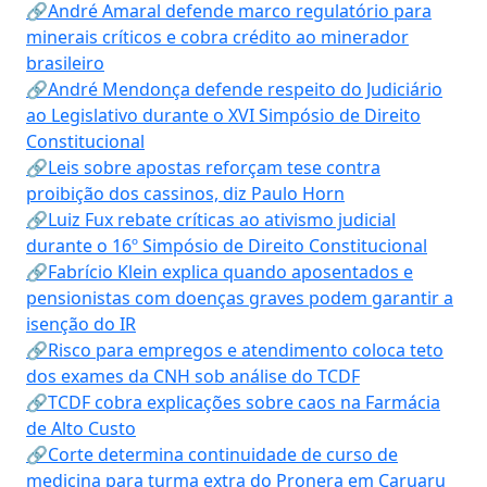
🔗André Amaral defende marco regulatório para
minerais críticos e cobra crédito ao minerador
brasileiro
🔗André Mendonça defende respeito do Judiciário
ao Legislativo durante o XVI Simpósio de Direito
Constitucional
🔗Leis sobre apostas reforçam tese contra
proibição dos cassinos, diz Paulo Horn
🔗Luiz Fux rebate críticas ao ativismo judicial
durante o 16º Simpósio de Direito Constitucional
🔗Fabrício Klein explica quando aposentados e
pensionistas com doenças graves podem garantir a
isenção do IR
🔗Risco para empregos e atendimento coloca teto
dos exames da CNH sob análise do TCDF
🔗TCDF cobra explicações sobre caos na Farmácia
de Alto Custo
🔗Corte determina continuidade de curso de
medicina para turma extra do Pronera em Caruaru