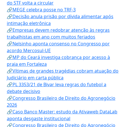
do STF volta a circular
🔗MEGE celebra posse no TRF-3
🔗Decisão anula prisão por dívida alimentar após
intimação eletrônica
🔗Empresas devem redobrar atenção às regras
trabalhistas em ano com muitos feriados
🔗Nelsinho aponta consenso no Congresso por
acordo Mercosul-UE
🔗MP do Ceará investiga cobrança por acesso à
praia em Fortaleza
🔗Vítimas de grandes tragédias cobram atuação do
Judiciário em carta pública
🔗PL 3353/21 de Bivar leva regras do futebol a
debate decisivo
🔗Congresso Brasileiro de Direito do Agronegócio
2026
🔗Caso Banco Master: estudo da Ativaweb DataLab
aponta desgaste institucional
🔗Congresso Brasileiro de Direito do Agronegócio