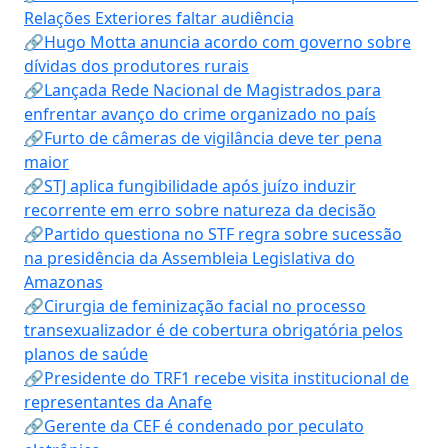
Relações Exteriores faltar audiência
🔗Hugo Motta anuncia acordo com governo sobre
dívidas dos produtores rurais
🔗Lançada Rede Nacional de Magistrados para
enfrentar avanço do crime organizado no país
🔗Furto de câmeras de vigilância deve ter pena
maior
🔗STJ aplica fungibilidade após juízo induzir
recorrente em erro sobre natureza da decisão
🔗Partido questiona no STF regra sobre sucessão
na presidência da Assembleia Legislativa do
Amazonas
🔗Cirurgia de feminização facial no processo
transexualizador é de cobertura obrigatória pelos
planos de saúde
🔗Presidente do TRF1 recebe visita institucional de
representantes da Anafe
🔗Gerente da CEF é condenado por peculato