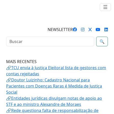
☰
NEWSLETTER
🔍
MAIS RECENTES
🔗TCU envia à Justiça Eleitoral lista de gestores com
contas rejeitadas
🔗Doutor Luizinho: Cadastro Nacional para
Pacientes com Doenças Raras é Medida de Justiça
Social
🔗Entidades jurídicas divulgam notas de apoio ao
STF e ao ministro Alexandre de Moraes
🔗Rede questiona falta de responsabilização de