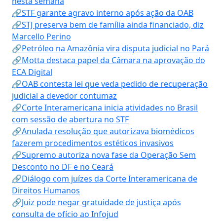
nesta semana
🔗STF garante agravo interno após ação da OAB
🔗STJ preserva bem de família ainda financiado, diz
Marcello Perino
🔗Petróleo na Amazônia vira disputa judicial no Pará
🔗Motta destaca papel da Câmara na aprovação do
ECA Digital
🔗OAB contesta lei que veda pedido de recuperação
judicial a devedor contumaz
🔗Corte Interamericana inicia atividades no Brasil
com sessão de abertura no STF
🔗Anulada resolução que autorizava biomédicos
fazerem procedimentos estéticos invasivos
🔗Supremo autoriza nova fase da Operação Sem
Desconto no DF e no Ceará
🔗Diálogo com juízes da Corte Interamericana de
Direitos Humanos
🔗Juiz pode negar gratuidade de justiça após
consulta de ofício ao Infojud