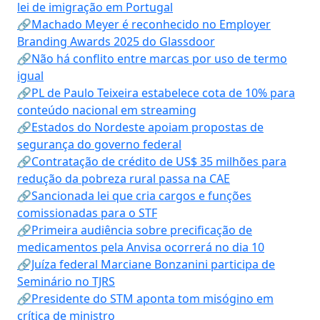
lei de imigração em Portugal
🔗Machado Meyer é reconhecido no Employer
Branding Awards 2025 do Glassdoor
🔗Não há conflito entre marcas por uso de termo
igual
🔗PL de Paulo Teixeira estabelece cota de 10% para
conteúdo nacional em streaming
🔗Estados do Nordeste apoiam propostas de
segurança do governo federal
🔗Contratação de crédito de US$ 35 milhões para
redução da pobreza rural passa na CAE
🔗Sancionada lei que cria cargos e funções
comissionadas para o STF
🔗Primeira audiência sobre precificação de
medicamentos pela Anvisa ocorrerá no dia 10
🔗Juíza federal Marciane Bonzanini participa de
Seminário no TJRS
🔗Presidente do STM aponta tom misógino em
crítica de ministro