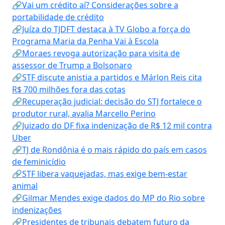
🔗Vai um crédito aí? Considerações sobre a
portabilidade de crédito
🔗Juíza do TJDFT destaca à TV Globo a força do
Programa Maria da Penha Vai à Escola
🔗Moraes revoga autorização para visita de
assessor de Trump a Bolsonaro
🔗STF discute anistia a partidos e Márlon Reis cita
R$ 700 milhões fora das cotas
🔗Recuperação judicial: decisão do STJ fortalece o
produtor rural, avalia Marcello Perino
🔗Juizado do DF fixa indenização de R$ 12 mil contra
Uber
🔗TJ de Rondônia é o mais rápido do país em casos
de feminicídio
🔗STF libera vaquejadas, mas exige bem-estar
animal
🔗Gilmar Mendes exige dados do MP do Rio sobre
indenizações
🔗Presidentes de tribunais debatem futuro da