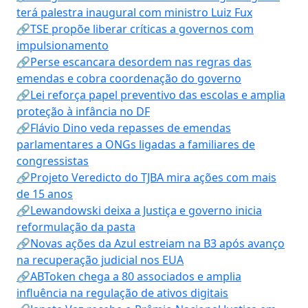
terá palestra inaugural com ministro Luiz Fux
🔗TSE propõe liberar críticas a governos com
impulsionamento
🔗Perse escancara desordem nas regras das
emendas e cobra coordenação do governo
🔗Lei reforça papel preventivo das escolas e amplia
proteção à infância no DF
🔗Flávio Dino veda repasses de emendas
parlamentares a ONGs ligadas a familiares de
congressistas
🔗Projeto Veredicto do TJBA mira ações com mais
de 15 anos
🔗Lewandowski deixa a Justiça e governo inicia
reformulação da pasta
🔗Novas ações da Azul estreiam na B3 após avanço
na recuperação judicial nos EUA
🔗ABToken chega a 80 associados e amplia
influência na regulação de ativos digitais