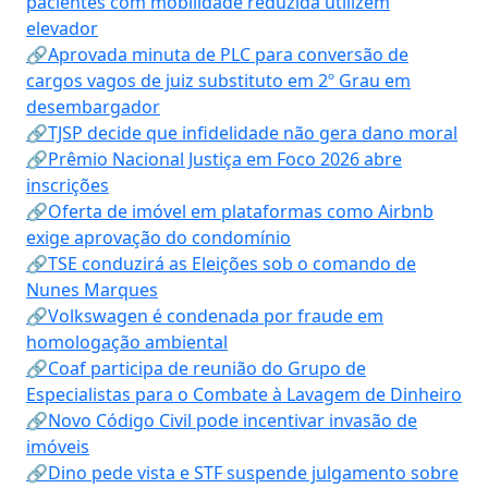
pacientes com mobilidade reduzida utilizem
elevador
🔗Aprovada minuta de PLC para conversão de
cargos vagos de juiz substituto em 2º Grau em
desembargador
🔗TJSP decide que infidelidade não gera dano moral
🔗Prêmio Nacional Justiça em Foco 2026 abre
inscrições
🔗Oferta de imóvel em plataformas como Airbnb
exige aprovação do condomínio
🔗TSE conduzirá as Eleições sob o comando de
Nunes Marques
🔗Volkswagen é condenada por fraude em
homologação ambiental
🔗Coaf participa de reunião do Grupo de
Especialistas para o Combate à Lavagem de Dinheiro
🔗Novo Código Civil pode incentivar invasão de
imóveis
🔗Dino pede vista e STF suspende julgamento sobre