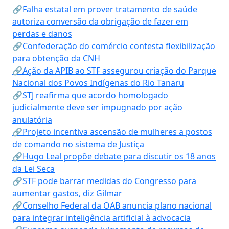
🔗Falha estatal em prover tratamento de saúde
autoriza conversão da obrigação de fazer em
perdas e danos
🔗Confederação do comércio contesta flexibilização
para obtenção da CNH
🔗Ação da APIB ao STF assegurou criação do Parque
Nacional dos Povos Indígenas do Rio Tanaru
🔗STJ reafirma que acordo homologado
judicialmente deve ser impugnado por ação
anulatória
🔗Projeto incentiva ascensão de mulheres a postos
de comando no sistema de Justiça
🔗Hugo Leal propõe debate para discutir os 18 anos
da Lei Seca
🔗STF pode barrar medidas do Congresso para
aumentar gastos, diz Gilmar
🔗Conselho Federal da OAB anuncia plano nacional
para integrar inteligência artificial à advocacia