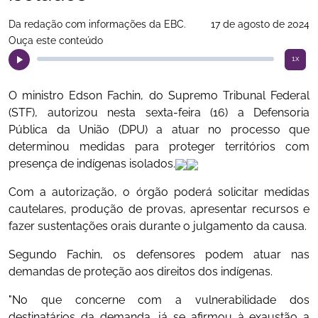
Da redação com informações da EBC.
17 de agosto de 2024
Ouça este conteúdo
1x
O ministro Edson Fachin, do Supremo Tribunal Federal
(STF), autorizou nesta sexta-feira (16) a Defensoria
Pública da União (DPU) a atuar no processo que
determinou medidas para proteger territórios com
presença de indígenas isolados.
Com a autorização, o órgão poderá solicitar medidas
cautelares, produção de provas, apresentar recursos e
fazer sustentações orais durante o julgamento da causa.
Segundo Fachin, os defensores podem atuar nas
demandas de proteção aos direitos dos indígenas.
"No que concerne com a vulnerabilidade dos
destinatários da demanda, já se afirmou à exaustão a