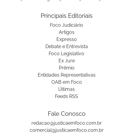
Principais Editoriais
Foco Judiciário
Artigos
Expresso
Debate e Entrevista
Foco Legislativo
Ex Jure
Prêmio
Entidades Representativas
OAB em Foco
Últimas
Feeds RSS
Fale Conosco
redacao@justicaemfoco.com.br
comercial@justicaemfoco.com.br