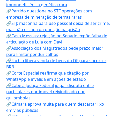
imunodeficiência genética rara
🔗Partido questiona no STF operações com
empresa de mineração de terras raras
🔗STJ: maconha para uso pessoal deixa de ser crime,
mas não escapa da punição na prisão
🔗Caso Messias: rejeição no Senado expõe falha de
articulação de Lula com Davi
🔗Associação dos Magistrados pede prazo maior
para limitar penduricalhos
🔗Fachin libera venda de bens do DF para socorrer
BRB
🔗Corte Especial reafirma que citação por
WhatsApp é inválida em ações de estado
🔗Cabe à Justiça Federal julgar disputa entre
particulares por imóvel reivindicado por
quilombolas
🔗Câmara aprova multa para quem descartar lixo
em vias públicas