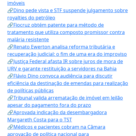
imóveis
🔗Dino pede vista e STF suspende julgamento sobre
royalties do petróleo
🔗Fiocruz obtém patente para método de
tratamento que utiliza composto promissor contra
malária resistente
🔗Renato Ewerton analisa reforma tributária e
recuperação judicial: o fim de uma era do improviso
🔗Justiça Federal afasta IR sobre juros de mora de
URV e garante restituição a servidores na Bahia
🔗Flávio Dino convoca audiência para discutir
eficiência da destinação de emendas para realização
de políticas públicas
🔗Tribunal valida arrematação de imóvel em leilão
apesar do pagamento fora do prazo
🔗Aprovada indicação da desembargadora
Margareth Costa para o TST
🔗Médicos e pacientes cobram na Câmara
aprovação de política nacional para