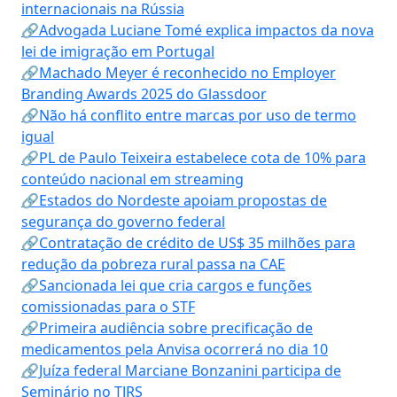
internacionais na Rússia
🔗Advogada Luciane Tomé explica impactos da nova
lei de imigração em Portugal
🔗Machado Meyer é reconhecido no Employer
Branding Awards 2025 do Glassdoor
🔗Não há conflito entre marcas por uso de termo
igual
🔗PL de Paulo Teixeira estabelece cota de 10% para
conteúdo nacional em streaming
🔗Estados do Nordeste apoiam propostas de
segurança do governo federal
🔗Contratação de crédito de US$ 35 milhões para
redução da pobreza rural passa na CAE
🔗Sancionada lei que cria cargos e funções
comissionadas para o STF
🔗Primeira audiência sobre precificação de
medicamentos pela Anvisa ocorrerá no dia 10
🔗Juíza federal Marciane Bonzanini participa de
Seminário no TJRS