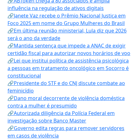
🔗ABToken chega a 80 associados e amplia
influência na regulação de ativos digitais
🔗Janete Vaz recebe o Prêmio Nacional Justiça em
Foco 2025 em nome do Grupo Mulheres do Brasil
🔗Em última reunião ministerial, Lula diz que 2026
será o ano da verdade
🔗Mantida sentença que impede a ANAC de exigir
certidão fiscal para autorizar novos horários de voo
🔗Lei que institui política de assistência psicológica
a pessoas em tratamento oncológico em Socorro é
constitucional
🔗Presidente do STF e do CNJ discute combate ao
feminicídio
🔗Dano moral decorrente de violência doméstica
contra a mulher é presumido
🔗Autorizada diligência da Polícia Federal em
investigação sobre Banco Master
🔗Governo edita regras para remover servidores
em casos de violência