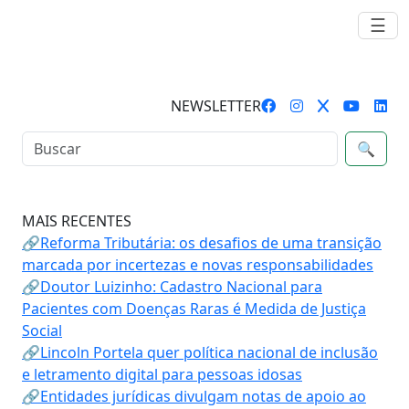
☰
NEWSLETTER
🔍
MAIS RECENTES
🔗Reforma Tributária: os desafios de uma transição
marcada por incertezas e novas responsabilidades
🔗Doutor Luizinho: Cadastro Nacional para
Pacientes com Doenças Raras é Medida de Justiça
Social
🔗Lincoln Portela quer política nacional de inclusão
e letramento digital para pessoas idosas
🔗Entidades jurídicas divulgam notas de apoio ao