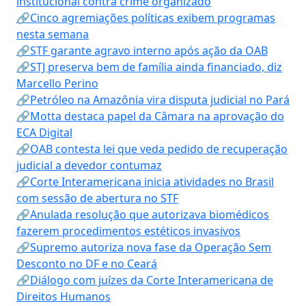
institucional contra crime organizado
🔗Cinco agremiações políticas exibem programas
nesta semana
🔗STF garante agravo interno após ação da OAB
🔗STJ preserva bem de família ainda financiado, diz
Marcello Perino
🔗Petróleo na Amazônia vira disputa judicial no Pará
🔗Motta destaca papel da Câmara na aprovação do
ECA Digital
🔗OAB contesta lei que veda pedido de recuperação
judicial a devedor contumaz
🔗Corte Interamericana inicia atividades no Brasil
com sessão de abertura no STF
🔗Anulada resolução que autorizava biomédicos
fazerem procedimentos estéticos invasivos
🔗Supremo autoriza nova fase da Operação Sem
Desconto no DF e no Ceará
🔗Diálogo com juízes da Corte Interamericana de
Direitos Humanos