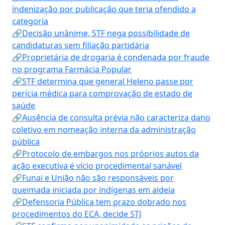
indenização por publicação que teria ofendido a
categoria
🔗Decisão unânime, STF nega possibilidade de
candidaturas sem filiação partidária
🔗Proprietária de drogaria é condenada por fraude
no programa Farmácia Popular
🔗STF determina que general Heleno passe por
perícia médica para comprovação de estado de
saúde
🔗Ausência de consulta prévia não caracteriza dano
coletivo em nomeação interna da administração
pública
🔗Protocolo de embargos nos próprios autos da
ação executiva é vício procedimental sanável
🔗Funai e União não são responsáveis por
queimada iniciada por indígenas em aldeia
🔗Defensoria Pública tem prazo dobrado nos
procedimentos do ECA, decide STJ