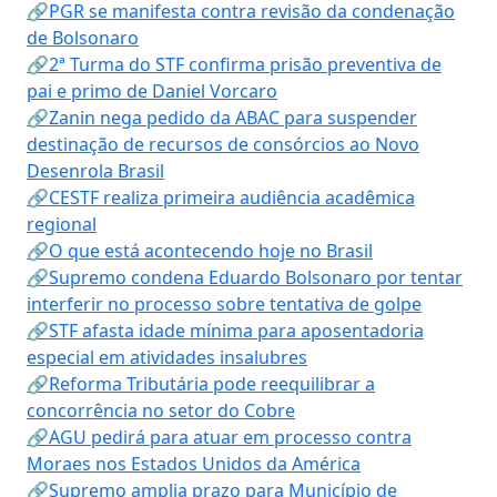
🔗PGR se manifesta contra revisão da condenação
de Bolsonaro
🔗2ª Turma do STF confirma prisão preventiva de
pai e primo de Daniel Vorcaro
🔗Zanin nega pedido da ABAC para suspender
destinação de recursos de consórcios ao Novo
Desenrola Brasil
🔗CESTF realiza primeira audiência acadêmica
regional
🔗O que está acontecendo hoje no Brasil
🔗Supremo condena Eduardo Bolsonaro por tentar
interferir no processo sobre tentativa de golpe
🔗STF afasta idade mínima para aposentadoria
especial em atividades insalubres
🔗Reforma Tributária pode reequilibrar a
concorrência no setor do Cobre
🔗AGU pedirá para atuar em processo contra
Moraes nos Estados Unidos da América
🔗Supremo amplia prazo para Município de