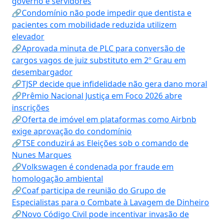
governo e servidores
🔗Condomínio não pode impedir que dentista e
pacientes com mobilidade reduzida utilizem
elevador
🔗Aprovada minuta de PLC para conversão de
cargos vagos de juiz substituto em 2º Grau em
desembargador
🔗TJSP decide que infidelidade não gera dano moral
🔗Prêmio Nacional Justiça em Foco 2026 abre
inscrições
🔗Oferta de imóvel em plataformas como Airbnb
exige aprovação do condomínio
🔗TSE conduzirá as Eleições sob o comando de
Nunes Marques
🔗Volkswagen é condenada por fraude em
homologação ambiental
🔗Coaf participa de reunião do Grupo de
Especialistas para o Combate à Lavagem de Dinheiro
🔗Novo Código Civil pode incentivar invasão de