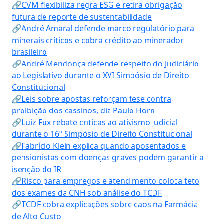
🔗CVM flexibiliza regra ESG e retira obrigação
futura de reporte de sustentabilidade
🔗André Amaral defende marco regulatório para
minerais críticos e cobra crédito ao minerador
brasileiro
🔗André Mendonça defende respeito do Judiciário
ao Legislativo durante o XVI Simpósio de Direito
Constitucional
🔗Leis sobre apostas reforçam tese contra
proibição dos cassinos, diz Paulo Horn
🔗Luiz Fux rebate críticas ao ativismo judicial
durante o 16º Simpósio de Direito Constitucional
🔗Fabrício Klein explica quando aposentados e
pensionistas com doenças graves podem garantir a
isenção do IR
🔗Risco para empregos e atendimento coloca teto
dos exames da CNH sob análise do TCDF
🔗TCDF cobra explicações sobre caos na Farmácia
de Alto Custo