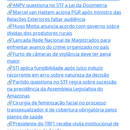
🔗ANPV questiona no STF a Lei da Dosimetria
🔗Marcel van Hattem aciona PGR após ministro das
Relações Exteriores faltar audiência
🔗Hugo Motta anuncia acordo com governo sobre
dívidas dos produtores rurais
🔗Lançada Rede Nacional de Magistrados para
enfrentar avanço do crime organizado no país
🔗Furto de câmeras de vigilância deve ter pena
maior
🔗STJ aplica fungibilidade após juízo induzir
recorrente em erro sobre natureza da decisão
🔗Partido questiona no STF regra sobre sucessão
na presidência da Assembleia Legislativa do
Amazonas
🔗Cirurgia de feminização facial no processo
transexualizador é de cobertura obrigatória pelos
planos de saúde
🔗Presidente do TRF1 recebe visita institucional de