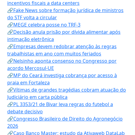
incentivos fiscais a data centers
🔗Fake News sobre formação jurídica de ministros
do STF volta a circular
🔗MEGE celebra posse no TRF-3
🔗Decisão anula prisão por dívida alimentar após
intimação eletrônica
🔗Empresas devem redobrar atenção às regras
trabalhistas em ano com muitos feriados
🔗Nelsinho aponta consenso no Congresso por
acordo Mercosul-UE
🔗MP do Ceará investiga cobrança por acesso à
praia em Fortaleza
🔗Vítimas de grandes tragédias cobram atuação do
Judiciário em carta pública
🔗PL 3353/21 de Bivar leva regras do futebol a
debate decisivo
🔗Congresso Brasileiro de Direito do Agronegócio
2026
🔗Caso Banco Master: estudo da Ativaweb DataLab