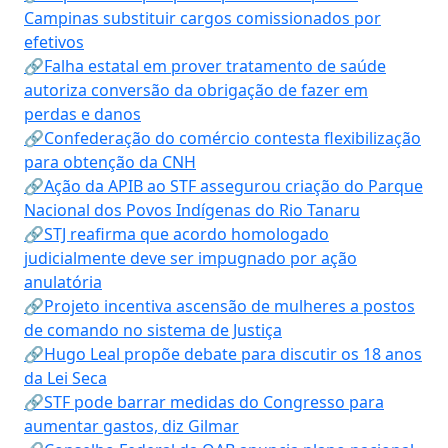
Campinas substituir cargos comissionados por
efetivos
🔗Falha estatal em prover tratamento de saúde
autoriza conversão da obrigação de fazer em
perdas e danos
🔗Confederação do comércio contesta flexibilização
para obtenção da CNH
🔗Ação da APIB ao STF assegurou criação do Parque
Nacional dos Povos Indígenas do Rio Tanaru
🔗STJ reafirma que acordo homologado
judicialmente deve ser impugnado por ação
anulatória
🔗Projeto incentiva ascensão de mulheres a postos
de comando no sistema de Justiça
🔗Hugo Leal propõe debate para discutir os 18 anos
da Lei Seca
🔗STF pode barrar medidas do Congresso para
aumentar gastos, diz Gilmar