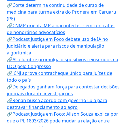
🔗Corte determina continuidade de curso de
medicina para turma extra do Pronera em Caruaru
(PE)
🔗CNMP orienta MP a não interferir em contratos
de honorários advocatícios
🔗Podcast Justiça em Foco debate uso de IA no
Judiciário e alerta para riscos de manipulação
algorítmica
🔗Alcolumbre promulga dispositivos reinseridos na
LDO pelo Congresso
🔗 CNJ aprova contracheque único para juízes de
todo o país
🔗Delegados ganham força para contestar decisões
judiciais durante investigações
🔗Renan busca acordo com governo Lula para
destravar financiamento ao agro
🔗Podcast Justiça em Foco: Alison Souza explica por
que o PL 1893/2026 pode mudar a relação entre