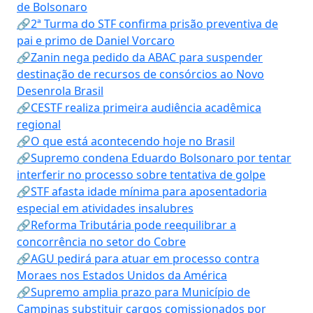
de Bolsonaro
🔗2ª Turma do STF confirma prisão preventiva de
pai e primo de Daniel Vorcaro
🔗Zanin nega pedido da ABAC para suspender
destinação de recursos de consórcios ao Novo
Desenrola Brasil
🔗CESTF realiza primeira audiência acadêmica
regional
🔗O que está acontecendo hoje no Brasil
🔗Supremo condena Eduardo Bolsonaro por tentar
interferir no processo sobre tentativa de golpe
🔗STF afasta idade mínima para aposentadoria
especial em atividades insalubres
🔗Reforma Tributária pode reequilibrar a
concorrência no setor do Cobre
🔗AGU pedirá para atuar em processo contra
Moraes nos Estados Unidos da América
🔗Supremo amplia prazo para Município de
Campinas substituir cargos comissionados por