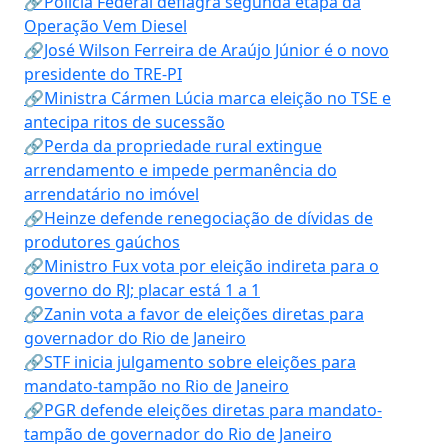
🔗Polícia Federal deflagra segunda etapa da
Operação Vem Diesel
🔗José Wilson Ferreira de Araújo Júnior é o novo
presidente do TRE-PI
🔗Ministra Cármen Lúcia marca eleição no TSE e
antecipa ritos de sucessão
🔗Perda da propriedade rural extingue
arrendamento e impede permanência do
arrendatário no imóvel
🔗Heinze defende renegociação de dívidas de
produtores gaúchos
🔗Ministro Fux vota por eleição indireta para o
governo do RJ; placar está 1 a 1
🔗Zanin vota a favor de eleições diretas para
governador do Rio de Janeiro
🔗STF inicia julgamento sobre eleições para
mandato-tampão no Rio de Janeiro
🔗PGR defende eleições diretas para mandato-
tampão de governador do Rio de Janeiro