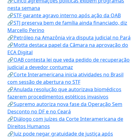
🔗Cinco agremiações políticas exibem programas
nesta semana
🔗STF garante agravo interno após ação da OAB
🔗STJ preserva bem de família ainda financiado, diz
Marcello Perino
🔗Petróleo na Amazônia vira disputa judicial no Pará
🔗Motta destaca papel da Câmara na aprovação do
ECA Digital
🔗OAB contesta lei que veda pedido de recuperação
judicial a devedor contumaz
🔗Corte Interamericana inicia atividades no Brasil
com sessão de abertura no STF
🔗Anulada resolução que autorizava biomédicos
fazerem procedimentos estéticos invasivos
🔗Supremo autoriza nova fase da Operação Sem
Desconto no DF e no Ceará
🔗Diálogo com juízes da Corte Interamericana de
Direitos Humanos
🔗Juiz pode negar gratuidade de justiça após