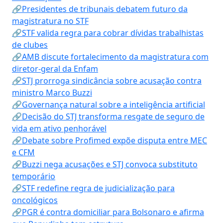
🔗Presidentes de tribunais debatem futuro da
magistratura no STF
🔗STF valida regra para cobrar dívidas trabalhistas
de clubes
🔗AMB discute fortalecimento da magistratura com
diretor-geral da Enfam
🔗STJ prorroga sindicância sobre acusação contra
ministro Marco Buzzi
🔗Governança natural sobre a inteligência artificial
🔗Decisão do STJ transforma resgate de seguro de
vida em ativo penhorável
🔗Debate sobre Profimed expõe disputa entre MEC
e CFM
🔗Buzzi nega acusações e STJ convoca substituto
temporário
🔗STF redefine regra de judicialização para
oncológicos
🔗PGR é contra domiciliar para Bolsonaro e afirma