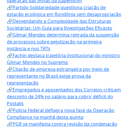
operação das linhas da Itapemirim
🔗Partido Solidariedade questiona criação de
estação ecológica em Rondônia sem desapropriação
🔗Desvendando a Complexidade das Estruturas
Societárias: Um Guia para Investigações Eficazes
🔗Gilmar Mendes determina retirada da suspensão
de processos sobre pejotização na primeira
instância e nos TRTs
🔗Fachin destaca trajetória institucional do ministro
Gilmar Mendes no Supremo
🔗Citação de empresa estrangeira por meio de
representante no Brasil exige prova da
representação
🔗Empregados e aposentados dos Correios criticam
desconto de 24% no salário para cobrir déficit do
Postalis
🔗Polícia Federal deflagra nova fase da Operação
Compliance na manhã desta quinta
🔗PGR se manifesta contra revisão da condenação