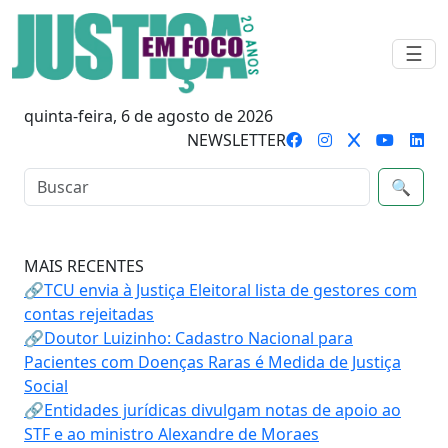
☰
quinta-feira, 6 de agosto de 2026
NEWSLETTER
🔍
MAIS RECENTES
🔗TCU envia à Justiça Eleitoral lista de gestores com
contas rejeitadas
🔗Doutor Luizinho: Cadastro Nacional para
Pacientes com Doenças Raras é Medida de Justiça
Social
🔗Entidades jurídicas divulgam notas de apoio ao
STF e ao ministro Alexandre de Moraes