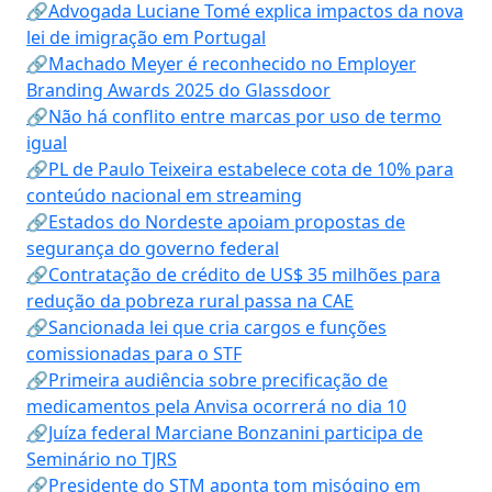
🔗Advogada Luciane Tomé explica impactos da nova
lei de imigração em Portugal
🔗Machado Meyer é reconhecido no Employer
Branding Awards 2025 do Glassdoor
🔗Não há conflito entre marcas por uso de termo
igual
🔗PL de Paulo Teixeira estabelece cota de 10% para
conteúdo nacional em streaming
🔗Estados do Nordeste apoiam propostas de
segurança do governo federal
🔗Contratação de crédito de US$ 35 milhões para
redução da pobreza rural passa na CAE
🔗Sancionada lei que cria cargos e funções
comissionadas para o STF
🔗Primeira audiência sobre precificação de
medicamentos pela Anvisa ocorrerá no dia 10
🔗Juíza federal Marciane Bonzanini participa de
Seminário no TJRS
🔗Presidente do STM aponta tom misógino em