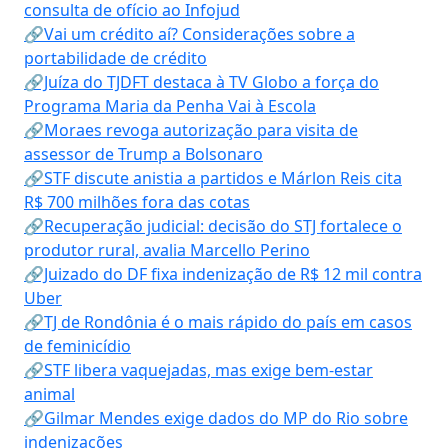
consulta de ofício ao Infojud
🔗Vai um crédito aí? Considerações sobre a
portabilidade de crédito
🔗Juíza do TJDFT destaca à TV Globo a força do
Programa Maria da Penha Vai à Escola
🔗Moraes revoga autorização para visita de
assessor de Trump a Bolsonaro
🔗STF discute anistia a partidos e Márlon Reis cita
R$ 700 milhões fora das cotas
🔗Recuperação judicial: decisão do STJ fortalece o
produtor rural, avalia Marcello Perino
🔗Juizado do DF fixa indenização de R$ 12 mil contra
Uber
🔗TJ de Rondônia é o mais rápido do país em casos
de feminicídio
🔗STF libera vaquejadas, mas exige bem-estar
animal
🔗Gilmar Mendes exige dados do MP do Rio sobre
indenizações