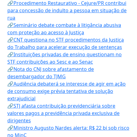
🔗Procedimento Restaurativo - Cejure/PR contribui
para concessão de indulto a pessoa em situação de
rua
🔗Seminário debate combate à litigância abusiva
com proteção ao acesso à Justiça
🔗CNT questiona no STF procedimentos da Justiça
do Trabalho para acelerar execução de sentenças
🔗Instituições privadas de ensino questionam no
STF contribuições ao Sesc e ao Senac
🔗Nota do CNJ sobre afastamento de
desembargador do TJMG
🔗Audiência debaterá se interesse de agir em ação
de consumo exige prévia tentativa de solução
extrajudicial
🔗STJ afasta contribuição previdenciária sobre
valores pagos a previdência privada exclusiva de
dirigentes
🔗Ministro Augusto Nardes alerta: R$ 22 bi sob risco
no MinC