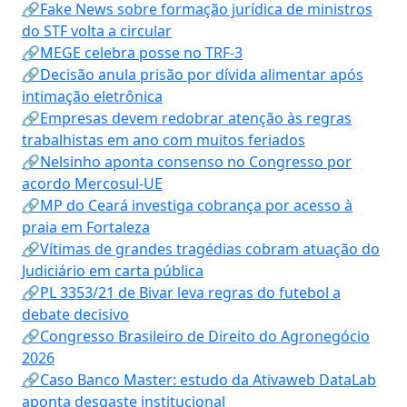
🔗Fake News sobre formação jurídica de ministros
do STF volta a circular
🔗MEGE celebra posse no TRF-3
🔗Decisão anula prisão por dívida alimentar após
intimação eletrônica
🔗Empresas devem redobrar atenção às regras
trabalhistas em ano com muitos feriados
🔗Nelsinho aponta consenso no Congresso por
acordo Mercosul-UE
🔗MP do Ceará investiga cobrança por acesso à
praia em Fortaleza
🔗Vítimas de grandes tragédias cobram atuação do
Judiciário em carta pública
🔗PL 3353/21 de Bivar leva regras do futebol a
debate decisivo
🔗Congresso Brasileiro de Direito do Agronegócio
2026
🔗Caso Banco Master: estudo da Ativaweb DataLab
aponta desgaste institucional