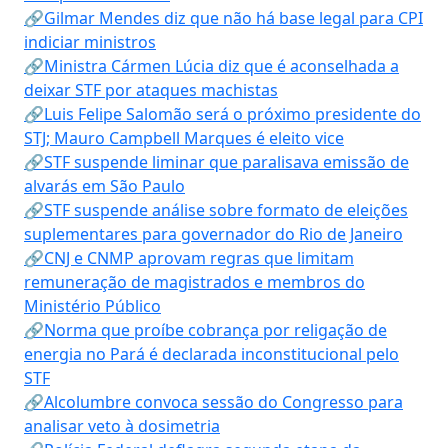
🔗Gilmar Mendes diz que não há base legal para CPI
indiciar ministros
🔗Ministra Cármen Lúcia diz que é aconselhada a
deixar STF por ataques machistas
🔗Luis Felipe Salomão será o próximo presidente do
STJ; Mauro Campbell Marques é eleito vice
🔗STF suspende liminar que paralisava emissão de
alvarás em São Paulo
🔗STF suspende análise sobre formato de eleições
suplementares para governador do Rio de Janeiro
🔗CNJ e CNMP aprovam regras que limitam
remuneração de magistrados e membros do
Ministério Público
🔗Norma que proíbe cobrança por religação de
energia no Pará é declarada inconstitucional pelo
STF
🔗Alcolumbre convoca sessão do Congresso para
analisar veto à dosimetria