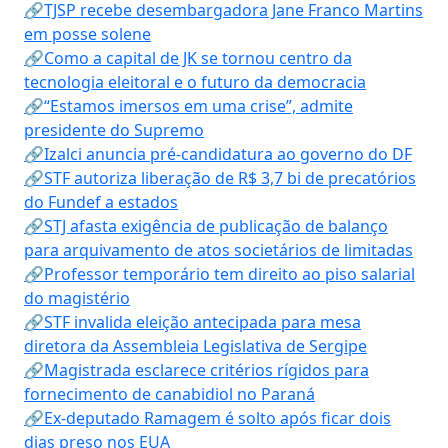
🔗TJSP recebe desembargadora Jane Franco Martins
em posse solene
🔗Como a capital de JK se tornou centro da
tecnologia eleitoral e o futuro da democracia
🔗“Estamos imersos em uma crise”, admite
presidente do Supremo
🔗Izalci anuncia pré-candidatura ao governo do DF
🔗STF autoriza liberação de R$ 3,7 bi de precatórios
do Fundef a estados
🔗STJ afasta exigência de publicação de balanço
para arquivamento de atos societários de limitadas
🔗Professor temporário tem direito ao piso salarial
do magistério
🔗STF invalida eleição antecipada para mesa
diretora da Assembleia Legislativa de Sergipe
🔗Magistrada esclarece critérios rígidos para
fornecimento de canabidiol no Paraná
🔗Ex-deputado Ramagem é solto após ficar dois
dias preso nos EUA