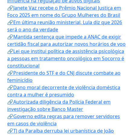
influência na regulação de ativos digitais
🔗Janete Vaz recebe o Prêmio Nacional Justiça em
Foco 2025 em nome do Grupo Mulheres do Brasil
🔗Em última reunião ministerial, Lula diz que 2026
será o ano da verdade
🔗Mantida sentença que impede a ANAC de exigir
certidão fiscal para autorizar novos horários de voo
🔗Lei que institui política de assistência psicológica
a pessoas em tratamento oncológico em Socorro é
constitucional
🔗Presidente do STF e do CNJ discute combate ao
feminicídio
🔗Dano moral decorrente de violência doméstica
contra a mulher é presumido
🔗Autorizada diligência da Polícia Federal em
investigação sobre Banco Master
🔗Governo edita regras para remover servidores
em casos de violência
🔗TJ da Paraíba derruba lei urbanística de João