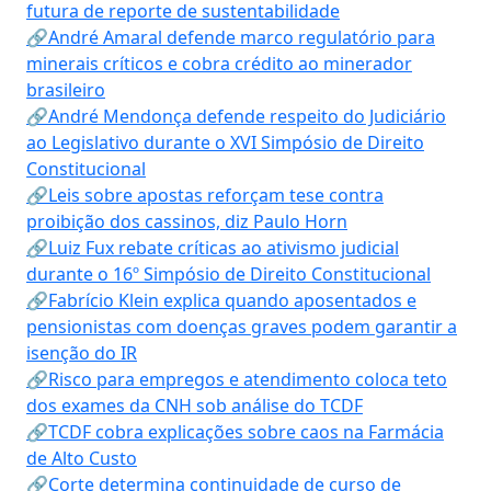
futura de reporte de sustentabilidade
🔗André Amaral defende marco regulatório para
minerais críticos e cobra crédito ao minerador
brasileiro
🔗André Mendonça defende respeito do Judiciário
ao Legislativo durante o XVI Simpósio de Direito
Constitucional
🔗Leis sobre apostas reforçam tese contra
proibição dos cassinos, diz Paulo Horn
🔗Luiz Fux rebate críticas ao ativismo judicial
durante o 16º Simpósio de Direito Constitucional
🔗Fabrício Klein explica quando aposentados e
pensionistas com doenças graves podem garantir a
isenção do IR
🔗Risco para empregos e atendimento coloca teto
dos exames da CNH sob análise do TCDF
🔗TCDF cobra explicações sobre caos na Farmácia
de Alto Custo
🔗Corte determina continuidade de curso de