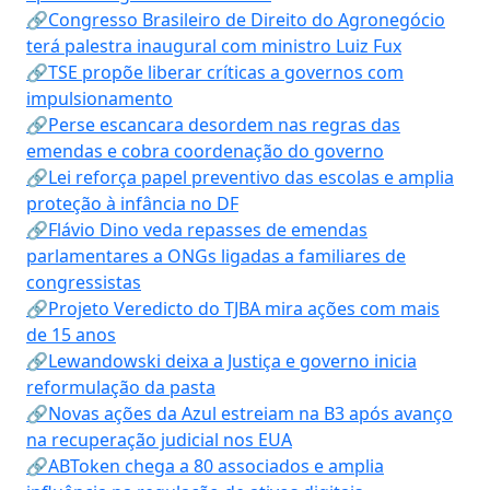
🔗Congresso Brasileiro de Direito do Agronegócio
terá palestra inaugural com ministro Luiz Fux
🔗TSE propõe liberar críticas a governos com
impulsionamento
🔗Perse escancara desordem nas regras das
emendas e cobra coordenação do governo
🔗Lei reforça papel preventivo das escolas e amplia
proteção à infância no DF
🔗Flávio Dino veda repasses de emendas
parlamentares a ONGs ligadas a familiares de
congressistas
🔗Projeto Veredicto do TJBA mira ações com mais
de 15 anos
🔗Lewandowski deixa a Justiça e governo inicia
reformulação da pasta
🔗Novas ações da Azul estreiam na B3 após avanço
na recuperação judicial nos EUA
🔗ABToken chega a 80 associados e amplia