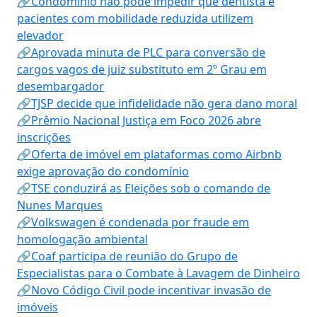
🔗Condomínio não pode impedir que dentista e
pacientes com mobilidade reduzida utilizem
elevador
🔗Aprovada minuta de PLC para conversão de
cargos vagos de juiz substituto em 2º Grau em
desembargador
🔗TJSP decide que infidelidade não gera dano moral
🔗Prêmio Nacional Justiça em Foco 2026 abre
inscrições
🔗Oferta de imóvel em plataformas como Airbnb
exige aprovação do condomínio
🔗TSE conduzirá as Eleições sob o comando de
Nunes Marques
🔗Volkswagen é condenada por fraude em
homologação ambiental
🔗Coaf participa de reunião do Grupo de
Especialistas para o Combate à Lavagem de Dinheiro
🔗Novo Código Civil pode incentivar invasão de
imóveis