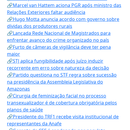
🔗Marcel van Hattem aciona PGR após ministro das
Relações Exteriores faltar audiência
🔗Hugo Motta anuncia acordo com governo sobre
dívidas dos produtores rurais
🔗Lançada Rede Nacional de Magistrados para
enfrentar avanço do crime organizado no país
🔗Furto de câmeras de vigilância deve ter pena
maior
🔗STJ aplica fungibilidade após juízo induzir
recorrente em erro sobre natureza da decisão
🔗Partido questiona no STF regra sobre sucessão
na presidência da Assembleia Legislativa do
Amazonas
🔗Cirurgia de feminização facial no processo
transexualizador é de cobertura obrigatória pelos
planos de saúde
🔗Presidente do TRF1 recebe visita institucional de
representantes da Anafe