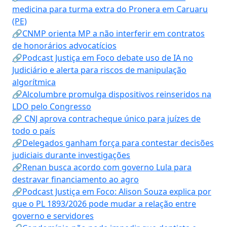
medicina para turma extra do Pronera em Caruaru
(PE)
🔗CNMP orienta MP a não interferir em contratos
de honorários advocatícios
🔗Podcast Justiça em Foco debate uso de IA no
Judiciário e alerta para riscos de manipulação
algorítmica
🔗Alcolumbre promulga dispositivos reinseridos na
LDO pelo Congresso
🔗 CNJ aprova contracheque único para juízes de
todo o país
🔗Delegados ganham força para contestar decisões
judiciais durante investigações
🔗Renan busca acordo com governo Lula para
destravar financiamento ao agro
🔗Podcast Justiça em Foco: Alison Souza explica por
que o PL 1893/2026 pode mudar a relação entre
governo e servidores