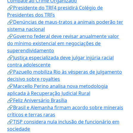
Combate ao Crime Organizado
🔗Presidente do TRF4 presidirá Colégio de
Presidentes dos TRFs
🔗Denúncias de maus-tratos a animais poderão ter
sistema nacional
🔗Governo federal deve revisar anualmente valor
do mínimo existencial em negociações de
superendividamento
🔗Justiça especializada deve julgar injúria racial
contra adolescente
🔗Pazuello mobiliza Rio às vésperas de julgamento
decisivo sobre royalties
🔗Marcello Perino analisa nova metodologia
aplicada à Recuperação Judicial Rural
🔗Feliz Aniversário Brasília
🔗Brasil e Alemanha firmam acordo sobre minerais
críticos e terras raras
🔗TJSP considera nula inclusão de funcionário em
sociedade