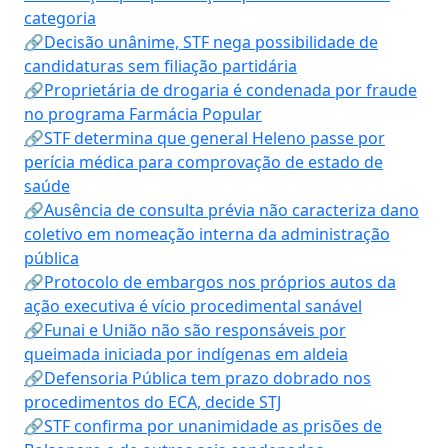
categoria
🔗Decisão unânime, STF nega possibilidade de
candidaturas sem filiação partidária
🔗Proprietária de drogaria é condenada por fraude
no programa Farmácia Popular
🔗STF determina que general Heleno passe por
perícia médica para comprovação de estado de
saúde
🔗Ausência de consulta prévia não caracteriza dano
coletivo em nomeação interna da administração
pública
🔗Protocolo de embargos nos próprios autos da
ação executiva é vício procedimental sanável
🔗Funai e União não são responsáveis por
queimada iniciada por indígenas em aldeia
🔗Defensoria Pública tem prazo dobrado nos
procedimentos do ECA, decide STJ
🔗STF confirma por unanimidade as prisões de