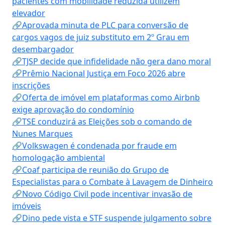
pacientes com mobilidade reduzida utilizem
elevador
🔗Aprovada minuta de PLC para conversão de
cargos vagos de juiz substituto em 2º Grau em
desembargador
🔗TJSP decide que infidelidade não gera dano moral
🔗Prêmio Nacional Justiça em Foco 2026 abre
inscrições
🔗Oferta de imóvel em plataformas como Airbnb
exige aprovação do condomínio
🔗TSE conduzirá as Eleições sob o comando de
Nunes Marques
🔗Volkswagen é condenada por fraude em
homologação ambiental
🔗Coaf participa de reunião do Grupo de
Especialistas para o Combate à Lavagem de Dinheiro
🔗Novo Código Civil pode incentivar invasão de
imóveis
🔗Dino pede vista e STF suspende julgamento sobre