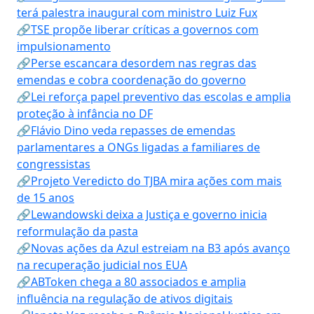
terá palestra inaugural com ministro Luiz Fux
🔗TSE propõe liberar críticas a governos com
impulsionamento
🔗Perse escancara desordem nas regras das
emendas e cobra coordenação do governo
🔗Lei reforça papel preventivo das escolas e amplia
proteção à infância no DF
🔗Flávio Dino veda repasses de emendas
parlamentares a ONGs ligadas a familiares de
congressistas
🔗Projeto Veredicto do TJBA mira ações com mais
de 15 anos
🔗Lewandowski deixa a Justiça e governo inicia
reformulação da pasta
🔗Novas ações da Azul estreiam na B3 após avanço
na recuperação judicial nos EUA
🔗ABToken chega a 80 associados e amplia
influência na regulação de ativos digitais