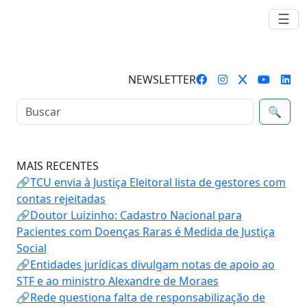
☰
NEWSLETTER
🔍
MAIS RECENTES
🔗TCU envia à Justiça Eleitoral lista de gestores com
contas rejeitadas
🔗Doutor Luizinho: Cadastro Nacional para
Pacientes com Doenças Raras é Medida de Justiça
Social
🔗Entidades jurídicas divulgam notas de apoio ao
STF e ao ministro Alexandre de Moraes
🔗Rede questiona falta de responsabilização de