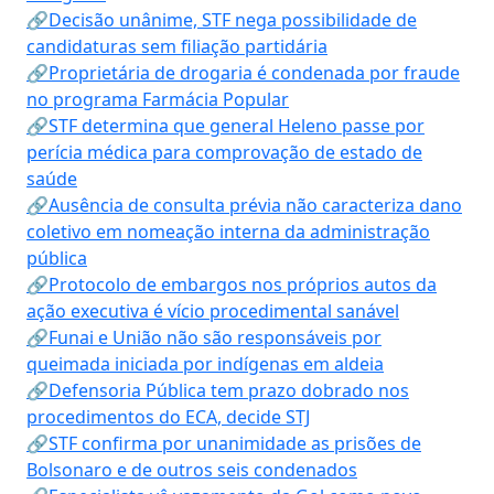
🔗Decisão unânime, STF nega possibilidade de
candidaturas sem filiação partidária
🔗Proprietária de drogaria é condenada por fraude
no programa Farmácia Popular
🔗STF determina que general Heleno passe por
perícia médica para comprovação de estado de
saúde
🔗Ausência de consulta prévia não caracteriza dano
coletivo em nomeação interna da administração
pública
🔗Protocolo de embargos nos próprios autos da
ação executiva é vício procedimental sanável
🔗Funai e União não são responsáveis por
queimada iniciada por indígenas em aldeia
🔗Defensoria Pública tem prazo dobrado nos
procedimentos do ECA, decide STJ
🔗STF confirma por unanimidade as prisões de
Bolsonaro e de outros seis condenados