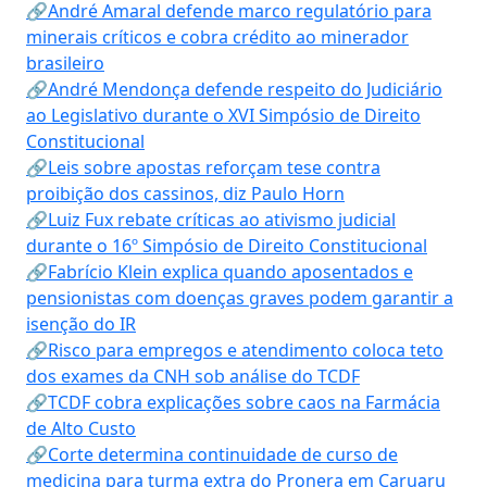
🔗André Amaral defende marco regulatório para
minerais críticos e cobra crédito ao minerador
brasileiro
🔗André Mendonça defende respeito do Judiciário
ao Legislativo durante o XVI Simpósio de Direito
Constitucional
🔗Leis sobre apostas reforçam tese contra
proibição dos cassinos, diz Paulo Horn
🔗Luiz Fux rebate críticas ao ativismo judicial
durante o 16º Simpósio de Direito Constitucional
🔗Fabrício Klein explica quando aposentados e
pensionistas com doenças graves podem garantir a
isenção do IR
🔗Risco para empregos e atendimento coloca teto
dos exames da CNH sob análise do TCDF
🔗TCDF cobra explicações sobre caos na Farmácia
de Alto Custo
🔗Corte determina continuidade de curso de
medicina para turma extra do Pronera em Caruaru