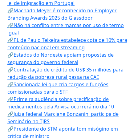
lei de imigração em Portugal
🔗Machado Meyer é reconhecido no Employer
Branding Awards 2025 do Glassdoor
🔗Não há conflito entre marcas por uso de termo
igual
🔗PL de Paulo Teixeira estabelece cota de 10% para
conteúdo nacional em streaming
🔗Estados do Nordeste apoiam propostas de
segurança do governo federal
🔗Contratação de crédito de US$ 35 milhões para
redução da pobreza rural passa na CAE
🔗Sancionada lei que cria cargos e funções
comissionadas para o STF
🔗Primeira audiência sobre precificação de
medicamentos pela Anvisa ocorrerá no dia 10
🔗Juíza federal Marciane Bonzanini participa de
Seminário no TJRS
🔗Presidente do STM aponta tom misógino em
crítica de ministro