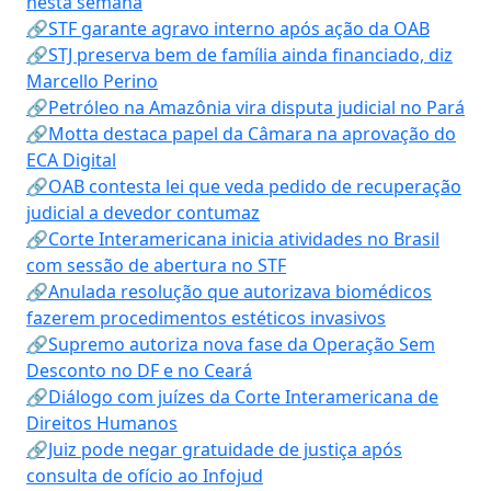
nesta semana
🔗STF garante agravo interno após ação da OAB
🔗STJ preserva bem de família ainda financiado, diz
Marcello Perino
🔗Petróleo na Amazônia vira disputa judicial no Pará
🔗Motta destaca papel da Câmara na aprovação do
ECA Digital
🔗OAB contesta lei que veda pedido de recuperação
judicial a devedor contumaz
🔗Corte Interamericana inicia atividades no Brasil
com sessão de abertura no STF
🔗Anulada resolução que autorizava biomédicos
fazerem procedimentos estéticos invasivos
🔗Supremo autoriza nova fase da Operação Sem
Desconto no DF e no Ceará
🔗Diálogo com juízes da Corte Interamericana de
Direitos Humanos
🔗Juiz pode negar gratuidade de justiça após
consulta de ofício ao Infojud