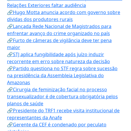
Relações Exteriores faltar audiência
🔗Hugo Motta anuncia acordo com governo sobre
dívidas dos produtores rurais
🔗Lançada Rede Nacional de Magistrados para
enfrentar avanço do crime organizado no país
🔗Furto de câmeras de vigilância deve ter pena
maior
🔗STJ aplica fungibilidade após juízo induzir
recorrente em erro sobre natureza da decisão
🔗Partido questiona no STF regra sobre sucessão
na presidência da Assembleia Legislativa do
Amazonas
🔗Cirurgia de feminização facial no processo
transexualizador é de cobertura obrigatória pelos
planos de saúde
🔗Presidente do TRF1 recebe visita institucional de
representantes da Anafe
🔗Gerente da CEF é condenado por peculato