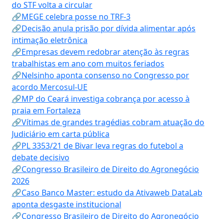
do STF volta a circular
🔗MEGE celebra posse no TRF-3
🔗Decisão anula prisão por dívida alimentar após
intimação eletrônica
🔗Empresas devem redobrar atenção às regras
trabalhistas em ano com muitos feriados
🔗Nelsinho aponta consenso no Congresso por
acordo Mercosul-UE
🔗MP do Ceará investiga cobrança por acesso à
praia em Fortaleza
🔗Vítimas de grandes tragédias cobram atuação do
Judiciário em carta pública
🔗PL 3353/21 de Bivar leva regras do futebol a
debate decisivo
🔗Congresso Brasileiro de Direito do Agronegócio
2026
🔗Caso Banco Master: estudo da Ativaweb DataLab
aponta desgaste institucional
🔗Congresso Brasileiro de Direito do Agronegócio