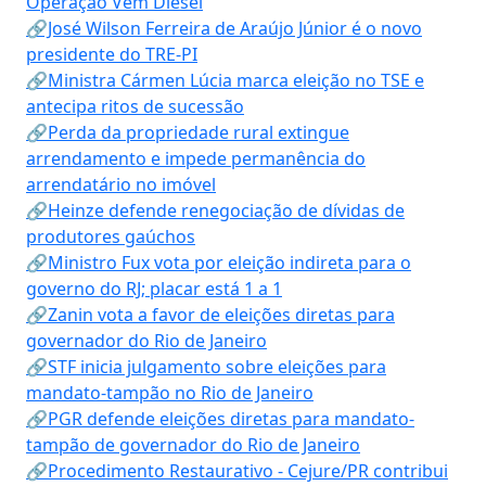
Operação Vem Diesel
🔗José Wilson Ferreira de Araújo Júnior é o novo
presidente do TRE-PI
🔗Ministra Cármen Lúcia marca eleição no TSE e
antecipa ritos de sucessão
🔗Perda da propriedade rural extingue
arrendamento e impede permanência do
arrendatário no imóvel
🔗Heinze defende renegociação de dívidas de
produtores gaúchos
🔗Ministro Fux vota por eleição indireta para o
governo do RJ; placar está 1 a 1
🔗Zanin vota a favor de eleições diretas para
governador do Rio de Janeiro
🔗STF inicia julgamento sobre eleições para
mandato-tampão no Rio de Janeiro
🔗PGR defende eleições diretas para mandato-
tampão de governador do Rio de Janeiro
🔗Procedimento Restaurativo - Cejure/PR contribui