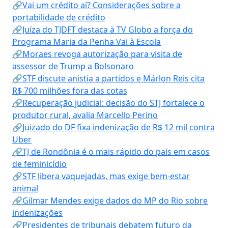
🔗Vai um crédito aí? Considerações sobre a
portabilidade de crédito
🔗Juíza do TJDFT destaca à TV Globo a força do
Programa Maria da Penha Vai à Escola
🔗Moraes revoga autorização para visita de
assessor de Trump a Bolsonaro
🔗STF discute anistia a partidos e Márlon Reis cita
R$ 700 milhões fora das cotas
🔗Recuperação judicial: decisão do STJ fortalece o
produtor rural, avalia Marcello Perino
🔗Juizado do DF fixa indenização de R$ 12 mil contra
Uber
🔗TJ de Rondônia é o mais rápido do país em casos
de feminicídio
🔗STF libera vaquejadas, mas exige bem-estar
animal
🔗Gilmar Mendes exige dados do MP do Rio sobre
indenizações
🔗Presidentes de tribunais debatem futuro da