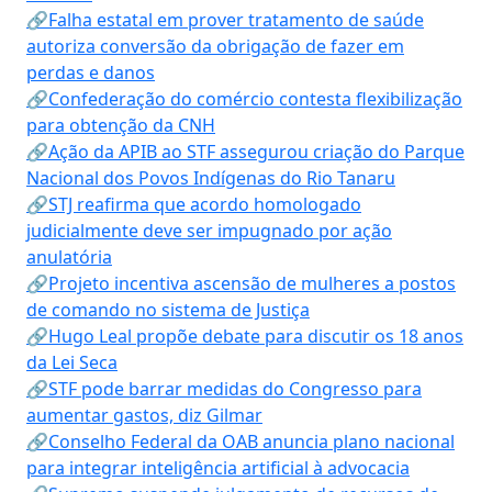
🔗Falha estatal em prover tratamento de saúde
autoriza conversão da obrigação de fazer em
perdas e danos
🔗Confederação do comércio contesta flexibilização
para obtenção da CNH
🔗Ação da APIB ao STF assegurou criação do Parque
Nacional dos Povos Indígenas do Rio Tanaru
🔗STJ reafirma que acordo homologado
judicialmente deve ser impugnado por ação
anulatória
🔗Projeto incentiva ascensão de mulheres a postos
de comando no sistema de Justiça
🔗Hugo Leal propõe debate para discutir os 18 anos
da Lei Seca
🔗STF pode barrar medidas do Congresso para
aumentar gastos, diz Gilmar
🔗Conselho Federal da OAB anuncia plano nacional
para integrar inteligência artificial à advocacia