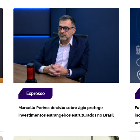
Expresso
Marcello Perino: decisão sobre ágio protege
Fu
investimentos estrangeiros estruturados no Brasil
in
em