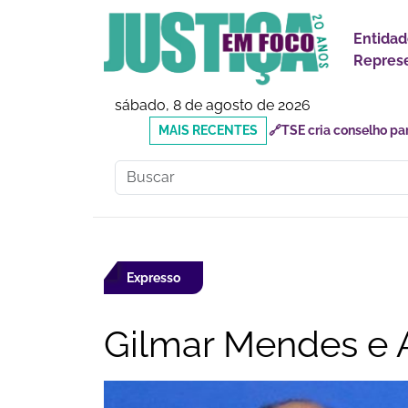
Entidad
Represe
sábado, 8 de agosto de 2026
MAIS
🔗Mauricio do Vôlei que
RECENTES
inadequados
Expresso
Gilmar Mendes e