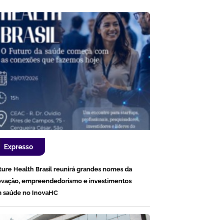
Expresso
ture Health Brasil reunirá grandes nomes da
ovação, empreendedorismo e investimentos
 saúde no InovaHC