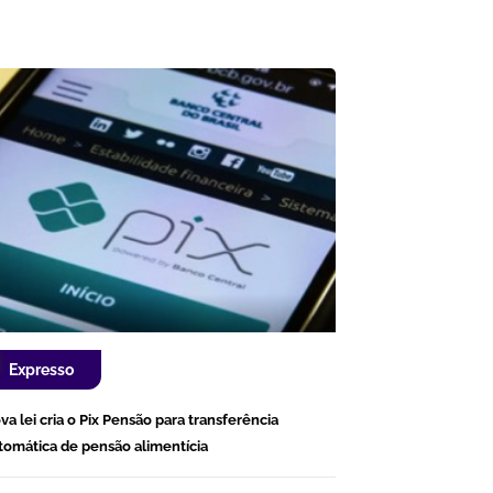
Expresso
va lei cria o Pix Pensão para transferência
tomática de pensão alimentícia