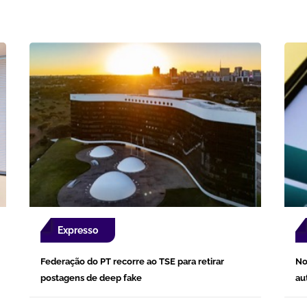
Expresso
Federação do PT recorre ao TSE para retirar
No
postagens de deep fake
au