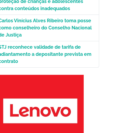
proteção de crianças e adolescentes
contra conteúdos inadequados
Carlos Vinícius Alves Ribeiro toma posse
como conselheiro do Conselho Nacional
de Justiça
STJ reconhece validade de tarifa de
adiantamento a depositante prevista em
contrato