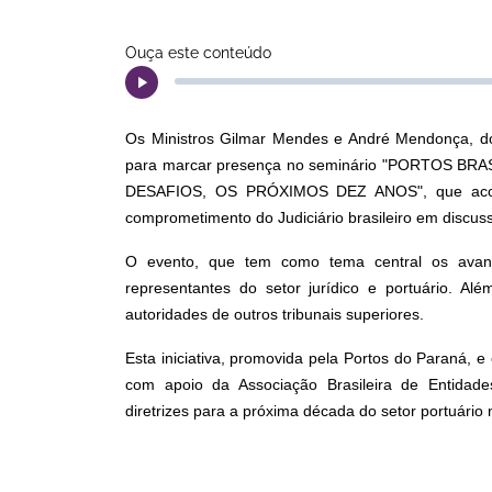
Ouça este conteúdo
Os Ministros Gilmar Mendes e André Mendonça, d
para marcar presença no seminário "PORTOS B
DESAFIOS, OS PRÓXIMOS DEZ ANOS", que acontec
comprometimento do Judiciário brasileiro em discuss
O evento, que tem como tema central os avanç
representantes do setor jurídico e portuário. Al
autoridades de outros tribunais superiores.
Esta iniciativa, promovida pela Portos do Paraná, 
com apoio da Associação Brasileira de Entidade
diretrizes para a próxima década do setor portuário n