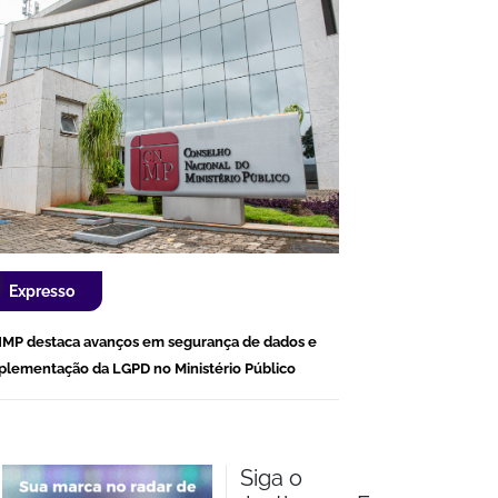
Expresso
MP destaca avanços em segurança de dados e
plementação da LGPD no Ministério Público
Siga o