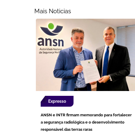
Mais Noticias
Expresso
ANSN e INTR firmam memorando para fortalecer
a segurança radiológica e o desenvolvimento
responsável das terras raras