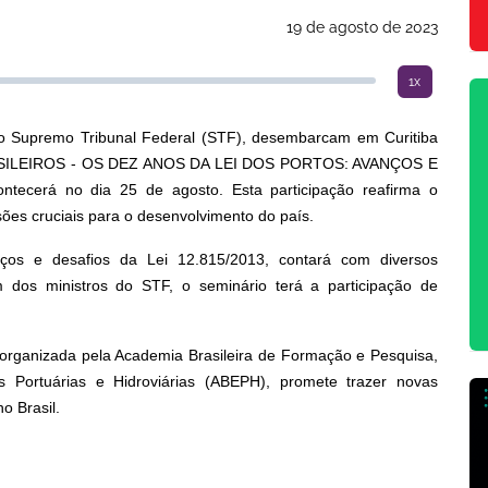
19 de agosto de 2023
1x
o Supremo Tribunal Federal (STF), desembarcam em Curitiba
RASILEIROS - OS DEZ ANOS DA LEI DOS PORTOS: AVANÇOS E
erá no dia 25 de agosto. Esta participação reafirma o
ões cruciais para o desenvolvimento do país.
os e desafios da Lei 12.815/2013, contará com diversos
ém dos ministros do STF, o seminário terá a participação de
e organizada pela Academia Brasileira de Formação e Pesquisa,
s Portuárias e Hidroviárias (ABEPH), promete trazer novas
o Brasil.