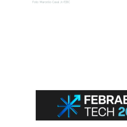
Foto: Marcello Casal Jr/EBC