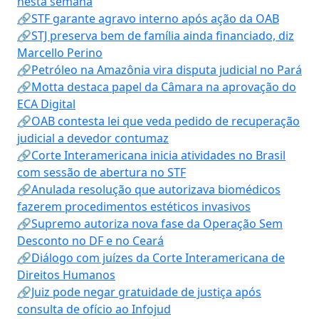
nesta semana
🔗STF garante agravo interno após ação da OAB
🔗STJ preserva bem de família ainda financiado, diz
Marcello Perino
🔗Petróleo na Amazônia vira disputa judicial no Pará
🔗Motta destaca papel da Câmara na aprovação do
ECA Digital
🔗OAB contesta lei que veda pedido de recuperação
judicial a devedor contumaz
🔗Corte Interamericana inicia atividades no Brasil
com sessão de abertura no STF
🔗Anulada resolução que autorizava biomédicos
fazerem procedimentos estéticos invasivos
🔗Supremo autoriza nova fase da Operação Sem
Desconto no DF e no Ceará
🔗Diálogo com juízes da Corte Interamericana de
Direitos Humanos
🔗Juiz pode negar gratuidade de justiça após
consulta de ofício ao Infojud