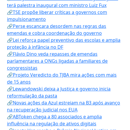
terá palestra inaugural com ministro Luiz Fux
🔗TSE propõe liberar críticas a governos com
impulsionamento
🔗Perse escancara desordem nas regras das
emendas e cobra coordenação do governo
🔗Lei reforça papel preventivo das escolas e amplia
proteção à infância no DF
🔗Flávio Dino veda repasses de emendas
parlamentares a ONGs ligadas a familiares de
congressistas
🔗Projeto Veredicto do TJBA mira ações com mais
de 15 anos
🔗Lewandowski deixa a Justiça e governo inicia
reformulação da pasta
🔗Novas ações da Azul estreiam na B3 após avanço
na recuperação judicial nos EUA
🔗ABToken chega a 80 associados e amplia
influência na regulação de ativos digitais