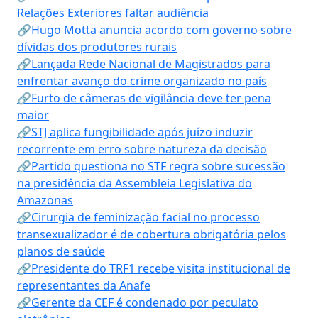
Relações Exteriores faltar audiência
🔗Hugo Motta anuncia acordo com governo sobre
dívidas dos produtores rurais
🔗Lançada Rede Nacional de Magistrados para
enfrentar avanço do crime organizado no país
🔗Furto de câmeras de vigilância deve ter pena
maior
🔗STJ aplica fungibilidade após juízo induzir
recorrente em erro sobre natureza da decisão
🔗Partido questiona no STF regra sobre sucessão
na presidência da Assembleia Legislativa do
Amazonas
🔗Cirurgia de feminização facial no processo
transexualizador é de cobertura obrigatória pelos
planos de saúde
🔗Presidente do TRF1 recebe visita institucional de
representantes da Anafe
🔗Gerente da CEF é condenado por peculato