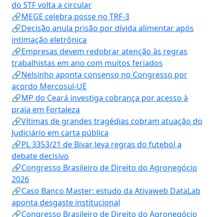
do STF volta a circular
🔗MEGE celebra posse no TRF-3
🔗Decisão anula prisão por dívida alimentar após
intimação eletrônica
🔗Empresas devem redobrar atenção às regras
trabalhistas em ano com muitos feriados
🔗Nelsinho aponta consenso no Congresso por
acordo Mercosul-UE
🔗MP do Ceará investiga cobrança por acesso à
praia em Fortaleza
🔗Vítimas de grandes tragédias cobram atuação do
Judiciário em carta pública
🔗PL 3353/21 de Bivar leva regras do futebol a
debate decisivo
🔗Congresso Brasileiro de Direito do Agronegócio
2026
🔗Caso Banco Master: estudo da Ativaweb DataLab
aponta desgaste institucional
🔗Congresso Brasileiro de Direito do Agronegócio