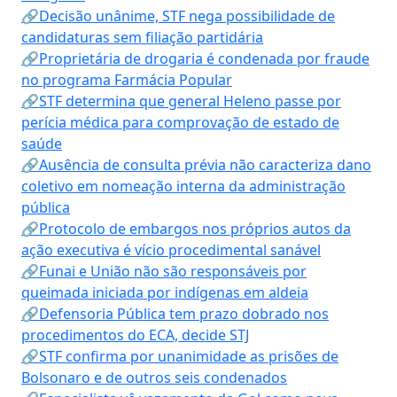
🔗Decisão unânime, STF nega possibilidade de
candidaturas sem filiação partidária
🔗Proprietária de drogaria é condenada por fraude
no programa Farmácia Popular
🔗STF determina que general Heleno passe por
perícia médica para comprovação de estado de
saúde
🔗Ausência de consulta prévia não caracteriza dano
coletivo em nomeação interna da administração
pública
🔗Protocolo de embargos nos próprios autos da
ação executiva é vício procedimental sanável
🔗Funai e União não são responsáveis por
queimada iniciada por indígenas em aldeia
🔗Defensoria Pública tem prazo dobrado nos
procedimentos do ECA, decide STJ
🔗STF confirma por unanimidade as prisões de
Bolsonaro e de outros seis condenados