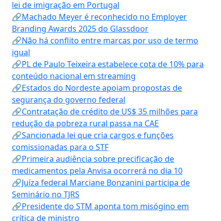
lei de imigração em Portugal
🔗Machado Meyer é reconhecido no Employer
Branding Awards 2025 do Glassdoor
🔗Não há conflito entre marcas por uso de termo
igual
🔗PL de Paulo Teixeira estabelece cota de 10% para
conteúdo nacional em streaming
🔗Estados do Nordeste apoiam propostas de
segurança do governo federal
🔗Contratação de crédito de US$ 35 milhões para
redução da pobreza rural passa na CAE
🔗Sancionada lei que cria cargos e funções
comissionadas para o STF
🔗Primeira audiência sobre precificação de
medicamentos pela Anvisa ocorrerá no dia 10
🔗Juíza federal Marciane Bonzanini participa de
Seminário no TJRS
🔗Presidente do STM aponta tom misógino em
crítica de ministro