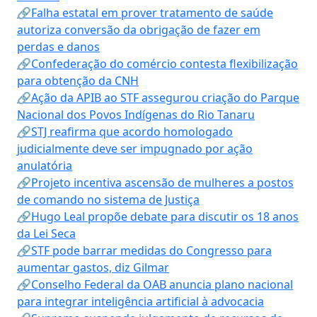
🔗Falha estatal em prover tratamento de saúde
autoriza conversão da obrigação de fazer em
perdas e danos
🔗Confederação do comércio contesta flexibilização
para obtenção da CNH
🔗Ação da APIB ao STF assegurou criação do Parque
Nacional dos Povos Indígenas do Rio Tanaru
🔗STJ reafirma que acordo homologado
judicialmente deve ser impugnado por ação
anulatória
🔗Projeto incentiva ascensão de mulheres a postos
de comando no sistema de Justiça
🔗Hugo Leal propõe debate para discutir os 18 anos
da Lei Seca
🔗STF pode barrar medidas do Congresso para
aumentar gastos, diz Gilmar
🔗Conselho Federal da OAB anuncia plano nacional
para integrar inteligência artificial à advocacia