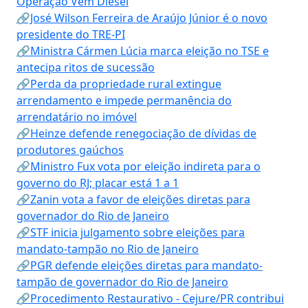
Operação Vem Diesel
🔗José Wilson Ferreira de Araújo Júnior é o novo
presidente do TRE-PI
🔗Ministra Cármen Lúcia marca eleição no TSE e
antecipa ritos de sucessão
🔗Perda da propriedade rural extingue
arrendamento e impede permanência do
arrendatário no imóvel
🔗Heinze defende renegociação de dívidas de
produtores gaúchos
🔗Ministro Fux vota por eleição indireta para o
governo do RJ; placar está 1 a 1
🔗Zanin vota a favor de eleições diretas para
governador do Rio de Janeiro
🔗STF inicia julgamento sobre eleições para
mandato-tampão no Rio de Janeiro
🔗PGR defende eleições diretas para mandato-
tampão de governador do Rio de Janeiro
🔗Procedimento Restaurativo - Cejure/PR contribui