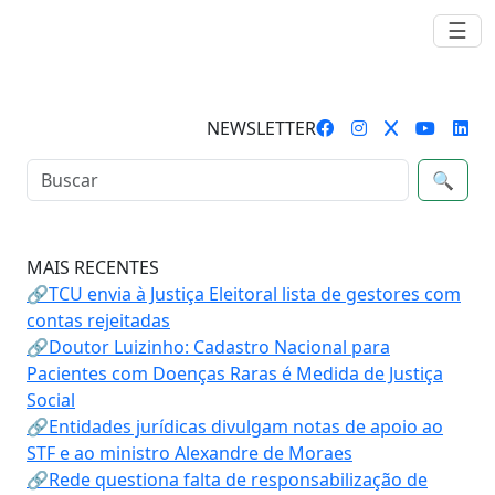
☰
NEWSLETTER
🔍
MAIS RECENTES
🔗TCU envia à Justiça Eleitoral lista de gestores com
contas rejeitadas
🔗Doutor Luizinho: Cadastro Nacional para
Pacientes com Doenças Raras é Medida de Justiça
Social
🔗Entidades jurídicas divulgam notas de apoio ao
STF e ao ministro Alexandre de Moraes
🔗Rede questiona falta de responsabilização de