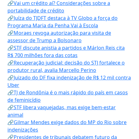
🔗Vai um crédito aí? Considerações sobre a
portabilidade de crédito
🔗Juíza do TJDFT destaca à TV Globo a força do
Programa Maria da Penha Vai à Escola
🔗Moraes revoga autorização para visita de
assessor de Trump a Bolsonaro
🔗STF discute anistia a partidos e Márlon Reis cita
R$ 700 milhões fora das cotas
🔗Recuperação judicial: decisão do STJ fortalece o
produtor rural, avalia Marcello Perino
🔗Juizado do DF fixa indenização de R$ 12 mil contra
Uber
🔗TJ de Rondônia é o mais rápido do país em casos
de feminicídio
🔗STF libera vaquejadas, mas exige bem-estar
animal
🔗Gilmar Mendes exige dados do MP do Rio sobre
indenizações
🔗Presidentes de tribunais debatem futuro da