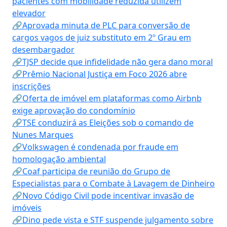
pacientes com mobilidade reduzida utilizem
elevador
🔗Aprovada minuta de PLC para conversão de
cargos vagos de juiz substituto em 2º Grau em
desembargador
🔗TJSP decide que infidelidade não gera dano moral
🔗Prêmio Nacional Justiça em Foco 2026 abre
inscrições
🔗Oferta de imóvel em plataformas como Airbnb
exige aprovação do condomínio
🔗TSE conduzirá as Eleições sob o comando de
Nunes Marques
🔗Volkswagen é condenada por fraude em
homologação ambiental
🔗Coaf participa de reunião do Grupo de
Especialistas para o Combate à Lavagem de Dinheiro
🔗Novo Código Civil pode incentivar invasão de
imóveis
🔗Dino pede vista e STF suspende julgamento sobre