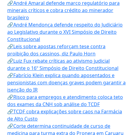
🔗André Amaral defende marco regulatório para
minerais críticos e cobra crédito ao minerador
brasileiro
🔗André Mendonça defende respeito do Judiciário
ao Legislativo durante o XVI Simpósio de Direito
Constitucional
🔗Leis sobre apostas reforçam tese contra
proibição dos cassinos, diz Paulo Horn
🔗Luiz Fux rebate críticas ao ativismo judicial
durante o 16º Simpósio de Direito Constitucional
🔗Fabrício Klein explica quando aposentados e
pensionistas com doenças graves podem garantir a
isenção do IR
🔗Risco para empregos e atendimento coloca teto
dos exames da CNH sob análise do TCDF
🔗TCDF cobra explicações sobre caos na Farmácia
de Alto Custo
🔗Corte determina continuidade de curso de
medicina para turma extra do Pronera em Caruaru