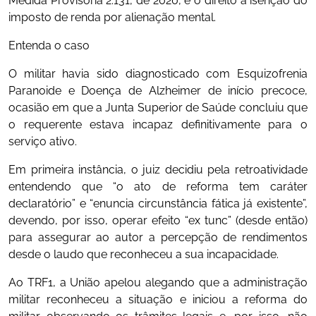
Medida Provisória 2.131, de 2020, e o direito à isenção do
imposto de renda por alienação mental.
Entenda o caso
O militar havia sido diagnosticado com Esquizofrenia
Paranoide e Doença de Alzheimer de início precoce,
ocasião em que a Junta Superior de Saúde concluiu que
o requerente estava incapaz definitivamente para o
serviço ativo.
Em primeira instância, o juiz decidiu pela retroatividade
entendendo que “o ato de reforma tem caráter
declaratório” e “enuncia circunstância fática já existente”,
devendo, por isso, operar efeito “ex tunc” (desde então)
para assegurar ao autor a percepção de rendimentos
desde o laudo que reconheceu a sua incapacidade.
Ao TRF1, a União apelou alegando que a administração
militar reconheceu a situação e iniciou a reforma do