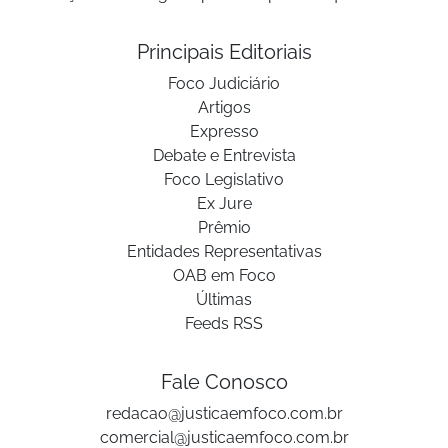
Principais Editoriais
Foco Judiciário
Artigos
Expresso
Debate e Entrevista
Foco Legislativo
Ex Jure
Prêmio
Entidades Representativas
OAB em Foco
Últimas
Feeds RSS
Fale Conosco
redacao@justicaemfoco.com.br
comercial@justicaemfoco.com.br