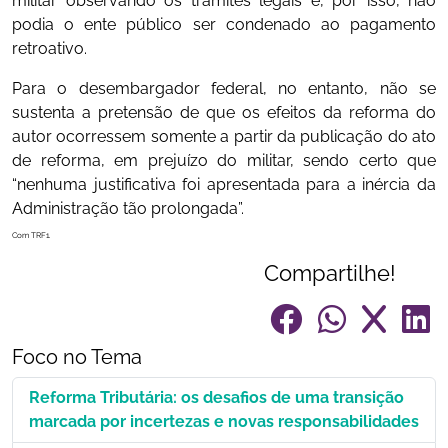
militar observando os trâmites legais e, por isso, não
podia o ente público ser condenado ao pagamento
retroativo.
Para o desembargador federal, no entanto, não se
sustenta a pretensão de que os efeitos da reforma do
autor ocorressem somente a partir da publicação do ato
de reforma, em prejuízo do militar, sendo certo que
“nenhuma justificativa foi apresentada para a inércia da
Administração tão prolongada”.
Com TRF1.
Compartilhe!
Foco no Tema
Reforma Tributária: os desafios de uma transição
marcada por incertezas e novas responsabilidades