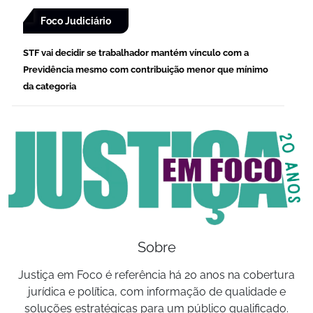
Foco Judiciário
STF vai decidir se trabalhador mantém vínculo com a
Previdência mesmo com contribuição menor que mínimo
da categoria
Sobre
Justiça em Foco é referência há 20 anos na cobertura
jurídica e política, com informação de qualidade e
soluções estratégicas para um público qualificado.