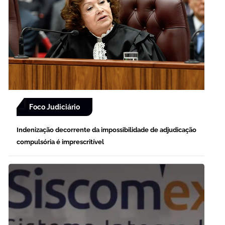
Foco Judiciário
Indenização decorrente da impossibilidade de adjudicação
compulsória é imprescritível