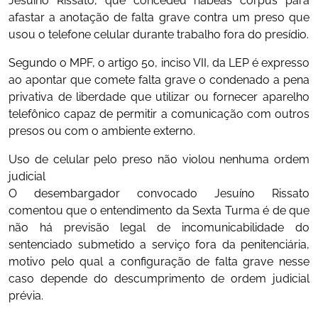
Jesuíno Rissato, que concedeu habeas corpus para
afastar a anotação de falta grave contra um preso que
usou o telefone celular durante trabalho fora do presídio.
Segundo o MPF, o artigo 50, inciso VII, da LEP é expresso
ao apontar que comete falta grave o condenado a pena
privativa de liberdade que utilizar ou fornecer aparelho
telefônico capaz de permitir a comunicação com outros
presos ou com o ambiente externo.
Uso de celular pelo preso não violou nenhuma ordem
judicial
O desembargador convocado Jesuíno Rissato
comentou que o entendimento da Sexta Turma é de que
não há previsão legal de incomunicabilidade do
sentenciado submetido a serviço fora da penitenciária,
motivo pelo qual a configuração de falta grave nesse
caso depende do descumprimento de ordem judicial
prévia.