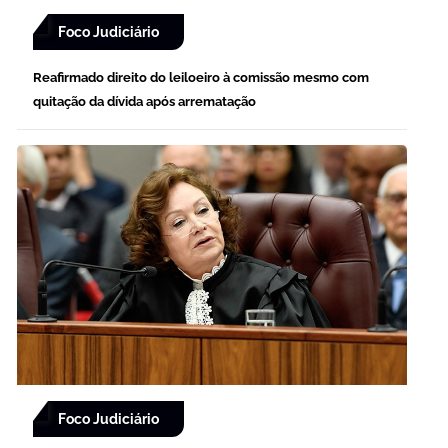
Foco Judiciário
Reafirmado direito do leiloeiro à comissão mesmo com
quitação da dívida após arrematação
Foco Judiciário