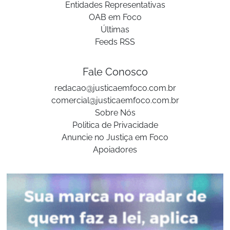
Entidades Representativas
OAB em Foco
Últimas
Feeds RSS
Fale Conosco
redacao@justicaemfoco.com.br
comercial@justicaemfoco.com.br
Sobre Nós
Politica de Privacidade
Anuncie no Justiça em Foco
Apoiadores