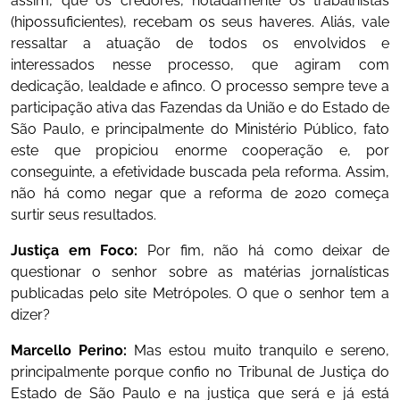
assim, que os credores, notadamente os trabalhistas
(hipossuficientes), recebam os seus haveres. Aliás, vale
ressaltar a atuação de todos os envolvidos e
interessados nesse processo, que agiram com
dedicação, lealdade e afinco. O processo sempre teve a
participação ativa das Fazendas da União e do Estado de
São Paulo, e principalmente do Ministério Público, fato
este que propiciou enorme cooperação e, por
conseguinte, a efetividade buscada pela reforma. Assim,
não há como negar que a reforma de 2020 começa
surtir seus resultados.
Justiça em Foco:
Por fim, não há como deixar de
questionar o senhor sobre as matérias jornalísticas
publicadas pelo site Metrópoles. O que o senhor tem a
dizer?
Marcello Perino:
Mas estou muito tranquilo e sereno,
principalmente porque confio no Tribunal de Justiça do
Estado de São Paulo e na justiça que será e já está