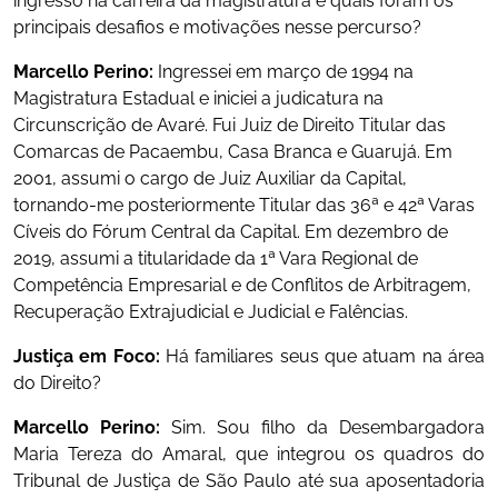
ingresso na carreira da magistratura e quais foram os
principais desafios e motivações nesse percurso?
Marcello Perino:
Ingressei em março de 1994 na
Magistratura Estadual e iniciei a judicatura na
Circunscrição de Avaré. Fui Juiz de Direito Titular das
Comarcas de Pacaembu, Casa Branca e Guarujá. Em
2001, assumi o cargo de Juiz Auxiliar da Capital,
tornando-me posteriormente Titular das 36ª e 42ª Varas
Cíveis do Fórum Central da Capital. Em dezembro de
2019, assumi a titularidade da 1ª Vara Regional de
Competência Empresarial e de Conflitos de Arbitragem,
Recuperação Extrajudicial e Judicial e Falências.
Justiça em Foco:
Há familiares seus que atuam na área
do Direito?
Marcello Perino:
Sim. Sou filho da Desembargadora
Maria Tereza do Amaral, que integrou os quadros do
Tribunal de Justiça de São Paulo até sua aposentadoria