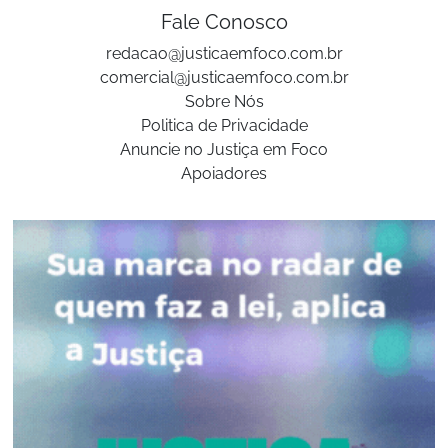
Fale Conosco
redacao@justicaemfoco.com.br
comercial@justicaemfoco.com.br
Sobre Nós
Politica de Privacidade
Anuncie no Justiça em Foco
Apoiadores