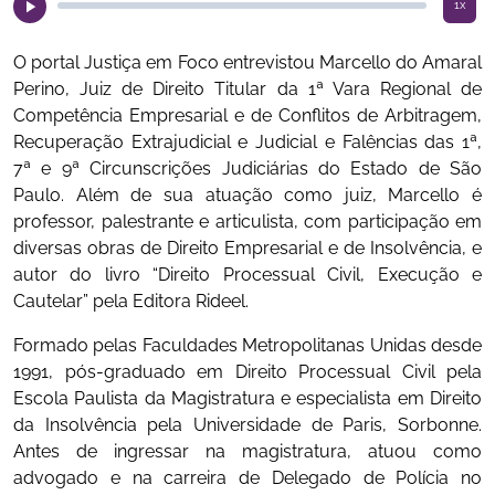
1x
O portal Justiça em Foco entrevistou Marcello do Amaral
Perino, Juiz de Direito Titular da 1ª Vara Regional de
Competência Empresarial e de Conflitos de Arbitragem,
Recuperação Extrajudicial e Judicial e Falências das 1ª,
7ª e 9ª Circunscrições Judiciárias do Estado de São
Paulo. Além de sua atuação como juiz, Marcello é
professor, palestrante e articulista, com participação em
diversas obras de Direito Empresarial e de Insolvência, e
autor do livro “Direito Processual Civil, Execução e
Cautelar” pela Editora Rideel.
Formado pelas Faculdades Metropolitanas Unidas desde
1991, pós-graduado em Direito Processual Civil pela
Escola Paulista da Magistratura e especialista em Direito
da Insolvência pela Universidade de Paris, Sorbonne.
Antes de ingressar na magistratura, atuou como
advogado e na carreira de Delegado de Polícia no