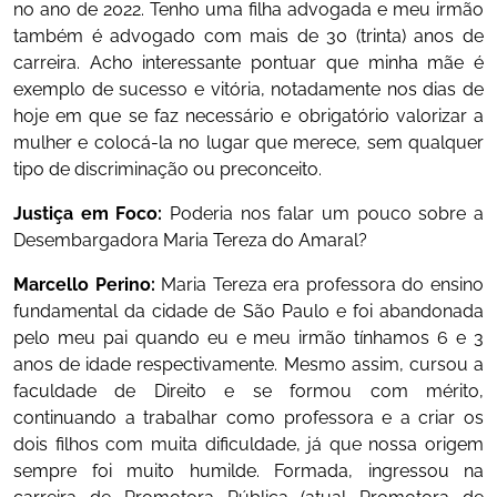
no ano de 2022. Tenho uma filha advogada e meu irmão
também é advogado com mais de 30 (trinta) anos de
carreira. Acho interessante pontuar que minha mãe é
exemplo de sucesso e vitória, notadamente nos dias de
hoje em que se faz necessário e obrigatório valorizar a
mulher e colocá-la no lugar que merece, sem qualquer
tipo de discriminação ou preconceito.
Justiça em Foco:
Poderia nos falar um pouco sobre a
Desembargadora Maria Tereza do Amaral?
Marcello Perino:
Maria Tereza era professora do ensino
fundamental da cidade de São Paulo e foi abandonada
pelo meu pai quando eu e meu irmão tínhamos 6 e 3
anos de idade respectivamente. Mesmo assim, cursou a
faculdade de Direito e se formou com mérito,
continuando a trabalhar como professora e a criar os
dois filhos com muita dificuldade, já que nossa origem
sempre foi muito humilde. Formada, ingressou na