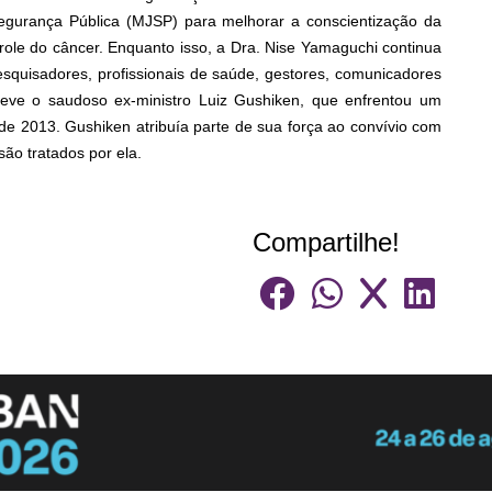
Segurança Pública (MJSP) para melhorar a conscientização da
role do câncer. Enquanto isso, a Dra. Nise Yamaguchi continua
esquisadores, profissionais de saúde, gestores, comunicadores
teve o saudoso ex-ministro Luiz Gushiken, que enfrentou um
e 2013. Gushiken atribuía parte de sua força ao convívio com
ão tratados por ela.
Compartilhe!