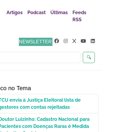
Artigos
Podcast
Últimas
Feeds
RSS
ça
NEWSLETTER
🔍
co no Tema
TCU envia à Justiça Eleitoral lista de
gestores com contas rejeitadas
Doutor Luizinho: Cadastro Nacional para
Pacientes com Doenças Raras é Medida