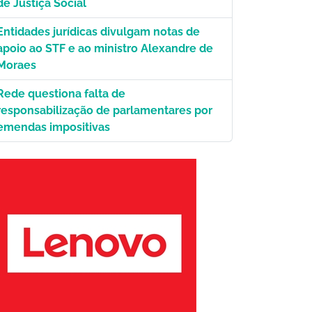
de Justiça Social
Entidades jurídicas divulgam notas de
apoio ao STF e ao ministro Alexandre de
Moraes
Rede questiona falta de
responsabilização de parlamentares por
emendas impositivas