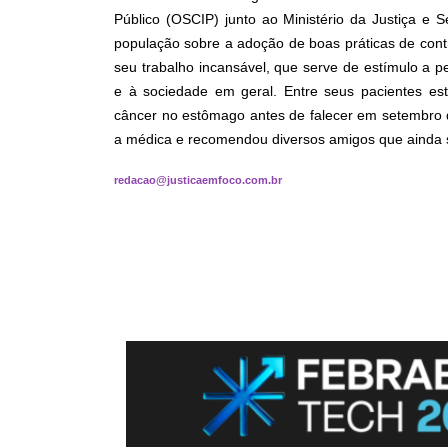
Público (OSCIP) junto ao Ministério da Justiça e 
população sobre a adoção de boas práticas de cont
seu trabalho incansável, que serve de estímulo a p
e à sociedade em geral. Entre seus pacientes es
câncer no estômago antes de falecer em setembro d
a médica e recomendou diversos amigos que ainda s
redacao@justicaemfoco.com.br