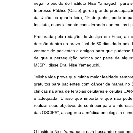
negar o pedido do Instituto Nise Yamaguchi para 
Interesse Público (Oscip) gerou grande preocupação
da União na quarta-feira, 19 de junho, pode impa
Instituto, especialmente considerando que muitos ti
Procurada pela redação do Justiça em Foco, a médi
decisão dentro do prazo final de 60 dias dado pelo
vontade de pacientes e amigos para que pudesse f
de que a perseguição política por parte de algun
MJSP", disse Dra. Nise Yamaguchi.
"Minha vida prova que minha maior lealdade sempre 
gratuitos para pacientes com câncer de mama no S
clínicas na área de terapias celulares e células CA
e adequada. É isso que importa e que não podemo
realizar seus objetivos de contribuir para o interes
das OSCIPS", assegurou a médica oncologista e imu
O Instituto Nise Yamaguchi está buscando reconhec