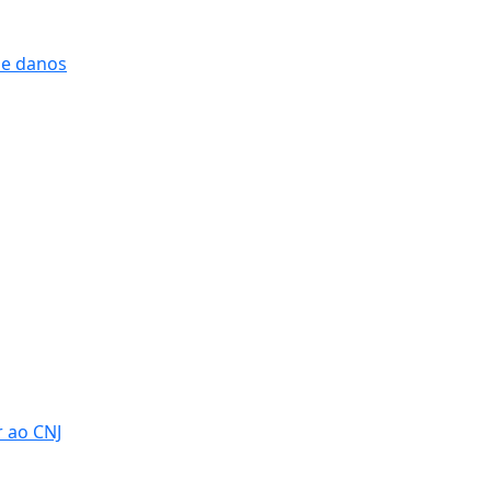
 e danos
r ao CNJ