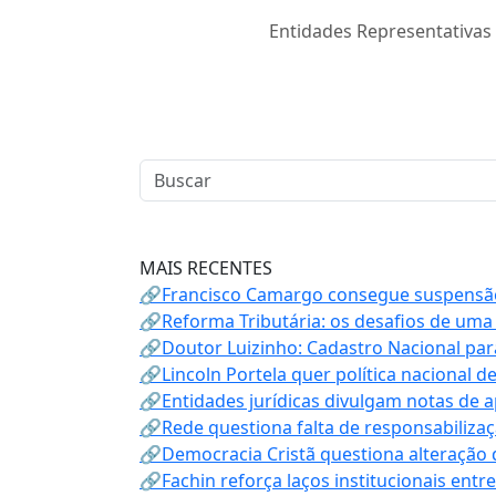
Entidades Representativas
MAIS RECENTES
🔗Francisco Camargo consegue suspensão
🔗Reforma Tributária: os desafios de uma
🔗Doutor Luizinho: Cadastro Nacional par
🔗Lincoln Portela quer política nacional d
🔗Entidades jurídicas divulgam notas de 
🔗Rede questiona falta de responsabiliza
🔗Democracia Cristã questiona alteração
🔗Fachin reforça laços institucionais entr