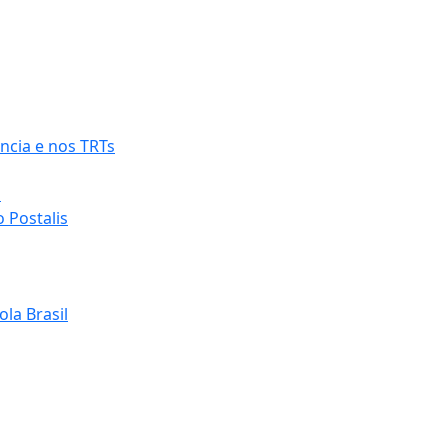
ncia e nos TRTs
o
 Postalis
la Brasil