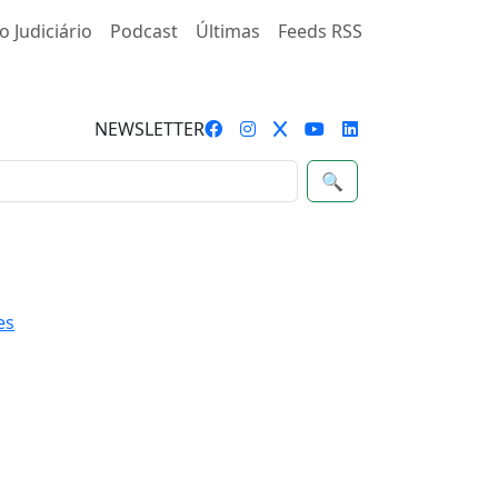
o Judiciário
Podcast
Últimas
Feeds RSS
NEWSLETTER
🔍
es