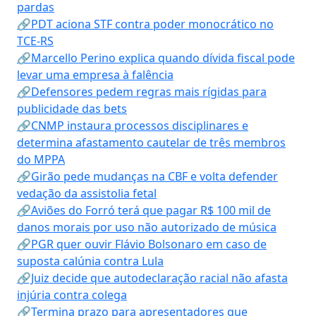
pardas
🔗PDT aciona STF contra poder monocrático no
TCE-RS
🔗Marcello Perino explica quando dívida fiscal pode
levar uma empresa à falência
🔗Defensores pedem regras mais rígidas para
publicidade das bets
🔗CNMP instaura processos disciplinares e
determina afastamento cautelar de três membros
do MPPA
🔗Girão pede mudanças na CBF e volta defender
vedação da assistolia fetal
🔗Aviões do Forró terá que pagar R$ 100 mil de
danos morais por uso não autorizado de música
🔗PGR quer ouvir Flávio Bolsonaro em caso de
suposta calúnia contra Lula
🔗Juiz decide que autodeclaração racial não afasta
injúria contra colega
🔗Termina prazo para apresentadores que