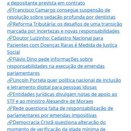
a depositante prevista em contrato
🔗Francisco Camargo consegue suspensão de
resolução sobre sedação profunda por dentistas
🔗Reforma Tributária: os desafios de uma transição
marcada por incertezas e novas responsabilidades
🔗Doutor Luizinho: Cadastro Nacional para
Pacientes com Doenças Raras é Medida de Justiça
Social
🔗Flávio Dino pede informações sobre
responsabilidades na execução de emendas
parlamentares
🔗Lincoln Portela quer política nacional de inclusão
e letramento digital para pessoas idosas
🔗Entidades jurídicas divulgam notas de apoio ao
STF e ao ministro Alexandre de Moraes
🔗Rede questiona falta de responsabilização de
parlamentares por emendas impositivas
🔗Democracia Cristã questiona alteração do
momento de verificação da idade mínima de