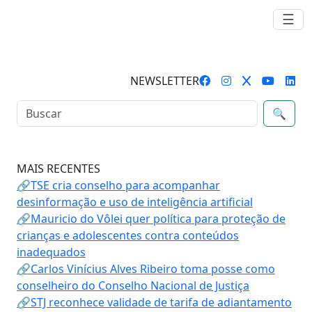
☰
NEWSLETTER
🔍
MAIS RECENTES
🔗TSE cria conselho para acompanhar
desinformação e uso de inteligência artificial
🔗Mauricio do Vôlei quer política para proteção de
crianças e adolescentes contra conteúdos
inadequados
🔗Carlos Vinícius Alves Ribeiro toma posse como
conselheiro do Conselho Nacional de Justiça
🔗STJ reconhece validade de tarifa de adiantamento