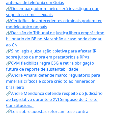
antenas de telefonia em Goiás
🔗Desembargador mineiro será investigado por
supostos crimes sexuais
🔗Certidões de antecedentes criminais podem ter
modelo único no país
🔗Decisão do Tribunal de Justiça libera empréstimo
bilionário do BB no Maranhão e caso pode chegar
ao CNJ
🔗Sindilegis ajuíza ação coletiva para afastar IR
sobre juros de mora em precatórios e RPVs
🔗CVM flexibiliza regra ESG e retira obrigação
futura de reporte de sustentabilidade
🔗André Amaral defende marco regulatório para
minerais críticos e cobra crédito ao minerador
brasileiro
🔗André Mendonça defende respeito do Judiciário
ao Legislativo durante o XVI Simpósio de Direito
Constitucional
🔗Leis sobre apostas reforçam tese contra