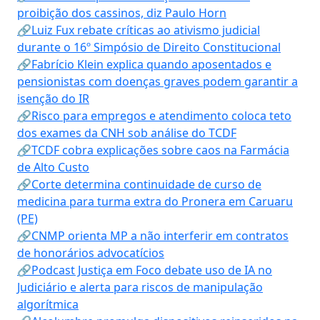
proibição dos cassinos, diz Paulo Horn
🔗Luiz Fux rebate críticas ao ativismo judicial
durante o 16º Simpósio de Direito Constitucional
🔗Fabrício Klein explica quando aposentados e
pensionistas com doenças graves podem garantir a
isenção do IR
🔗Risco para empregos e atendimento coloca teto
dos exames da CNH sob análise do TCDF
🔗TCDF cobra explicações sobre caos na Farmácia
de Alto Custo
🔗Corte determina continuidade de curso de
medicina para turma extra do Pronera em Caruaru
(PE)
🔗CNMP orienta MP a não interferir em contratos
de honorários advocatícios
🔗Podcast Justiça em Foco debate uso de IA no
Judiciário e alerta para riscos de manipulação
algorítmica