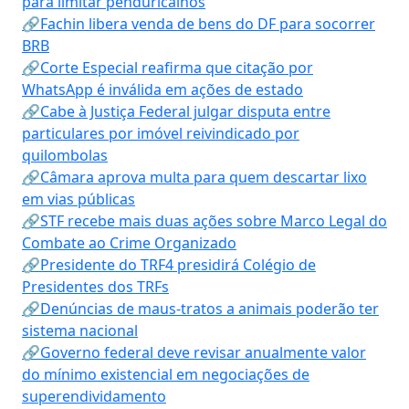
para limitar penduricalhos
🔗Fachin libera venda de bens do DF para socorrer
BRB
🔗Corte Especial reafirma que citação por
WhatsApp é inválida em ações de estado
🔗Cabe à Justiça Federal julgar disputa entre
particulares por imóvel reivindicado por
quilombolas
🔗Câmara aprova multa para quem descartar lixo
em vias públicas
🔗STF recebe mais duas ações sobre Marco Legal do
Combate ao Crime Organizado
🔗Presidente do TRF4 presidirá Colégio de
Presidentes dos TRFs
🔗Denúncias de maus-tratos a animais poderão ter
sistema nacional
🔗Governo federal deve revisar anualmente valor
do mínimo existencial em negociações de
superendividamento