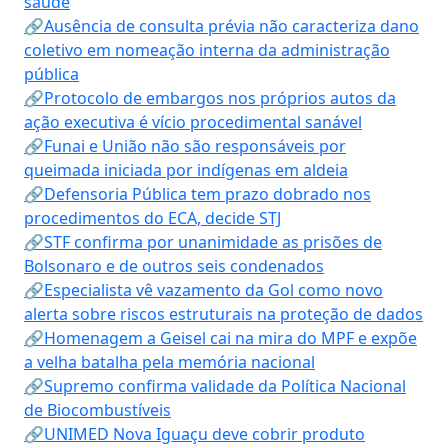
saúde
🔗Ausência de consulta prévia não caracteriza dano
coletivo em nomeação interna da administração
pública
🔗Protocolo de embargos nos próprios autos da
ação executiva é vício procedimental sanável
🔗Funai e União não são responsáveis por
queimada iniciada por indígenas em aldeia
🔗Defensoria Pública tem prazo dobrado nos
procedimentos do ECA, decide STJ
🔗STF confirma por unanimidade as prisões de
Bolsonaro e de outros seis condenados
🔗Especialista vê vazamento da Gol como novo
alerta sobre riscos estruturais na proteção de dados
🔗Homenagem a Geisel cai na mira do MPF e expõe
a velha batalha pela memória nacional
🔗Supremo confirma validade da Política Nacional
de Biocombustíveis
🔗UNIMED Nova Iguaçu deve cobrir produto