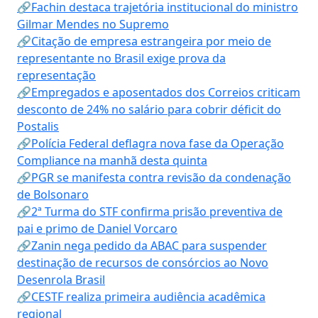
🔗Fachin destaca trajetória institucional do ministro
Gilmar Mendes no Supremo
🔗Citação de empresa estrangeira por meio de
representante no Brasil exige prova da
representação
🔗Empregados e aposentados dos Correios criticam
desconto de 24% no salário para cobrir déficit do
Postalis
🔗Polícia Federal deflagra nova fase da Operação
Compliance na manhã desta quinta
🔗PGR se manifesta contra revisão da condenação
de Bolsonaro
🔗2ª Turma do STF confirma prisão preventiva de
pai e primo de Daniel Vorcaro
🔗Zanin nega pedido da ABAC para suspender
destinação de recursos de consórcios ao Novo
Desenrola Brasil
🔗CESTF realiza primeira audiência acadêmica
regional