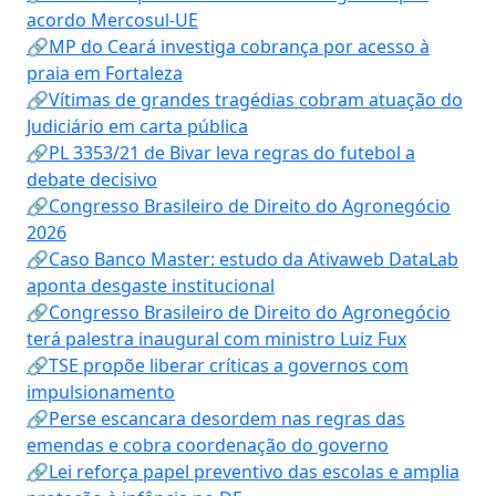
acordo Mercosul-UE
🔗MP do Ceará investiga cobrança por acesso à
praia em Fortaleza
🔗Vítimas de grandes tragédias cobram atuação do
Judiciário em carta pública
🔗PL 3353/21 de Bivar leva regras do futebol a
debate decisivo
🔗Congresso Brasileiro de Direito do Agronegócio
2026
🔗Caso Banco Master: estudo da Ativaweb DataLab
aponta desgaste institucional
🔗Congresso Brasileiro de Direito do Agronegócio
terá palestra inaugural com ministro Luiz Fux
🔗TSE propõe liberar críticas a governos com
impulsionamento
🔗Perse escancara desordem nas regras das
emendas e cobra coordenação do governo
🔗Lei reforça papel preventivo das escolas e amplia