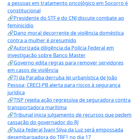
a pessoas em tratamento oncológico em Socorro é
constitucional
🔗Presidente do STF e do CNJ discute combate ao
feminicídio
🔗Dano moral decorrente de violência doméstica
contra a mulher é presumido
🔗Autorizada diligência da Polícia Federal em
investigação sobre Banco Master
🔗Governo edita regras para remover servidores
em casos de violência
🔗TJ da Paraíba derruba lei urbanística de João
Pessoa; CRECI-PB alerta para riscos à segurança
jurídica
🔗TJSP rejeita ação regressiva de seguradora contra
transportadora marítima
🔗Tribunal inicia julgamento de recursos que pedem
cassação do governador do RJ
🔗Juíza federal Ivani Silva da Luz será empossada
desembargadora do TRF1 no dia 17