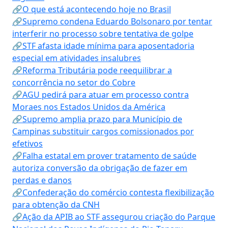
🔗O que está acontecendo hoje no Brasil
🔗Supremo condena Eduardo Bolsonaro por tentar
interferir no processo sobre tentativa de golpe
🔗STF afasta idade mínima para aposentadoria
especial em atividades insalubres
🔗Reforma Tributária pode reequilibrar a
concorrência no setor do Cobre
🔗AGU pedirá para atuar em processo contra
Moraes nos Estados Unidos da América
🔗Supremo amplia prazo para Município de
Campinas substituir cargos comissionados por
efetivos
🔗Falha estatal em prover tratamento de saúde
autoriza conversão da obrigação de fazer em
perdas e danos
🔗Confederação do comércio contesta flexibilização
para obtenção da CNH
🔗Ação da APIB ao STF assegurou criação do Parque