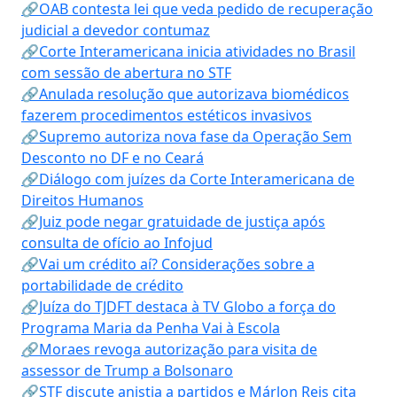
🔗OAB contesta lei que veda pedido de recuperação
judicial a devedor contumaz
🔗Corte Interamericana inicia atividades no Brasil
com sessão de abertura no STF
🔗Anulada resolução que autorizava biomédicos
fazerem procedimentos estéticos invasivos
🔗Supremo autoriza nova fase da Operação Sem
Desconto no DF e no Ceará
🔗Diálogo com juízes da Corte Interamericana de
Direitos Humanos
🔗Juiz pode negar gratuidade de justiça após
consulta de ofício ao Infojud
🔗Vai um crédito aí? Considerações sobre a
portabilidade de crédito
🔗Juíza do TJDFT destaca à TV Globo a força do
Programa Maria da Penha Vai à Escola
🔗Moraes revoga autorização para visita de
assessor de Trump a Bolsonaro
🔗STF discute anistia a partidos e Márlon Reis cita