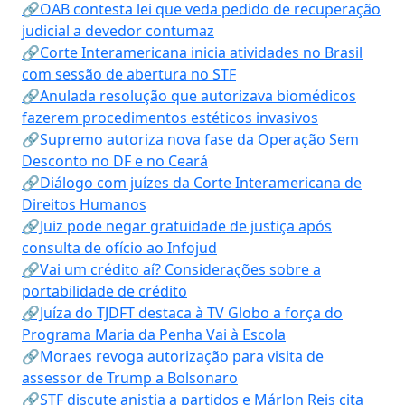
🔗OAB contesta lei que veda pedido de recuperação
judicial a devedor contumaz
🔗Corte Interamericana inicia atividades no Brasil
com sessão de abertura no STF
🔗Anulada resolução que autorizava biomédicos
fazerem procedimentos estéticos invasivos
🔗Supremo autoriza nova fase da Operação Sem
Desconto no DF e no Ceará
🔗Diálogo com juízes da Corte Interamericana de
Direitos Humanos
🔗Juiz pode negar gratuidade de justiça após
consulta de ofício ao Infojud
🔗Vai um crédito aí? Considerações sobre a
portabilidade de crédito
🔗Juíza do TJDFT destaca à TV Globo a força do
Programa Maria da Penha Vai à Escola
🔗Moraes revoga autorização para visita de
assessor de Trump a Bolsonaro
🔗STF discute anistia a partidos e Márlon Reis cita