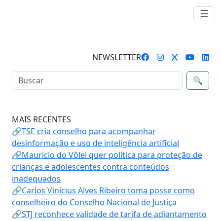
☰
NEWSLETTER
🔍
MAIS RECENTES
🔗TSE cria conselho para acompanhar
desinformação e uso de inteligência artificial
🔗Mauricio do Vôlei quer política para proteção de
crianças e adolescentes contra conteúdos
inadequados
🔗Carlos Vinícius Alves Ribeiro toma posse como
conselheiro do Conselho Nacional de Justiça
🔗STJ reconhece validade de tarifa de adiantamento