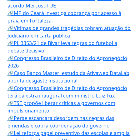
acordo Mercosul-UE
🔗MP do Ceará investiga cobrança por acesso à
praia em Fortaleza
🔗Vítimas de grandes tragédias cobram atuação do
Judiciário em carta pública
🔗PL 3353/21 de Bivar leva regras do futebol a
debate decisivo
🔗Congresso Brasileiro de Direito do Agronegócio
2026
🔗Caso Banco Master: estudo da Ativaweb DataLab
aponta desgaste institucional
🔗Congresso Brasileiro de Direito do Agronegócio
terá palestra inaugural com ministro Luiz Fux
🔗TSE propõe liberar críticas a governos com
impulsionamento
🔗Perse escancara desordem nas regras das
emendas e cobra coordenação do governo
🔗Lei reforça papel preventivo das escolas e amplia