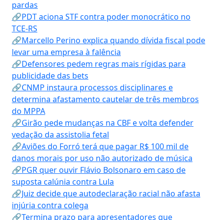
pardas
🔗PDT aciona STF contra poder monocrático no
TCE-RS
🔗Marcello Perino explica quando dívida fiscal pode
levar uma empresa à falência
🔗Defensores pedem regras mais rígidas para
publicidade das bets
🔗CNMP instaura processos disciplinares e
determina afastamento cautelar de três membros
do MPPA
🔗Girão pede mudanças na CBF e volta defender
vedação da assistolia fetal
🔗Aviões do Forró terá que pagar R$ 100 mil de
danos morais por uso não autorizado de música
🔗PGR quer ouvir Flávio Bolsonaro em caso de
suposta calúnia contra Lula
🔗Juiz decide que autodeclaração racial não afasta
injúria contra colega
🔗Termina prazo para apresentadores que