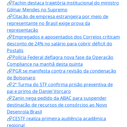
🔗Fachin destaca trajetória institucional do ministro
Gilmar Mendes no Supremo
🔗Citação de empresa estrangeira por meio de
representante no Brasil exige prova da
representação
🔗Empregados e aposentados dos Correios criticam
desconto de 24% no salário para cobrir déficit do
Postalis
🔗Polícia Federal deflagra nova fase da Operação
Compliance na manhã desta quinta
🔗PGR se manifesta contra revisão da condenação
de Bolsonaro
🔗2ª Turma do STF confirma prisão preventiva de
pai e primo de Daniel Vorcaro
🔗Zanin nega pedido da ABAC para suspender
destinação de recursos de consórcios ao Novo
Desenrola Brasil
🔗CESTF realiza primeira audiência acadêmica
regional