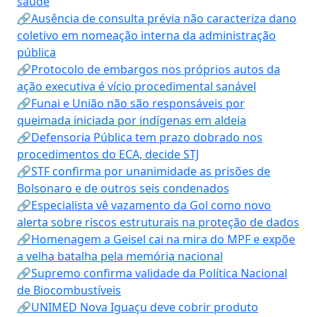
saúde
🔗Ausência de consulta prévia não caracteriza dano
coletivo em nomeação interna da administração
pública
🔗Protocolo de embargos nos próprios autos da
ação executiva é vício procedimental sanável
🔗Funai e União não são responsáveis por
queimada iniciada por indígenas em aldeia
🔗Defensoria Pública tem prazo dobrado nos
procedimentos do ECA, decide STJ
🔗STF confirma por unanimidade as prisões de
Bolsonaro e de outros seis condenados
🔗Especialista vê vazamento da Gol como novo
alerta sobre riscos estruturais na proteção de dados
🔗Homenagem a Geisel cai na mira do MPF e expõe
a velha batalha pela memória nacional
🔗Supremo confirma validade da Política Nacional
de Biocombustíveis
🔗UNIMED Nova Iguaçu deve cobrir produto