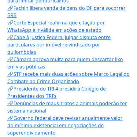
para limitar penduricalhos
🔗Fachin libera venda de bens do DF para socorrer
BRB
🔗Corte Especial reafirma que citação por
WhatsApp é inválida em ações de estado
🔗Cabe à Justiça Federal julgar disputa entre
particulares por imóvel reivindicado por
quilombolas
🔗Câmara aprova multa para quem descartar lixo
em vias públicas
🔗STF recebe mais duas ações sobre Marco Legal do
Combate ao Crime Organizado
🔗Presidente do TRF4 presidirá Colégio de
Presidentes dos TRFs
🔗Denúncias de maus-tratos a animais poderão ter
sistema nacional
🔗Governo federal deve revisar anualmente valor
do mínimo existencial em negociações de
superendividamento