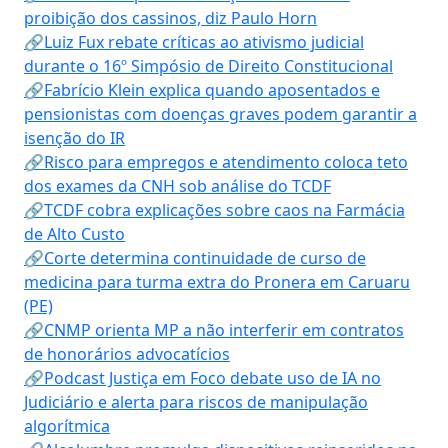
proibição dos cassinos, diz Paulo Horn
🔗Luiz Fux rebate críticas ao ativismo judicial
durante o 16º Simpósio de Direito Constitucional
🔗Fabrício Klein explica quando aposentados e
pensionistas com doenças graves podem garantir a
isenção do IR
🔗Risco para empregos e atendimento coloca teto
dos exames da CNH sob análise do TCDF
🔗TCDF cobra explicações sobre caos na Farmácia
de Alto Custo
🔗Corte determina continuidade de curso de
medicina para turma extra do Pronera em Caruaru
(PE)
🔗CNMP orienta MP a não interferir em contratos
de honorários advocatícios
🔗Podcast Justiça em Foco debate uso de IA no
Judiciário e alerta para riscos de manipulação
algorítmica