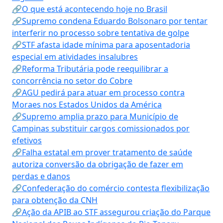
🔗O que está acontecendo hoje no Brasil
🔗Supremo condena Eduardo Bolsonaro por tentar
interferir no processo sobre tentativa de golpe
🔗STF afasta idade mínima para aposentadoria
especial em atividades insalubres
🔗Reforma Tributária pode reequilibrar a
concorrência no setor do Cobre
🔗AGU pedirá para atuar em processo contra
Moraes nos Estados Unidos da América
🔗Supremo amplia prazo para Município de
Campinas substituir cargos comissionados por
efetivos
🔗Falha estatal em prover tratamento de saúde
autoriza conversão da obrigação de fazer em
perdas e danos
🔗Confederação do comércio contesta flexibilização
para obtenção da CNH
🔗Ação da APIB ao STF assegurou criação do Parque