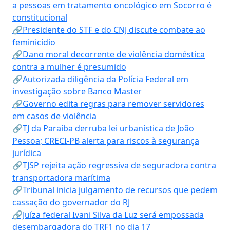
a pessoas em tratamento oncológico em Socorro é
constitucional
🔗Presidente do STF e do CNJ discute combate ao
feminicídio
🔗Dano moral decorrente de violência doméstica
contra a mulher é presumido
🔗Autorizada diligência da Polícia Federal em
investigação sobre Banco Master
🔗Governo edita regras para remover servidores
em casos de violência
🔗TJ da Paraíba derruba lei urbanística de João
Pessoa; CRECI-PB alerta para riscos à segurança
jurídica
🔗TJSP rejeita ação regressiva de seguradora contra
transportadora marítima
🔗Tribunal inicia julgamento de recursos que pedem
cassação do governador do RJ
🔗Juíza federal Ivani Silva da Luz será empossada
desembargadora do TRF1 no dia 17