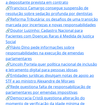
a depositante prevista em contrato
🔗Francisco Camargo consegue suspensão de
resolução sobre sedação profunda por dentistas
🔗Reforma Tributária: os desafios de uma transição
marcada por incertezas e novas responsabilidades
🔗Doutor Luizinho: Cadastro Nacional para
Pacientes com Doenças Raras é Medida de Justiça
Social
🔗Flávio Dino pede informações sobre
responsabilidades na execução de emendas
parlamentares
🔗Lincoln Portela quer política nacional de inclusão
e letramento digital para pessoas idosas
🔗Entidades jurídicas divulgam notas de apoio ao
STF e ao ministro Alexandre de Moraes
🔗Rede questiona falta de responsabilização de
parlamentares por emendas impositivas
🔗Democracia Cristã questiona alteração do
momento de verificação da idade mínima de