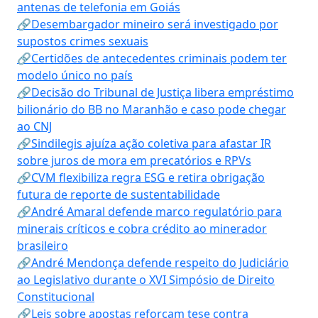
antenas de telefonia em Goiás
🔗Desembargador mineiro será investigado por
supostos crimes sexuais
🔗Certidões de antecedentes criminais podem ter
modelo único no país
🔗Decisão do Tribunal de Justiça libera empréstimo
bilionário do BB no Maranhão e caso pode chegar
ao CNJ
🔗Sindilegis ajuíza ação coletiva para afastar IR
sobre juros de mora em precatórios e RPVs
🔗CVM flexibiliza regra ESG e retira obrigação
futura de reporte de sustentabilidade
🔗André Amaral defende marco regulatório para
minerais críticos e cobra crédito ao minerador
brasileiro
🔗André Mendonça defende respeito do Judiciário
ao Legislativo durante o XVI Simpósio de Direito
Constitucional
🔗Leis sobre apostas reforçam tese contra