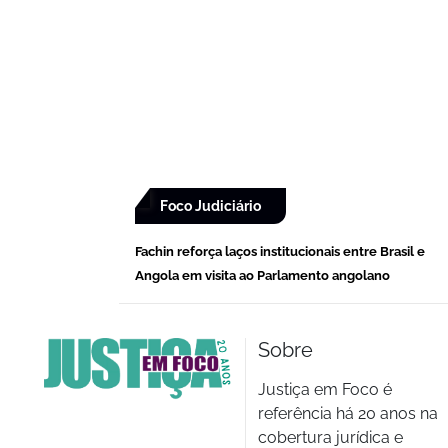
Foco Judiciário
Fachin reforça laços institucionais entre Brasil e
Angola em visita ao Parlamento angolano
Sobre
Justiça em Foco é
referência há 20 anos na
cobertura jurídica e