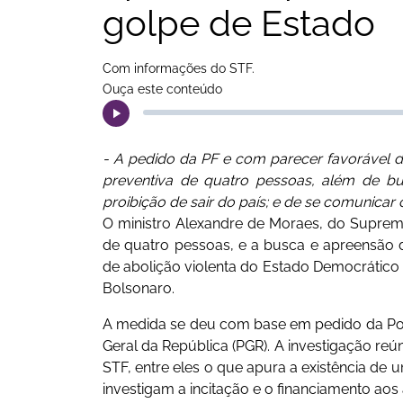
golpe de Estado
Com informações do STF.
Ouça este conteúdo
- A pedido da PF e com parecer favorável d
preventiva de quatro pessoas, além de bu
proibição de sair do país; e de se comunicar
O ministro Alexandre de Moraes, do Supremo 
de quatro pessoas, e a busca e apreensão d
de abolição violenta do Estado Democrático d
Bolsonaro.
A medida se deu com base em pedido da Políc
Geral da República (PGR). A investigação re
STF, entre eles o que apura a existência de 
investigam a incitação e o financiamento aos 