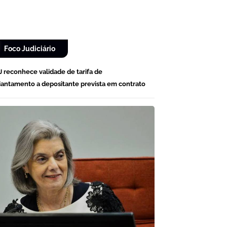
Foco Judiciário
J reconhece validade de tarifa de
iantamento a depositante prevista em contrato