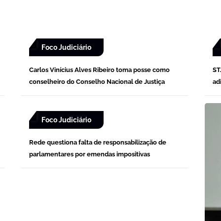
Foco Judiciário
Carlos Vinícius Alves Ribeiro toma posse como
ST
conselheiro do Conselho Nacional de Justiça
ad
Foco Judiciário
Rede questiona falta de responsabilização de
parlamentares por emendas impositivas