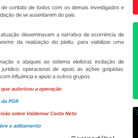
 de contato de todos com os demais investigados e
dação de se ausentarem do país.
e atuação disseminavam a narrativa de ocorrência de
mesmo da realização do pleito, para viabilizar uma
mação e ataques ao sistema eleitoral; incitação de
jurídico; operacional de apoio às ações golpistas;
te com influência e apoio a outros grupos.
o que autorizou a operação
r da PGR
cisão sobre Valdemar Costa Neto
obre o aditamento