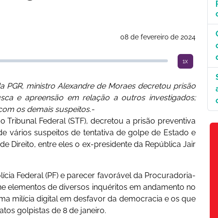
08 de fevereiro de 2024
1x
a PGR, ministro Alexandre de Moraes decretou prisão
sca e apreensão em relação a outros investigados;
 com os demais suspeitos.-
Tribunal Federal (STF), decretou a prisão preventiva
e vários suspeitos de tentativa de golpe de Estado e
e Direito, entre eles o ex-presidente da República Jair
ia Federal (PF) e parecer favorável da Procuradoria-
úne elementos de diversos inquéritos em andamento no
uma milícia digital em desfavor da democracia e os que
atos golpistas de 8 de janeiro.