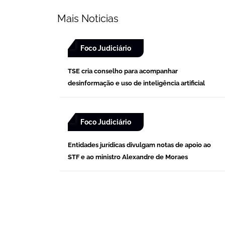
Mais Noticias
Foco Judiciário
TSE cria conselho para acompanhar
desinformação e uso de inteligência artificial
Foco Judiciário
Entidades jurídicas divulgam notas de apoio ao
STF e ao ministro Alexandre de Moraes