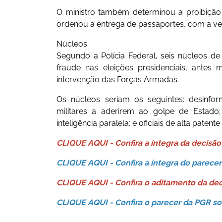
O ministro também determinou a proibição
ordenou a entrega de passaportes, com a ve
Núcleos
Segundo a Polícia Federal, seis núcleos d
fraude nas eleições presidenciais, antes 
intervenção das Forças Armadas.
Os núcleos seriam os seguintes: desinfor
militares a aderirem ao golpe de Estado; 
inteligência paralela; e oficiais de alta paten
CLIQUE AQUI - Confira a íntegra da decisã
CLIQUE AQUI - Confira a íntegra do parece
CLIQUE AQUI - Confira o aditamento da de
CLIQUE AQUI - Confira o parecer da PGR s