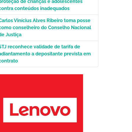
proteção de crianças e adolescentes
contra conteúdos inadequados
Carlos Vinícius Alves Ribeiro toma posse
como conselheiro do Conselho Nacional
de Justiça
STJ reconhece validade de tarifa de
adiantamento a depositante prevista em
contrato