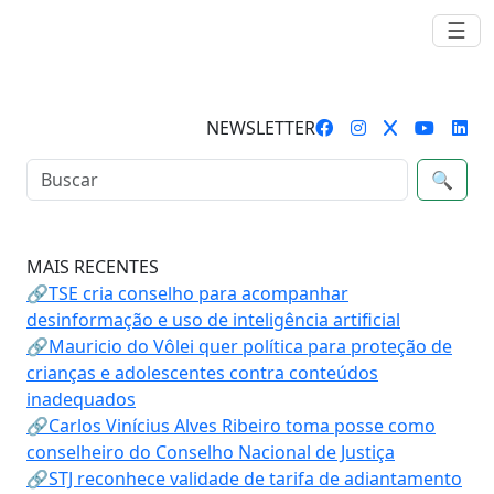
☰
NEWSLETTER
🔍
MAIS RECENTES
🔗TSE cria conselho para acompanhar
desinformação e uso de inteligência artificial
🔗Mauricio do Vôlei quer política para proteção de
crianças e adolescentes contra conteúdos
inadequados
🔗Carlos Vinícius Alves Ribeiro toma posse como
conselheiro do Conselho Nacional de Justiça
🔗STJ reconhece validade de tarifa de adiantamento