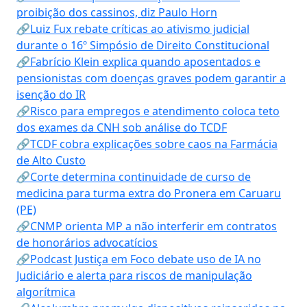
proibição dos cassinos, diz Paulo Horn
🔗Luiz Fux rebate críticas ao ativismo judicial
durante o 16º Simpósio de Direito Constitucional
🔗Fabrício Klein explica quando aposentados e
pensionistas com doenças graves podem garantir a
isenção do IR
🔗Risco para empregos e atendimento coloca teto
dos exames da CNH sob análise do TCDF
🔗TCDF cobra explicações sobre caos na Farmácia
de Alto Custo
🔗Corte determina continuidade de curso de
medicina para turma extra do Pronera em Caruaru
(PE)
🔗CNMP orienta MP a não interferir em contratos
de honorários advocatícios
🔗Podcast Justiça em Foco debate uso de IA no
Judiciário e alerta para riscos de manipulação
algorítmica