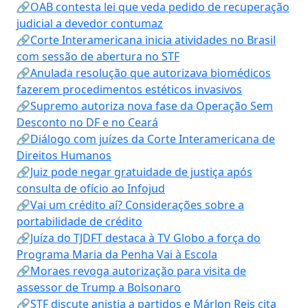
🔗OAB contesta lei que veda pedido de recuperação
judicial a devedor contumaz
🔗Corte Interamericana inicia atividades no Brasil
com sessão de abertura no STF
🔗Anulada resolução que autorizava biomédicos
fazerem procedimentos estéticos invasivos
🔗Supremo autoriza nova fase da Operação Sem
Desconto no DF e no Ceará
🔗Diálogo com juízes da Corte Interamericana de
Direitos Humanos
🔗Juiz pode negar gratuidade de justiça após
consulta de ofício ao Infojud
🔗Vai um crédito aí? Considerações sobre a
portabilidade de crédito
🔗Juíza do TJDFT destaca à TV Globo a força do
Programa Maria da Penha Vai à Escola
🔗Moraes revoga autorização para visita de
assessor de Trump a Bolsonaro
🔗STF discute anistia a partidos e Márlon Reis cita