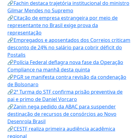
🔗Fachin destaca trajetória institucional do ministro
Gilmar Mendes no Supremo
🔗Citação de empresa estrangeira por meio de
representante no Brasil exige prova da
representação
🔗Empregados e aposentados dos Correios criticam
desconto de 24% no salário para cobrir déficit do
Postalis
🔗Polícia Federal deflagra nova fase da Operação
Compliance na manhã desta quinta
🔗PGR se manifesta contra revisão da condenação
de Bolsonaro
🔗2ª Turma do STF confirma prisão preventiva de
pai e primo de Daniel Vorcaro
🔗Zanin nega pedido da ABAC para suspender
destinação de recursos de consórcios ao Novo
Desenrola Brasil
🔗CESTF realiza primeira audiência acadêmica
regional