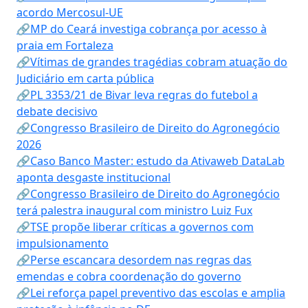
acordo Mercosul-UE
🔗MP do Ceará investiga cobrança por acesso à
praia em Fortaleza
🔗Vítimas de grandes tragédias cobram atuação do
Judiciário em carta pública
🔗PL 3353/21 de Bivar leva regras do futebol a
debate decisivo
🔗Congresso Brasileiro de Direito do Agronegócio
2026
🔗Caso Banco Master: estudo da Ativaweb DataLab
aponta desgaste institucional
🔗Congresso Brasileiro de Direito do Agronegócio
terá palestra inaugural com ministro Luiz Fux
🔗TSE propõe liberar críticas a governos com
impulsionamento
🔗Perse escancara desordem nas regras das
emendas e cobra coordenação do governo
🔗Lei reforça papel preventivo das escolas e amplia