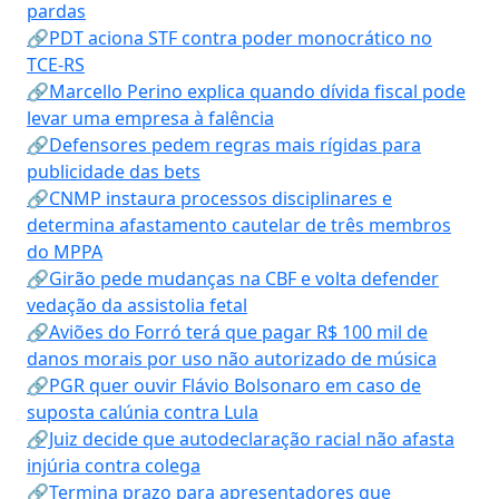
pardas
🔗PDT aciona STF contra poder monocrático no
TCE-RS
🔗Marcello Perino explica quando dívida fiscal pode
levar uma empresa à falência
🔗Defensores pedem regras mais rígidas para
publicidade das bets
🔗CNMP instaura processos disciplinares e
determina afastamento cautelar de três membros
do MPPA
🔗Girão pede mudanças na CBF e volta defender
vedação da assistolia fetal
🔗Aviões do Forró terá que pagar R$ 100 mil de
danos morais por uso não autorizado de música
🔗PGR quer ouvir Flávio Bolsonaro em caso de
suposta calúnia contra Lula
🔗Juiz decide que autodeclaração racial não afasta
injúria contra colega
🔗Termina prazo para apresentadores que