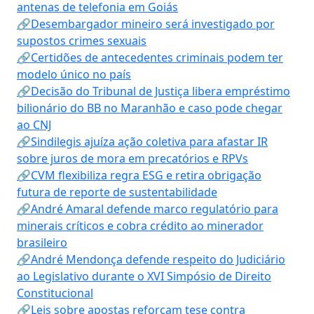
antenas de telefonia em Goiás
🔗Desembargador mineiro será investigado por
supostos crimes sexuais
🔗Certidões de antecedentes criminais podem ter
modelo único no país
🔗Decisão do Tribunal de Justiça libera empréstimo
bilionário do BB no Maranhão e caso pode chegar
ao CNJ
🔗Sindilegis ajuíza ação coletiva para afastar IR
sobre juros de mora em precatórios e RPVs
🔗CVM flexibiliza regra ESG e retira obrigação
futura de reporte de sustentabilidade
🔗André Amaral defende marco regulatório para
minerais críticos e cobra crédito ao minerador
brasileiro
🔗André Mendonça defende respeito do Judiciário
ao Legislativo durante o XVI Simpósio de Direito
Constitucional
🔗Leis sobre apostas reforçam tese contra