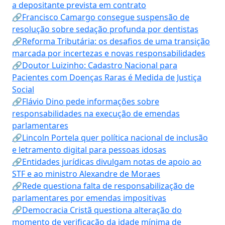
a depositante prevista em contrato
🔗Francisco Camargo consegue suspensão de
resolução sobre sedação profunda por dentistas
🔗Reforma Tributária: os desafios de uma transição
marcada por incertezas e novas responsabilidades
🔗Doutor Luizinho: Cadastro Nacional para
Pacientes com Doenças Raras é Medida de Justiça
Social
🔗Flávio Dino pede informações sobre
responsabilidades na execução de emendas
parlamentares
🔗Lincoln Portela quer política nacional de inclusão
e letramento digital para pessoas idosas
🔗Entidades jurídicas divulgam notas de apoio ao
STF e ao ministro Alexandre de Moraes
🔗Rede questiona falta de responsabilização de
parlamentares por emendas impositivas
🔗Democracia Cristã questiona alteração do
momento de verificação da idade mínima de