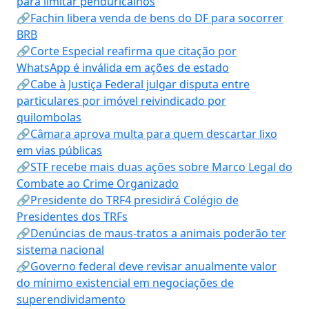
para limitar penduricalhos
🔗Fachin libera venda de bens do DF para socorrer
BRB
🔗Corte Especial reafirma que citação por
WhatsApp é inválida em ações de estado
🔗Cabe à Justiça Federal julgar disputa entre
particulares por imóvel reivindicado por
quilombolas
🔗Câmara aprova multa para quem descartar lixo
em vias públicas
🔗STF recebe mais duas ações sobre Marco Legal do
Combate ao Crime Organizado
🔗Presidente do TRF4 presidirá Colégio de
Presidentes dos TRFs
🔗Denúncias de maus-tratos a animais poderão ter
sistema nacional
🔗Governo federal deve revisar anualmente valor
do mínimo existencial em negociações de
superendividamento