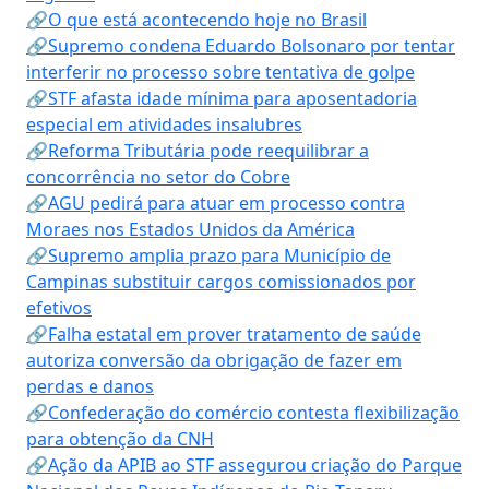
🔗O que está acontecendo hoje no Brasil
🔗Supremo condena Eduardo Bolsonaro por tentar
interferir no processo sobre tentativa de golpe
🔗STF afasta idade mínima para aposentadoria
especial em atividades insalubres
🔗Reforma Tributária pode reequilibrar a
concorrência no setor do Cobre
🔗AGU pedirá para atuar em processo contra
Moraes nos Estados Unidos da América
🔗Supremo amplia prazo para Município de
Campinas substituir cargos comissionados por
efetivos
🔗Falha estatal em prover tratamento de saúde
autoriza conversão da obrigação de fazer em
perdas e danos
🔗Confederação do comércio contesta flexibilização
para obtenção da CNH
🔗Ação da APIB ao STF assegurou criação do Parque