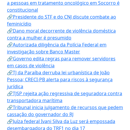
a pessoas em tratamento oncológico em Socorro é
constitucional
🔗Presidente do STF e do CNJ discute combate ao
feminicídio
🔗Dano moral decorrente de violência doméstica
contra a mulher é presumido
🔗Autorizada diligência da Polícia Federal em
investigação sobre Banco Master
🔗Governo edita regras para remover servidores
em casos de violência
🔗TJ da Paraíba derruba lei urbanística de João
Pessoa; CRECI-PB alerta para riscos à segurança
jurídica
🔗TJSP rejeita ação regressiva de seguradora contra
transportadora marítima
🔗Tribunal inicia julgamento de recursos que pedem
cassação do governador do RJ
🔗Juíza federal Ivani Silva da Luz será empossada
desembargadora do TRF1 no dia 17