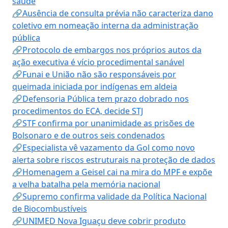
saúde
🔗Ausência de consulta prévia não caracteriza dano
coletivo em nomeação interna da administração
pública
🔗Protocolo de embargos nos próprios autos da
ação executiva é vício procedimental sanável
🔗Funai e União não são responsáveis por
queimada iniciada por indígenas em aldeia
🔗Defensoria Pública tem prazo dobrado nos
procedimentos do ECA, decide STJ
🔗STF confirma por unanimidade as prisões de
Bolsonaro e de outros seis condenados
🔗Especialista vê vazamento da Gol como novo
alerta sobre riscos estruturais na proteção de dados
🔗Homenagem a Geisel cai na mira do MPF e expõe
a velha batalha pela memória nacional
🔗Supremo confirma validade da Política Nacional
de Biocombustíveis
🔗UNIMED Nova Iguaçu deve cobrir produto