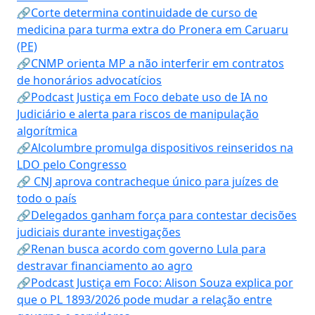
🔗Corte determina continuidade de curso de
medicina para turma extra do Pronera em Caruaru
(PE)
🔗CNMP orienta MP a não interferir em contratos
de honorários advocatícios
🔗Podcast Justiça em Foco debate uso de IA no
Judiciário e alerta para riscos de manipulação
algorítmica
🔗Alcolumbre promulga dispositivos reinseridos na
LDO pelo Congresso
🔗 CNJ aprova contracheque único para juízes de
todo o país
🔗Delegados ganham força para contestar decisões
judiciais durante investigações
🔗Renan busca acordo com governo Lula para
destravar financiamento ao agro
🔗Podcast Justiça em Foco: Alison Souza explica por
que o PL 1893/2026 pode mudar a relação entre