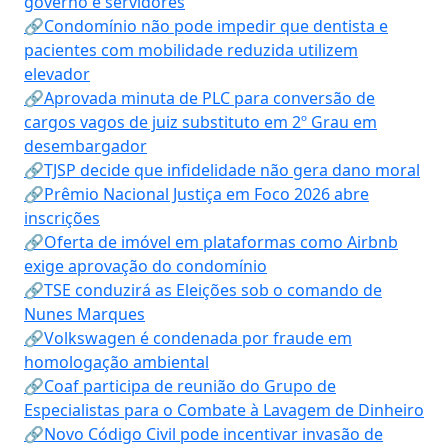
governo e servidores
🔗Condomínio não pode impedir que dentista e
pacientes com mobilidade reduzida utilizem
elevador
🔗Aprovada minuta de PLC para conversão de
cargos vagos de juiz substituto em 2º Grau em
desembargador
🔗TJSP decide que infidelidade não gera dano moral
🔗Prêmio Nacional Justiça em Foco 2026 abre
inscrições
🔗Oferta de imóvel em plataformas como Airbnb
exige aprovação do condomínio
🔗TSE conduzirá as Eleições sob o comando de
Nunes Marques
🔗Volkswagen é condenada por fraude em
homologação ambiental
🔗Coaf participa de reunião do Grupo de
Especialistas para o Combate à Lavagem de Dinheiro
🔗Novo Código Civil pode incentivar invasão de