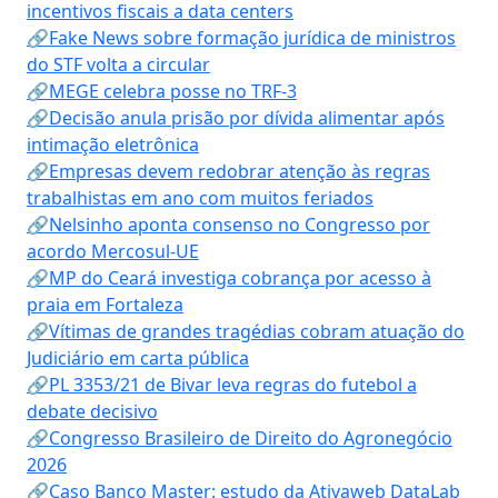
incentivos fiscais a data centers
🔗Fake News sobre formação jurídica de ministros
do STF volta a circular
🔗MEGE celebra posse no TRF-3
🔗Decisão anula prisão por dívida alimentar após
intimação eletrônica
🔗Empresas devem redobrar atenção às regras
trabalhistas em ano com muitos feriados
🔗Nelsinho aponta consenso no Congresso por
acordo Mercosul-UE
🔗MP do Ceará investiga cobrança por acesso à
praia em Fortaleza
🔗Vítimas de grandes tragédias cobram atuação do
Judiciário em carta pública
🔗PL 3353/21 de Bivar leva regras do futebol a
debate decisivo
🔗Congresso Brasileiro de Direito do Agronegócio
2026
🔗Caso Banco Master: estudo da Ativaweb DataLab