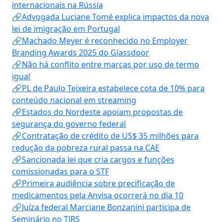
internacionais na Rússia
🔗Advogada Luciane Tomé explica impactos da nova
lei de imigração em Portugal
🔗Machado Meyer é reconhecido no Employer
Branding Awards 2025 do Glassdoor
🔗Não há conflito entre marcas por uso de termo
igual
🔗PL de Paulo Teixeira estabelece cota de 10% para
conteúdo nacional em streaming
🔗Estados do Nordeste apoiam propostas de
segurança do governo federal
🔗Contratação de crédito de US$ 35 milhões para
redução da pobreza rural passa na CAE
🔗Sancionada lei que cria cargos e funções
comissionadas para o STF
🔗Primeira audiência sobre precificação de
medicamentos pela Anvisa ocorrerá no dia 10
🔗Juíza federal Marciane Bonzanini participa de
Seminário no TJRS