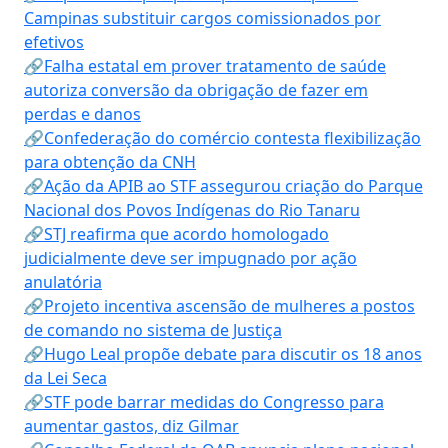
Campinas substituir cargos comissionados por
efetivos
🔗Falha estatal em prover tratamento de saúde
autoriza conversão da obrigação de fazer em
perdas e danos
🔗Confederação do comércio contesta flexibilização
para obtenção da CNH
🔗Ação da APIB ao STF assegurou criação do Parque
Nacional dos Povos Indígenas do Rio Tanaru
🔗STJ reafirma que acordo homologado
judicialmente deve ser impugnado por ação
anulatória
🔗Projeto incentiva ascensão de mulheres a postos
de comando no sistema de Justiça
🔗Hugo Leal propõe debate para discutir os 18 anos
da Lei Seca
🔗STF pode barrar medidas do Congresso para
aumentar gastos, diz Gilmar