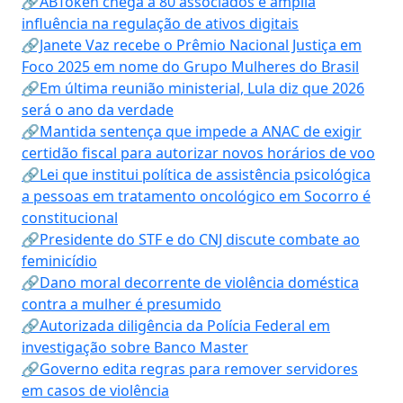
🔗ABToken chega a 80 associados e amplia
influência na regulação de ativos digitais
🔗Janete Vaz recebe o Prêmio Nacional Justiça em
Foco 2025 em nome do Grupo Mulheres do Brasil
🔗Em última reunião ministerial, Lula diz que 2026
será o ano da verdade
🔗Mantida sentença que impede a ANAC de exigir
certidão fiscal para autorizar novos horários de voo
🔗Lei que institui política de assistência psicológica
a pessoas em tratamento oncológico em Socorro é
constitucional
🔗Presidente do STF e do CNJ discute combate ao
feminicídio
🔗Dano moral decorrente de violência doméstica
contra a mulher é presumido
🔗Autorizada diligência da Polícia Federal em
investigação sobre Banco Master
🔗Governo edita regras para remover servidores
em casos de violência