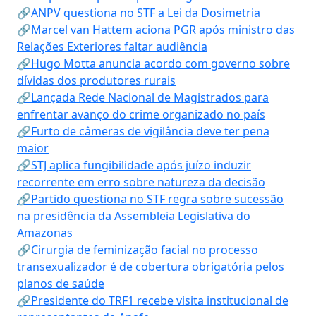
🔗ANPV questiona no STF a Lei da Dosimetria
🔗Marcel van Hattem aciona PGR após ministro das
Relações Exteriores faltar audiência
🔗Hugo Motta anuncia acordo com governo sobre
dívidas dos produtores rurais
🔗Lançada Rede Nacional de Magistrados para
enfrentar avanço do crime organizado no país
🔗Furto de câmeras de vigilância deve ter pena
maior
🔗STJ aplica fungibilidade após juízo induzir
recorrente em erro sobre natureza da decisão
🔗Partido questiona no STF regra sobre sucessão
na presidência da Assembleia Legislativa do
Amazonas
🔗Cirurgia de feminização facial no processo
transexualizador é de cobertura obrigatória pelos
planos de saúde
🔗Presidente do TRF1 recebe visita institucional de