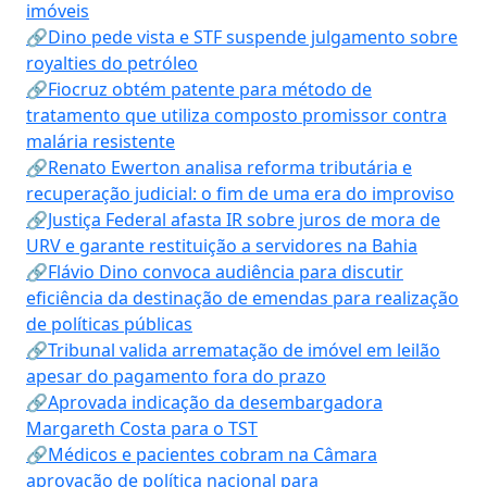
imóveis
🔗Dino pede vista e STF suspende julgamento sobre
royalties do petróleo
🔗Fiocruz obtém patente para método de
tratamento que utiliza composto promissor contra
malária resistente
🔗Renato Ewerton analisa reforma tributária e
recuperação judicial: o fim de uma era do improviso
🔗Justiça Federal afasta IR sobre juros de mora de
URV e garante restituição a servidores na Bahia
🔗Flávio Dino convoca audiência para discutir
eficiência da destinação de emendas para realização
de políticas públicas
🔗Tribunal valida arrematação de imóvel em leilão
apesar do pagamento fora do prazo
🔗Aprovada indicação da desembargadora
Margareth Costa para o TST
🔗Médicos e pacientes cobram na Câmara
aprovação de política nacional para