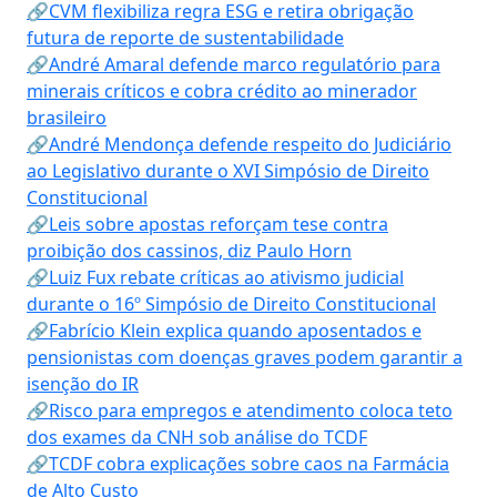
🔗CVM flexibiliza regra ESG e retira obrigação
futura de reporte de sustentabilidade
🔗André Amaral defende marco regulatório para
minerais críticos e cobra crédito ao minerador
brasileiro
🔗André Mendonça defende respeito do Judiciário
ao Legislativo durante o XVI Simpósio de Direito
Constitucional
🔗Leis sobre apostas reforçam tese contra
proibição dos cassinos, diz Paulo Horn
🔗Luiz Fux rebate críticas ao ativismo judicial
durante o 16º Simpósio de Direito Constitucional
🔗Fabrício Klein explica quando aposentados e
pensionistas com doenças graves podem garantir a
isenção do IR
🔗Risco para empregos e atendimento coloca teto
dos exames da CNH sob análise do TCDF
🔗TCDF cobra explicações sobre caos na Farmácia
de Alto Custo