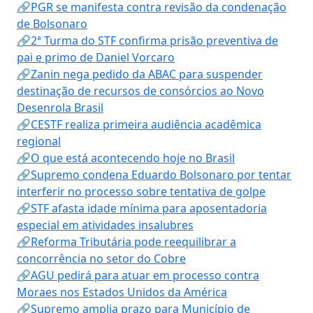
🔗PGR se manifesta contra revisão da condenação
de Bolsonaro
🔗2ª Turma do STF confirma prisão preventiva de
pai e primo de Daniel Vorcaro
🔗Zanin nega pedido da ABAC para suspender
destinação de recursos de consórcios ao Novo
Desenrola Brasil
🔗CESTF realiza primeira audiência acadêmica
regional
🔗O que está acontecendo hoje no Brasil
🔗Supremo condena Eduardo Bolsonaro por tentar
interferir no processo sobre tentativa de golpe
🔗STF afasta idade mínima para aposentadoria
especial em atividades insalubres
🔗Reforma Tributária pode reequilibrar a
concorrência no setor do Cobre
🔗AGU pedirá para atuar em processo contra
Moraes nos Estados Unidos da América
🔗Supremo amplia prazo para Município de