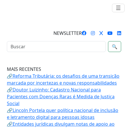
☰
NEWSLETTER
🔍
MAIS RECENTES
🔗Reforma Tributária: os desafios de uma transição
marcada por incertezas e novas responsabilidades
🔗Doutor Luizinho: Cadastro Nacional para
Pacientes com Doenças Raras é Medida de Justiça
Social
🔗Lincoln Portela quer política nacional de inclusão
e letramento digital para pessoas idosas
🔗Entidades jurídicas divulgam notas de apoio ao