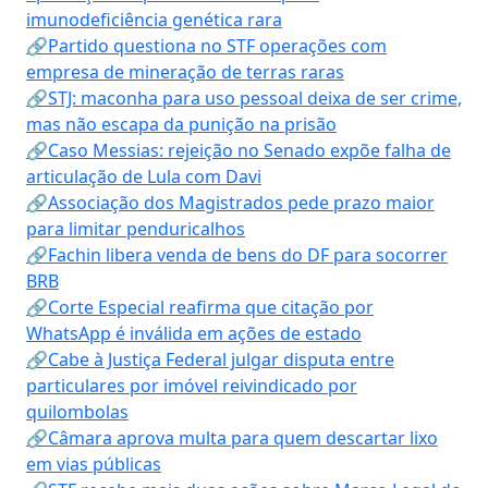
imunodeficiência genética rara
🔗Partido questiona no STF operações com
empresa de mineração de terras raras
🔗STJ: maconha para uso pessoal deixa de ser crime,
mas não escapa da punição na prisão
🔗Caso Messias: rejeição no Senado expõe falha de
articulação de Lula com Davi
🔗Associação dos Magistrados pede prazo maior
para limitar penduricalhos
🔗Fachin libera venda de bens do DF para socorrer
BRB
🔗Corte Especial reafirma que citação por
WhatsApp é inválida em ações de estado
🔗Cabe à Justiça Federal julgar disputa entre
particulares por imóvel reivindicado por
quilombolas
🔗Câmara aprova multa para quem descartar lixo
em vias públicas