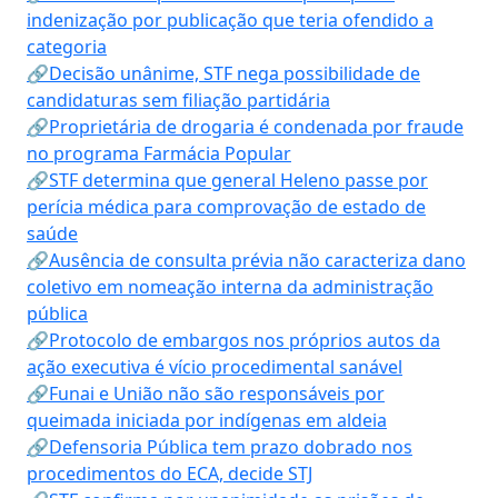
indenização por publicação que teria ofendido a
categoria
🔗Decisão unânime, STF nega possibilidade de
candidaturas sem filiação partidária
🔗Proprietária de drogaria é condenada por fraude
no programa Farmácia Popular
🔗STF determina que general Heleno passe por
perícia médica para comprovação de estado de
saúde
🔗Ausência de consulta prévia não caracteriza dano
coletivo em nomeação interna da administração
pública
🔗Protocolo de embargos nos próprios autos da
ação executiva é vício procedimental sanável
🔗Funai e União não são responsáveis por
queimada iniciada por indígenas em aldeia
🔗Defensoria Pública tem prazo dobrado nos
procedimentos do ECA, decide STJ