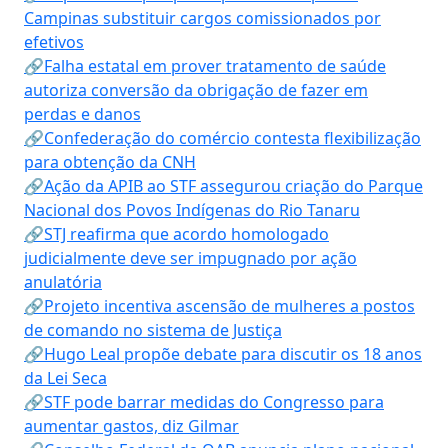
Campinas substituir cargos comissionados por
efetivos
🔗Falha estatal em prover tratamento de saúde
autoriza conversão da obrigação de fazer em
perdas e danos
🔗Confederação do comércio contesta flexibilização
para obtenção da CNH
🔗Ação da APIB ao STF assegurou criação do Parque
Nacional dos Povos Indígenas do Rio Tanaru
🔗STJ reafirma que acordo homologado
judicialmente deve ser impugnado por ação
anulatória
🔗Projeto incentiva ascensão de mulheres a postos
de comando no sistema de Justiça
🔗Hugo Leal propõe debate para discutir os 18 anos
da Lei Seca
🔗STF pode barrar medidas do Congresso para
aumentar gastos, diz Gilmar