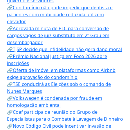
governo e servidores
🔗Condomínio não pode impedir que dentista e
pacientes com mobilidade reduzida utilizem
elevador
🔗Aprovada minuta de PLC para conversão de
cargos vagos de juiz substituto em 2º Grau em
desembargador
🔗TJSP decide que infidelidade não gera dano moral
🔗Prêmio Nacional Justiça em Foco 2026 abre
inscrições
🔗Oferta de imóvel em plataformas como Airbnb
exige aprovação do condomínio
🔗TSE conduzirá as Eleições sob o comando de
Nunes Marques
🔗Volkswagen é condenada por fraude em
homologação ambiental
🔗Coaf participa de reunião do Grupo de
Especialistas para o Combate à Lavagem de Dinheiro
🔗Novo Código Civil pode incentivar invasão de