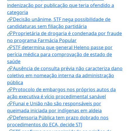
indenização por publicação que teria ofendido a
categoria
🔗Decisão unânime, STF nega possibilidade de
candidaturas sem filiação partidária
🔗Proprietária de drogaria é condenada por fraude
no programa Farmácia Popular
🔗STF determina que general Heleno passe por
perícia médica para comprovação de estado de
saúde
🔗Ausência de consulta prévia não caracteriza dano
coletivo em nomeação interna da administração
pública
🔗Protocolo de embargos nos próprios autos da
ação executiva é vício procedimental sanável
🔗Funai e União não são responsáveis por
queimada iniciada por indígenas em aldeia
🔗Defensoria Pública tem prazo dobrado nos
procedimentos do ECA, decide STJ