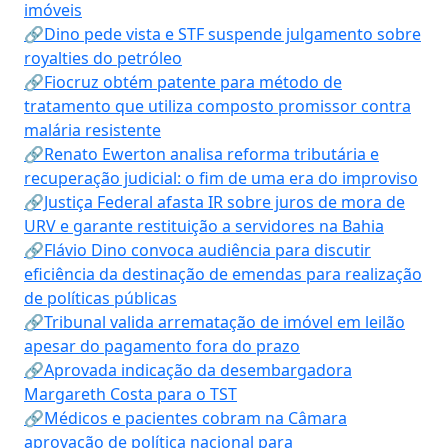
imóveis
🔗Dino pede vista e STF suspende julgamento sobre
royalties do petróleo
🔗Fiocruz obtém patente para método de
tratamento que utiliza composto promissor contra
malária resistente
🔗Renato Ewerton analisa reforma tributária e
recuperação judicial: o fim de uma era do improviso
🔗Justiça Federal afasta IR sobre juros de mora de
URV e garante restituição a servidores na Bahia
🔗Flávio Dino convoca audiência para discutir
eficiência da destinação de emendas para realização
de políticas públicas
🔗Tribunal valida arrematação de imóvel em leilão
apesar do pagamento fora do prazo
🔗Aprovada indicação da desembargadora
Margareth Costa para o TST
🔗Médicos e pacientes cobram na Câmara
aprovação de política nacional para