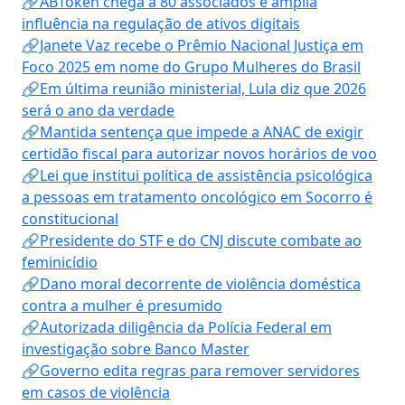
🔗ABToken chega a 80 associados e amplia
influência na regulação de ativos digitais
🔗Janete Vaz recebe o Prêmio Nacional Justiça em
Foco 2025 em nome do Grupo Mulheres do Brasil
🔗Em última reunião ministerial, Lula diz que 2026
será o ano da verdade
🔗Mantida sentença que impede a ANAC de exigir
certidão fiscal para autorizar novos horários de voo
🔗Lei que institui política de assistência psicológica
a pessoas em tratamento oncológico em Socorro é
constitucional
🔗Presidente do STF e do CNJ discute combate ao
feminicídio
🔗Dano moral decorrente de violência doméstica
contra a mulher é presumido
🔗Autorizada diligência da Polícia Federal em
investigação sobre Banco Master
🔗Governo edita regras para remover servidores
em casos de violência