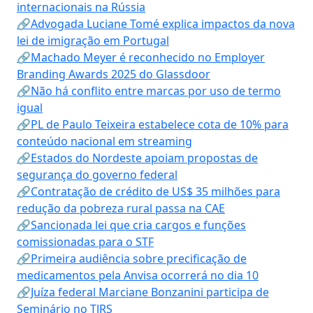
internacionais na Rússia
🔗Advogada Luciane Tomé explica impactos da nova
lei de imigração em Portugal
🔗Machado Meyer é reconhecido no Employer
Branding Awards 2025 do Glassdoor
🔗Não há conflito entre marcas por uso de termo
igual
🔗PL de Paulo Teixeira estabelece cota de 10% para
conteúdo nacional em streaming
🔗Estados do Nordeste apoiam propostas de
segurança do governo federal
🔗Contratação de crédito de US$ 35 milhões para
redução da pobreza rural passa na CAE
🔗Sancionada lei que cria cargos e funções
comissionadas para o STF
🔗Primeira audiência sobre precificação de
medicamentos pela Anvisa ocorrerá no dia 10
🔗Juíza federal Marciane Bonzanini participa de
Seminário no TJRS