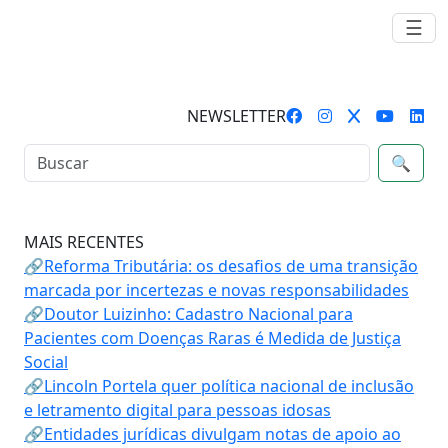
☰
NEWSLETTER
🔍
MAIS RECENTES
🔗Reforma Tributária: os desafios de uma transição
marcada por incertezas e novas responsabilidades
🔗Doutor Luizinho: Cadastro Nacional para
Pacientes com Doenças Raras é Medida de Justiça
Social
🔗Lincoln Portela quer política nacional de inclusão
e letramento digital para pessoas idosas
🔗Entidades jurídicas divulgam notas de apoio ao