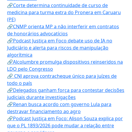
🔗Corte determina continuidade de curso de
medicina para turma extra do Pronera em Caruaru
(PE)
🔗CNMP orienta MP a não interferir em contratos
de honorários advocatícios
🔗Podcast Justiça em Foco debate uso de IA no
Judiciário e alerta para riscos de manipulação
algorítmica
🔗Alcolumbre promulga dispositivos reinseridos na
LDO pelo Congresso
🔗 CNJ aprova contracheque único para juízes de
todo o país
🔗Delegados ganham força para contestar decisões
judiciais durante investigações
🔗Renan busca acordo com governo Lula para
destravar financiamento ao agro
🔗Podcast Justiça em Foco: Alison Souza explica por
que o PL 1893/2026 pode mudar a relação entre