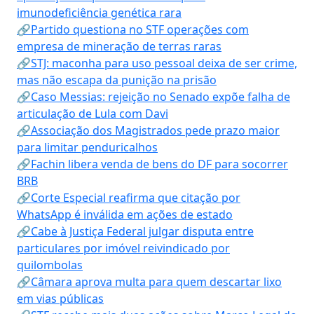
imunodeficiência genética rara
🔗Partido questiona no STF operações com
empresa de mineração de terras raras
🔗STJ: maconha para uso pessoal deixa de ser crime,
mas não escapa da punição na prisão
🔗Caso Messias: rejeição no Senado expõe falha de
articulação de Lula com Davi
🔗Associação dos Magistrados pede prazo maior
para limitar penduricalhos
🔗Fachin libera venda de bens do DF para socorrer
BRB
🔗Corte Especial reafirma que citação por
WhatsApp é inválida em ações de estado
🔗Cabe à Justiça Federal julgar disputa entre
particulares por imóvel reivindicado por
quilombolas
🔗Câmara aprova multa para quem descartar lixo
em vias públicas