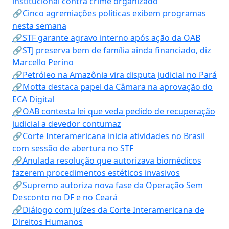
institucional contra crime organizado
🔗Cinco agremiações políticas exibem programas
nesta semana
🔗STF garante agravo interno após ação da OAB
🔗STJ preserva bem de família ainda financiado, diz
Marcello Perino
🔗Petróleo na Amazônia vira disputa judicial no Pará
🔗Motta destaca papel da Câmara na aprovação do
ECA Digital
🔗OAB contesta lei que veda pedido de recuperação
judicial a devedor contumaz
🔗Corte Interamericana inicia atividades no Brasil
com sessão de abertura no STF
🔗Anulada resolução que autorizava biomédicos
fazerem procedimentos estéticos invasivos
🔗Supremo autoriza nova fase da Operação Sem
Desconto no DF e no Ceará
🔗Diálogo com juízes da Corte Interamericana de
Direitos Humanos