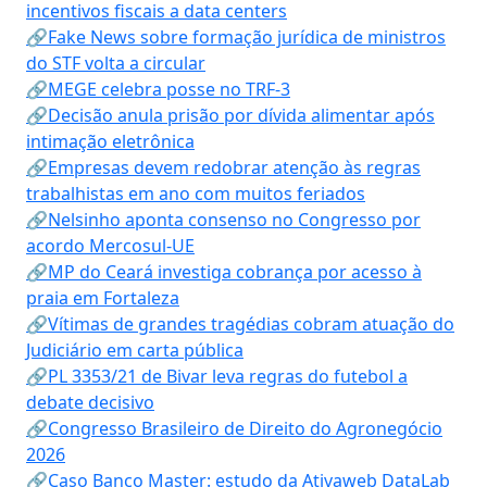
incentivos fiscais a data centers
🔗Fake News sobre formação jurídica de ministros
do STF volta a circular
🔗MEGE celebra posse no TRF-3
🔗Decisão anula prisão por dívida alimentar após
intimação eletrônica
🔗Empresas devem redobrar atenção às regras
trabalhistas em ano com muitos feriados
🔗Nelsinho aponta consenso no Congresso por
acordo Mercosul-UE
🔗MP do Ceará investiga cobrança por acesso à
praia em Fortaleza
🔗Vítimas de grandes tragédias cobram atuação do
Judiciário em carta pública
🔗PL 3353/21 de Bivar leva regras do futebol a
debate decisivo
🔗Congresso Brasileiro de Direito do Agronegócio
2026
🔗Caso Banco Master: estudo da Ativaweb DataLab