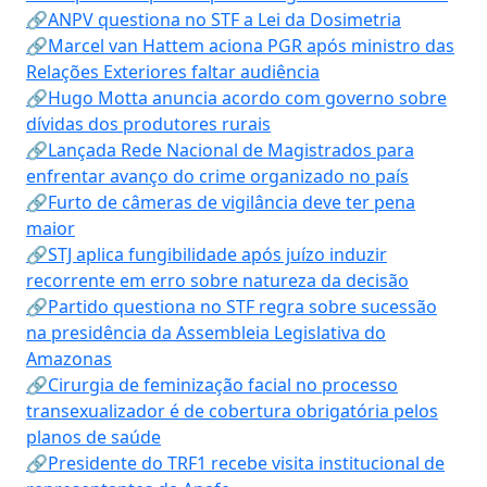
🔗ANPV questiona no STF a Lei da Dosimetria
🔗Marcel van Hattem aciona PGR após ministro das
Relações Exteriores faltar audiência
🔗Hugo Motta anuncia acordo com governo sobre
dívidas dos produtores rurais
🔗Lançada Rede Nacional de Magistrados para
enfrentar avanço do crime organizado no país
🔗Furto de câmeras de vigilância deve ter pena
maior
🔗STJ aplica fungibilidade após juízo induzir
recorrente em erro sobre natureza da decisão
🔗Partido questiona no STF regra sobre sucessão
na presidência da Assembleia Legislativa do
Amazonas
🔗Cirurgia de feminização facial no processo
transexualizador é de cobertura obrigatória pelos
planos de saúde
🔗Presidente do TRF1 recebe visita institucional de