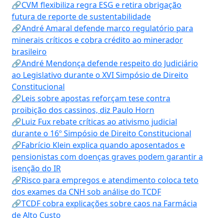
🔗CVM flexibiliza regra ESG e retira obrigação
futura de reporte de sustentabilidade
🔗André Amaral defende marco regulatório para
minerais críticos e cobra crédito ao minerador
brasileiro
🔗André Mendonça defende respeito do Judiciário
ao Legislativo durante o XVI Simpósio de Direito
Constitucional
🔗Leis sobre apostas reforçam tese contra
proibição dos cassinos, diz Paulo Horn
🔗Luiz Fux rebate críticas ao ativismo judicial
durante o 16º Simpósio de Direito Constitucional
🔗Fabrício Klein explica quando aposentados e
pensionistas com doenças graves podem garantir a
isenção do IR
🔗Risco para empregos e atendimento coloca teto
dos exames da CNH sob análise do TCDF
🔗TCDF cobra explicações sobre caos na Farmácia
de Alto Custo