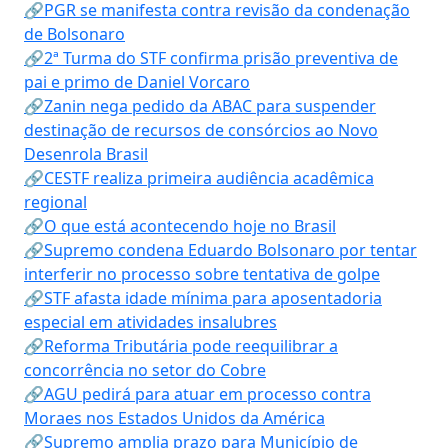
🔗PGR se manifesta contra revisão da condenação
de Bolsonaro
🔗2ª Turma do STF confirma prisão preventiva de
pai e primo de Daniel Vorcaro
🔗Zanin nega pedido da ABAC para suspender
destinação de recursos de consórcios ao Novo
Desenrola Brasil
🔗CESTF realiza primeira audiência acadêmica
regional
🔗O que está acontecendo hoje no Brasil
🔗Supremo condena Eduardo Bolsonaro por tentar
interferir no processo sobre tentativa de golpe
🔗STF afasta idade mínima para aposentadoria
especial em atividades insalubres
🔗Reforma Tributária pode reequilibrar a
concorrência no setor do Cobre
🔗AGU pedirá para atuar em processo contra
Moraes nos Estados Unidos da América
🔗Supremo amplia prazo para Município de