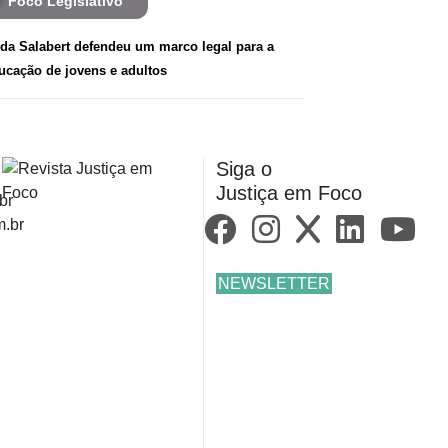
Foco Legislativo
da Salabert defendeu um marco legal para a
ucação de jovens e adultos
Siga o
Justiça em Foco
br
m.br
NEWSLETTER