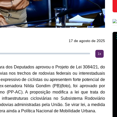
17 de agosto de 2025
1x
a dos Deputados aprovou o Projeto de Lei 3084/21, do
vias nos trechos de rodovias federais ou interestaduais
expressivo de ciclistas ou apresentem forte potencial de
ex-senadora Nilda Gondim (PB)(foto), foi aprovado por
no (PP-AC). A proposição modifica a lei que trata do
infraestruturas cicloviárias no Subsistema Rodoviário
dovias administradas pela União. Se virar lei, a medida
era ainda a Política Nacional de Mobilidade Urbana.