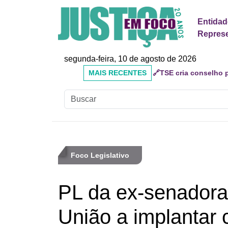
Entidad
Represe
segunda-feira, 10 de agosto de 2026
MAIS
🔗Mauricio do Vôlei qu
RECENTES
inadequados
Foco Legislativo
PL da ex-senadora
União a implantar 