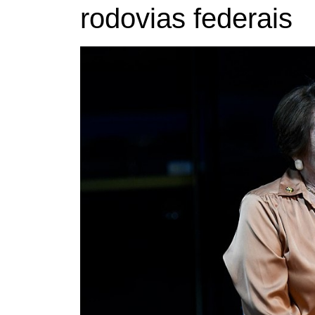
rodovias federais