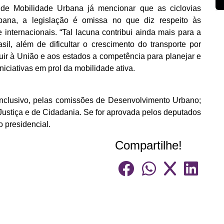
de Mobilidade Urbana já mencionar que as ciclovias
bana, a legislação é omissa no que diz respeito às
 e internacionais. “Tal lacuna contribui ainda mais para a
rasil, além de dificultar o crescimento do transporte por
ribuir à União e aos estados a competência para planejar e
 iniciativas em prol da mobilidade ativa.
onclusivo, pelas comissões de Desenvolvimento Urbano;
 Justiça e de Cidadania. Se for aprovada pelos deputados
 presidencial.
Compartilhe!