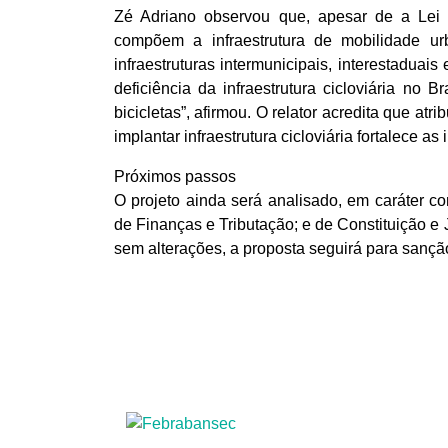
Zé Adriano observou que, apesar de a Lei 
compõem a infraestrutura de mobilidade ur
infraestruturas intermunicipais, interestaduais
deficiência da infraestrutura cicloviária no B
bicicletas”, afirmou. O relator acredita que at
implantar infraestrutura cicloviária fortalece as
Próximos passos
O projeto ainda será analisado, em caráter c
de Finanças e Tributação; e de Constituição e
sem alterações, a proposta seguirá para sanção