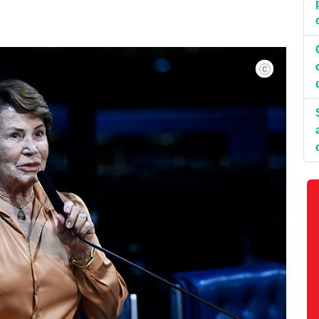
Geraldo Magela