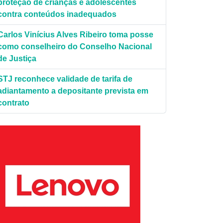
proteção de crianças e adolescentes
contra conteúdos inadequados
Carlos Vinícius Alves Ribeiro toma posse
como conselheiro do Conselho Nacional
.|Ag.Câmara.
de Justiça
STJ reconhece validade de tarifa de
adiantamento a depositante prevista em
contrato