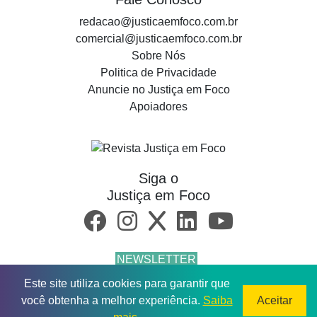
redacao@justicaemfoco.com.br
comercial@justicaemfoco.com.br
Sobre Nós
Politica de Privacidade
Anuncie no Justiça em Foco
Apoiadores
Siga o
Justiça em Foco
NEWSLETTER
Este site utiliza cookies para garantir que
© 2026 Todos os direitos reservados.
você obtenha a melhor experiência.
Saiba
Aceitar