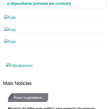
a depositante prevista em contrato
Mais Noticias
Foco Legislativo
Mauricio do Vôlei quer política para proteção de crianças