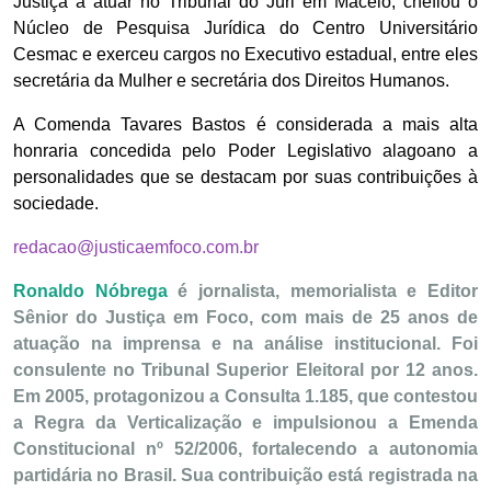
Justiça a atuar no Tribunal do Júri em Maceió, chefiou o
Núcleo de Pesquisa Jurídica do Centro Universitário
Cesmac e exerceu cargos no Executivo estadual, entre eles
secretária da Mulher e secretária dos Direitos Humanos.
A Comenda Tavares Bastos é considerada a mais alta
honraria concedida pelo Poder Legislativo alagoano a
personalidades que se destacam por suas contribuições à
sociedade.
redacao@justicaemfoco.com.br
Ronaldo Nóbrega
é jornalista, memorialista e Editor
Sênior do Justiça em Foco, com mais de 25 anos de
atuação na imprensa e na análise institucional. Foi
consulente no Tribunal Superior Eleitoral por 12 anos.
Em 2005, protagonizou a Consulta 1.185, que contestou
a Regra da Verticalização e impulsionou a Emenda
Constitucional nº 52/2006, fortalecendo a autonomia
partidária no Brasil. Sua contribuição está registrada na