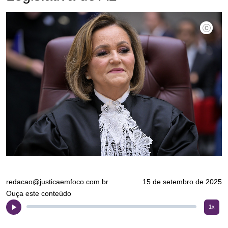
Rafael L
redacao@justicaemfoco.com.br
15 de setembro de 2025
Ouça este conteúdo
1x