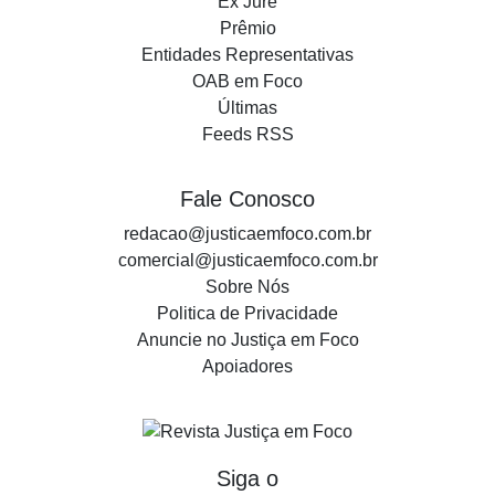
Ex Jure
Prêmio
Entidades Representativas
OAB em Foco
Últimas
Feeds RSS
Fale Conosco
redacao@justicaemfoco.com.br
comercial@justicaemfoco.com.br
Sobre Nós
Politica de Privacidade
Anuncie no Justiça em Foco
Apoiadores
Siga o