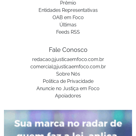
Prêmio
Entidades Representativas
OAB em Foco
Últimas
Feeds RSS
Fale Conosco
redacao@justicaemfoco.com.br
comercial@justicaemfoco.com.br
Sobre Nós
Politica de Privacidade
Anuncie no Justiça em Foco
Apoiadores