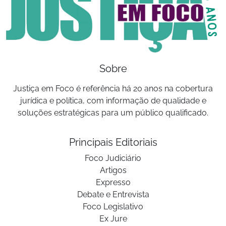
Sobre
Justiça em Foco é referência há 20 anos na cobertura
jurídica e política, com informação de qualidade e
soluções estratégicas para um público qualificado.
Principais Editoriais
Foco Judiciário
Artigos
Expresso
Debate e Entrevista
Foco Legislativo
Ex Jure