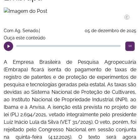
©Saulo C
Com Ag. Senado.|
05 de dezembro de 2025
Ouça este conteúdo
1x
A Empresa Brasileira de Pesquisa Agropecuária
(Embrapa) ficará isenta do pagamento de taxas de
registro de patentes e de proteção de experimentos de
pesquisa e tecnologias geradas pela estatal. As taxas são
devidas ao Sistema Nacional de Proteção de Cultivares,
ao Instituto Nacional de Propriedade Industrial (INPI), ao
Ibama e à Anvisa. A isenção está prevista no projeto de
lei (PL) 2.694/2021, vetado integralmente pelo presidente
Luiz Inácio Lula da Silva (VET 31/2025). O veto, porém, foi
rejeitado pelo Congresso Nacional em sessão conjunta
na quinta-feira (4.12.2025). O texto será agora