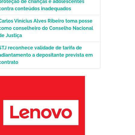
proteção de crianças e adolescentes
contra conteúdos inadequados
o.
Carlos Vinícius Alves Ribeiro toma posse
como conselheiro do Conselho Nacional
de Justiça
STJ reconhece validade de tarifa de
adiantamento a depositante prevista em
contrato