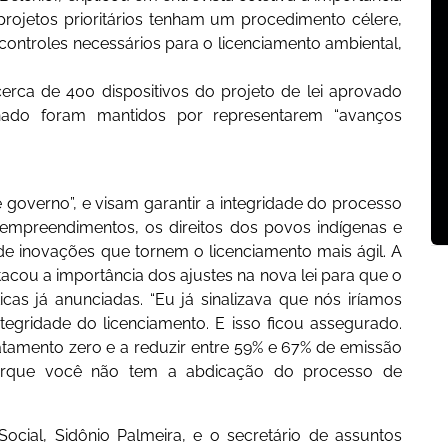
projetos prioritários tenham um procedimento célere,
ontroles necessários para o licenciamento ambiental,
erca de 400 dispositivos do projeto de lei aprovado
ado foram mantidos por representarem “avanços
 governo”, e visam garantir a integridade do processo
 empreendimentos, os direitos dos povos indígenas e
de inovações que tornem o licenciamento mais ágil. A
tacou a importância dos ajustes na nova lei para que o
cas já anunciadas. “Eu já sinalizava que nós iríamos
ntegridade do licenciamento. E isso ficou assegurado.
tamento zero e a reduzir entre 59% e 67% de emissão
porque você não tem a abdicação do processo de
ocial, Sidônio Palmeira, e o secretário de assuntos