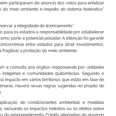
mbém participaram do anúncio dos vetos para enfatizar
o do meio ambiente e respeito do sistema federativo”
eservar a integridade do licenciamento"
o para os estados a responsabilidade por estabelecer
omo porte e potencial poluidor. A intenção foi garantir
oncorrência entre estados para atrair investimentos,
 fragilizar a proteção do meio ambiente.
giam a consulta aos órgãos responsáveis por unidades
 indígenas e comunidades quilombolas. Segundo o
a impacto em vários territórios que estão em fase de
lmares. Haverá novas regras sugeridas no projeto de
.
aplicação de condicionantes ambientais e medidas
 excluindo os impactos indiretos ou os efeitos sobre
ão do empreendimento. O texto alternativo do governo