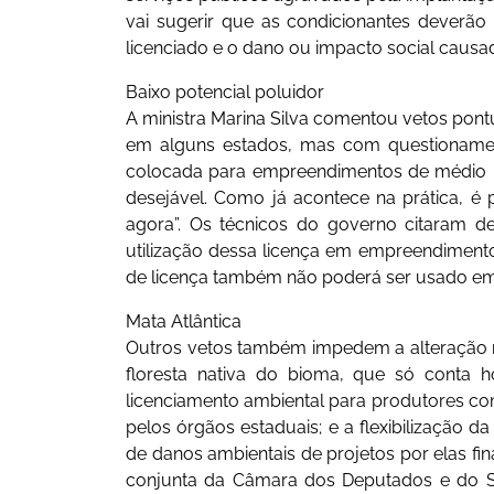
vai sugerir que as condicionantes deverão
licenciado e o dano ou impacto social causa
Baixo potencial poluidor
A ministra Marina Silva comentou vetos pont
em alguns estados, mas com questionament
colocada para empreendimentos de médio im
desejável. Como já acontece na prática, é pa
agora”. Os técnicos do governo citaram d
utilização dessa licença em empreendimento
de licença também não poderá ser usado e
Mata Atlântica
Outros vetos também impedem a alteração na
floresta nativa do bioma, que só conta 
licenciamento ambiental para produtores co
pelos órgãos estaduais; e a flexibilização d
de danos ambientais de projetos por elas fi
conjunta da Câmara dos Deputados e do S