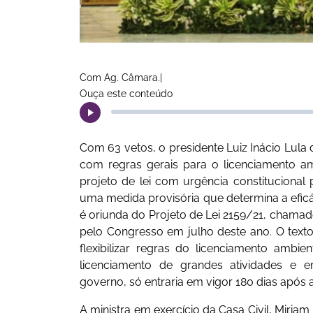
Com Ag. Câmara.|
Ouça este conteúdo
Com 63 vetos, o presidente Luiz Inácio Lula d
com regras gerais para o licenciamento a
projeto de lei com urgência constitucional 
uma medida provisória que determina a eficác
é oriunda do Projeto de Lei 2159/21, chamad
pelo Congresso em julho deste ano. O texto
flexibilizar regras do licenciamento ambie
licenciamento de grandes atividades e e
governo, só entraria em vigor 180 dias após a
A ministra em exercício da Casa Civil, Miriam