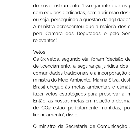
do novo instrumento. “Isso garante que os 
com equipes dedicadas, sem abrir mão dos c
ou seja, perseguindo a questão da agilidade.”
A ministra acrescentou que a maioria dos c
pela Câmara dos Deputados e pelo Sen
relevantes”.
Vetos
Os 63 vetos, segundo ela, foram “decisão de
de licenciamento, a segurança jurídica dos
comunidades tradicionais e a incorporação 
ministra do Meio Ambiente, Marina Silva, des
Brasil chegue às metas ambientais e climáti
fazer vetos estratégicos para preservar a i
Então, as nossas metas em relação a desma
de CO2 estão perfeitamente mantidas, 
licenciamento”, disse.
O ministro da Secretaria de Comunicação S