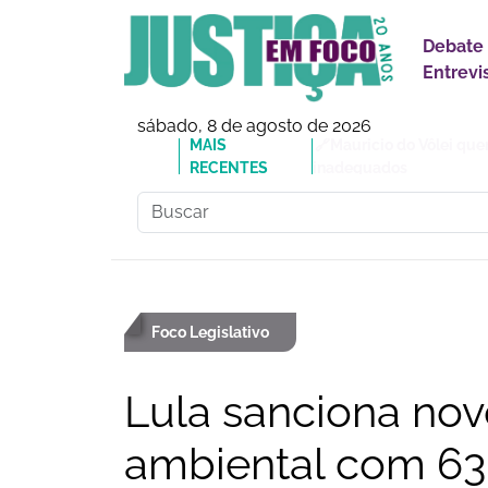
Debate
Entrevi
sábado, 8 de agosto de 2026
MAIS
🔗Mauricio do Vôlei que
RECENTES
inadequados
Foco Legislativo
Lula sanciona nov
ambiental com 63