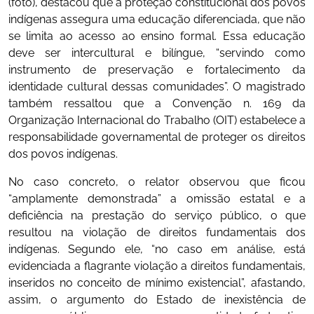
(foto), destacou que a proteção constitucional dos povos
indígenas assegura uma educação diferenciada, que não
se limita ao acesso ao ensino formal. Essa educação
deve ser intercultural e bilíngue, “servindo como
instrumento de preservação e fortalecimento da
identidade cultural dessas comunidades”. O magistrado
também ressaltou que a Convenção n. 169 da
Organização Internacional do Trabalho (OIT) estabelece a
responsabilidade governamental de proteger os direitos
dos povos indígenas.
No caso concreto, o relator observou que ficou
“amplamente demonstrada” a omissão estatal e a
deficiência na prestação do serviço público, o que
resultou na violação de direitos fundamentais dos
indígenas. Segundo ele, “no caso em análise, está
evidenciada a flagrante violação a direitos fundamentais,
inseridos no conceito de mínimo existencial”, afastando,
assim, o argumento do Estado de inexistência de