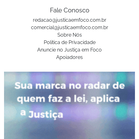
Fale Conosco
redacao@justicaemfoco.com.br
comercial@justicaemfoco.com.br
Sobre Nós
Politica de Privacidade
Anuncie no Justiça em Foco
Apoiadores