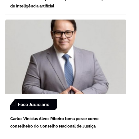
de inteligência artificial
Foco Judiciário
Carlos Vinícius Alves Ribeiro toma posse como
conselheiro do Conselho Nacional de Justiça