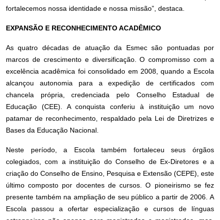
fortalecemos nossa identidade e nossa missão”, destaca.
EXPANSÃO E RECONHECIMENTO ACADÊMICO
As quatro décadas de atuação da Esmec são pontuadas por
marcos de crescimento e diversificação. O compromisso com a
excelência acadêmica foi consolidado em 2008, quando a Escola
alcançou autonomia para a expedição de certificados com
chancela própria, credenciada pelo Conselho Estadual de
Educação (CEE). A conquista conferiu à instituição um novo
patamar de reconhecimento, respaldado pela Lei de Diretrizes e
Bases da Educação Nacional.
Neste período, a Escola também fortaleceu seus órgãos
colegiados, com a instituição do Conselho de Ex-Diretores e a
criação do Conselho de Ensino, Pesquisa e Extensão (CEPE), este
último composto por docentes de cursos. O pioneirismo se fez
presente também na ampliação de seu público a partir de 2006. A
Escola passou a ofertar especialização e cursos de línguas