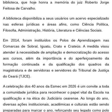
biblioteca, que hoje honra a memória do juiz Roberto Jorge
Feitosa de Carvalho.
A biblioteca disponibiliza a seus usuários um acervo especializado
nas esferas jurídicas e áreas afins, como Ciência Política,
Filosofia, Administração, História, Literatura e Ciências Sociais.
Em 2014, foram instituídos os Polos de Aprendizagem nas
Comarcas de Sobral, Iguatu, Crato e Crateús. A medida visou
atender à necessidade de ampliação e democratização do acesso
aos cursos, além da importância e do aperfeiçoamento da
formação continuada e da qualificação dos quadros da
magistratura e de servidoras e servidores do Tribunal de Justiça
do Ceará (TJCE).
A celebração dos 40 anos da Esmec em 2026 é um convite a toda
a comunidade jurídica para reconhecer o papel vital da Escola na
qualificação e na ética do Judiciário cearense. Ao longo do ano,
diversas ações institucionais, acadêmicas e culturais estão sendo
preparadas para marcar o ano, reforçando seu legado como polo