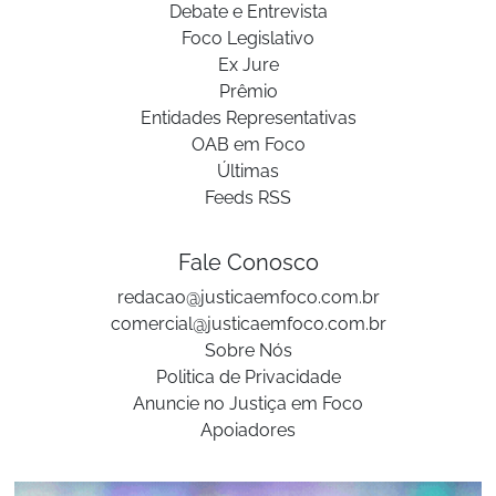
Debate e Entrevista
Foco Legislativo
Ex Jure
Prêmio
Entidades Representativas
OAB em Foco
Últimas
Feeds RSS
Fale Conosco
redacao@justicaemfoco.com.br
comercial@justicaemfoco.com.br
Sobre Nós
Politica de Privacidade
Anuncie no Justiça em Foco
Apoiadores