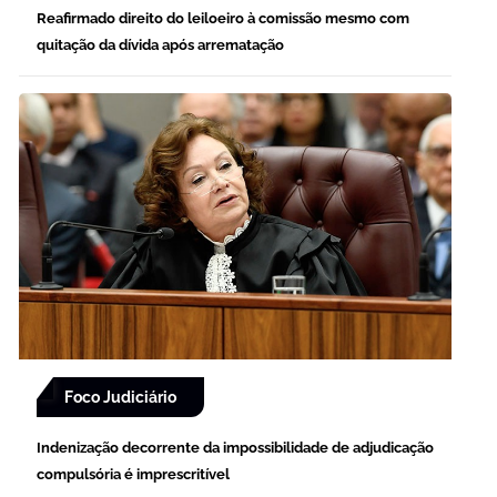
Reafirmado direito do leiloeiro à comissão mesmo com
quitação da dívida após arrematação
Foco Judiciário
Indenização decorrente da impossibilidade de adjudicação
compulsória é imprescritível