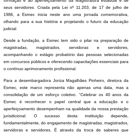
formação e ao aperfeiçoamento da Magistratura estadual e de
seus servidores. Criada pela Lei nº 11.203, de 17 de julho de
1986, a Esmec inicia neste ano uma jornada comemorativa,
olhando para a sua história e projetando o futuro da educação
judicial.
Desde a fundação, a Esmec tem sido o pilar na preparação de
magistradas, magistrados, servidoras e servidores,
acompanhando o estágio probatório das pessoas selecionadas
em concursos públicos e oferecendo capacitações essenciais para
o contínuo aprimoramento profissional.
Para a desembargadora Joriza Magalhães Pinheiro, diretora da
Esmec, este marco representa não apenas uma data, mas a
consolidação de um esforço coletivo. “Celebrar os 40 anos da
Esmec é reconhecer o papel central que a educação e o
aperfeiçoamento desempenham na qualidade da nossa prestação
jurisdicional. O sucesso desta instituição depende,
fundamentalmente, do engajamento de magistradas, magistrados,
servidoras e servidores. É através da troca de saberes que