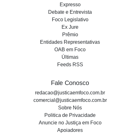
Expresso
Debate e Entrevista
Foco Legislativo
Ex Jure
Prêmio
Entidades Representativas
OAB em Foco
Últimas
Feeds RSS
Fale Conosco
redacao@justicaemfoco.com.br
comercial@justicaemfoco.com.br
Sobre Nós
Politica de Privacidade
Anuncie no Justiça em Foco
Apoiadores