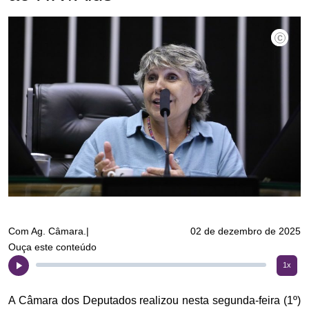
©Kayo M
Com Ag. Câmara.|
02 de dezembro de 2025
Ouça este conteúdo
1x
A Câmara dos Deputados realizou nesta segunda-feira (1º)