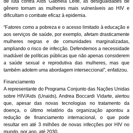
de luta contra Aids Gabriela Leite, as desigualdades de
gênero tornam as mulheres mais vulneráveis ao HIV e
dificultam o combate eficaz à epidemia.
“Fatores como a pobreza e o acesso limitado à educação e
aos serviços de saúde, por exemplo, afetam drasticamente
mulheres negras e de comunidades marginalizadas,
ampliando o risco de infecção. Defendemos a necessidade
inadiável de políticas públicas que não apenas considerem
a saúde sexual e reprodutiva das mulheres, mas que
também adotem uma abordagem interseccional”, enfatizou.
Financiamento
A representante do Programa Conjunto das Nações Unidas
sobre HIV/Aids (Unaids), Andrea Boccardi Vidarte, alertou
que, apesar das novas tecnologias no tratamento da
doença, o último relatório da organização apontou a
redução de financiamento internacional, o que pode
resultar em até 3 milhões de novas infecções por HIV no
mundo, por ano, até 2030.