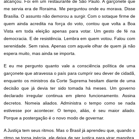
alcançou. Foi em um restaurante de São Paulo. A garçonete que
me servia era de Roraima. Me perguntou onde eu morava. Disse
Brasília. O assunto não demorou a surgir. Com o sotaque firme de
quem ainda acredita na força do voto, contou que volta a Boa
Vista em toda eleição apenas para votar. Um gesto de fé na
democracia. E de resistência. Lembra em quem votou. Falou com
serenidade. Sem raiva. Apenas com aquele olhar de quem já não
espera muito, mas ainda se importa.
E eu me pergunto quanto vale a consciência política de uma
garçonete que atravessa o país para cumprir seu dever de cidadã,
enquanto os ministros da Corte Suprema hesitam diante de uma
decisão que já devia ter sido tomada há meses. Um governo
declarado irregular continua em pleno funcionamento. Assina
decretos. Nomeia aliados. Administra o tempo como se nada
estivesse por acontecer. O tempo, aliás, é seu maior aliado.
Porque a postergação é o novo modo de governar.
A Justiça tem seus ritmos. Mas o Brasil já aprendeu que, quando o
ritmo se torna inércia, ele deixa de ser justiça para virar manobra.