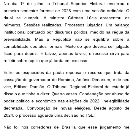
No dia 1º de julho, o Tribunal Superior Eleitoral encerrou o
primeiro semestre forense de 2025 com uma sessão ordinária. O
ritual se cumpriu. A ministra Cármen Lúcia apresentou os
números. Sessões realizadas. Processos julgados. Um balanço
institucional pontuado por discursos polidos, medido na régua da
previsibilidade. Mas a República não se equilibra sobre a
contabilidade dos atos formais. Muito do que deveria ser julgado
ficou para depois. E talvez, apenas talvez, o recesso sirva para
refletir sobre aquilo que já tarda em excesso.
Entre os esquecidos da pauta repousa o recurso que trata da
cassação do governador de Roraima, Antônio Denarium, e de seu
vice, Edilson Damião. O Tribunal Regional Eleitoral do estado já
disse o que tinha a dizer. Quatro vezes. Condenação por abuso de
poder político e econômico nas eleições de 2022. Inelegibilidade
decretada. Convocação de novas eleições. Desde agosto de
2024, o processo aguarda uma decisão no TSE.
Não foi nos corredores de Brasília que esse julgamento me