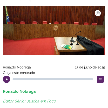
Alejandr
Ronaldo Nóbrega
13 de julho de 2025
Ouça este conteúdo
1x
Ronaldo Nóbrega
Editor Sênior Justiça em Foco