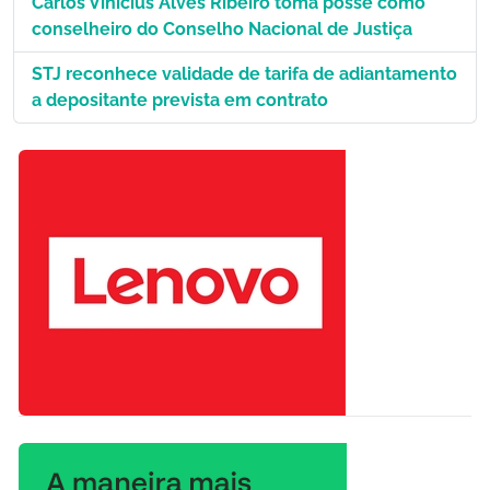
Carlos Vinícius Alves Ribeiro toma posse como
conselheiro do Conselho Nacional de Justiça
STJ reconhece validade de tarifa de adiantamento
a depositante prevista em contrato