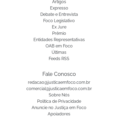
Artigos
Expresso
Debate e Entrevista
Foco Legislativo
Ex Jure
Prêmio
Entidades Representativas
OAB em Foco
Últimas
Feeds RSS
Fale Conosco
redacao@justicaemfoco.com.br
comercial@justicaemfoco.com.br
Sobre Nós
Politica de Privacidade
Anuncie no Justiça em Foco
Apoiadores