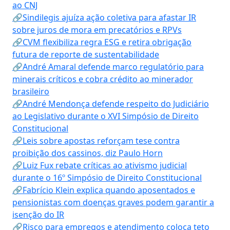
ao CNJ
🔗Sindilegis ajuíza ação coletiva para afastar IR
sobre juros de mora em precatórios e RPVs
🔗CVM flexibiliza regra ESG e retira obrigação
futura de reporte de sustentabilidade
🔗André Amaral defende marco regulatório para
minerais críticos e cobra crédito ao minerador
brasileiro
🔗André Mendonça defende respeito do Judiciário
ao Legislativo durante o XVI Simpósio de Direito
Constitucional
🔗Leis sobre apostas reforçam tese contra
proibição dos cassinos, diz Paulo Horn
🔗Luiz Fux rebate críticas ao ativismo judicial
durante o 16º Simpósio de Direito Constitucional
🔗Fabrício Klein explica quando aposentados e
pensionistas com doenças graves podem garantir a
isenção do IR
🔗Risco para empregos e atendimento coloca teto