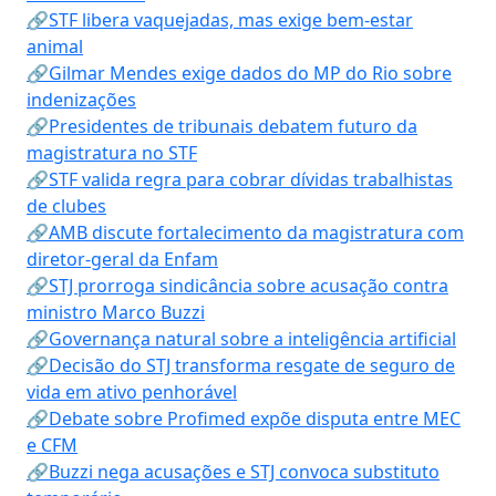
🔗STF libera vaquejadas, mas exige bem-estar
animal
🔗Gilmar Mendes exige dados do MP do Rio sobre
indenizações
🔗Presidentes de tribunais debatem futuro da
magistratura no STF
🔗STF valida regra para cobrar dívidas trabalhistas
de clubes
🔗AMB discute fortalecimento da magistratura com
diretor-geral da Enfam
🔗STJ prorroga sindicância sobre acusação contra
ministro Marco Buzzi
🔗Governança natural sobre a inteligência artificial
🔗Decisão do STJ transforma resgate de seguro de
vida em ativo penhorável
🔗Debate sobre Profimed expõe disputa entre MEC
e CFM
🔗Buzzi nega acusações e STJ convoca substituto