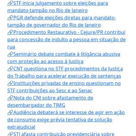
🔗STF inicia julgamento sobre eleições para
mandato-tampão no Rio de Janeiro
🔗PGR defende eleições diretas para mandato-
tampão de governador do Rio de Janeiro
🔗Procedimento Restaurativo - Cejure/PR contribui
para concessão de indulto a pessoa em situação de
rua
🔗Seminário debate combate à litigância abusiva
com proteção ao acesso à Justiça
🔗CNT questiona no STF procedimentos da Justiça
do Trabalho para acelerar execução de sentenças
🔗Instituições privadas de ensino questionam no
STF contribuições ao Sesc e ao Senac
🔗Nota do CNJ sobre afastamento de
desembargador do TJMG
🔗Audiência debaterá se interesse de agir em ação
de consumo exige prévia tentativa de solução
extrajudicial
🔗STJ afasta contribuição previdenciária sobre