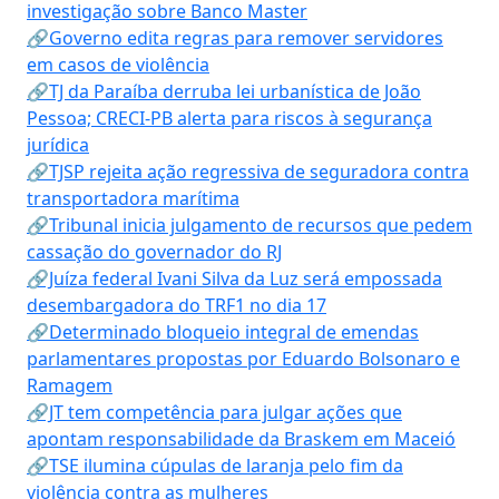
investigação sobre Banco Master
🔗Governo edita regras para remover servidores
em casos de violência
🔗TJ da Paraíba derruba lei urbanística de João
Pessoa; CRECI-PB alerta para riscos à segurança
jurídica
🔗TJSP rejeita ação regressiva de seguradora contra
transportadora marítima
🔗Tribunal inicia julgamento de recursos que pedem
cassação do governador do RJ
🔗Juíza federal Ivani Silva da Luz será empossada
desembargadora do TRF1 no dia 17
🔗Determinado bloqueio integral de emendas
parlamentares propostas por Eduardo Bolsonaro e
Ramagem
🔗JT tem competência para julgar ações que
apontam responsabilidade da Braskem em Maceió
🔗TSE ilumina cúpulas de laranja pelo fim da
violência contra as mulheres