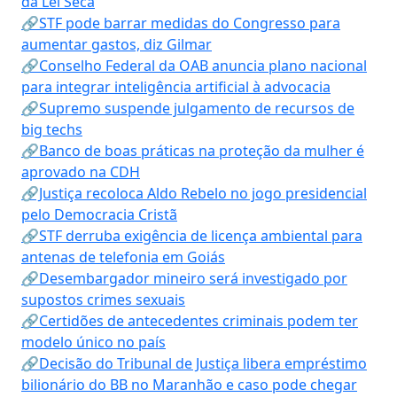
da Lei Seca
🔗STF pode barrar medidas do Congresso para
aumentar gastos, diz Gilmar
🔗Conselho Federal da OAB anuncia plano nacional
para integrar inteligência artificial à advocacia
🔗Supremo suspende julgamento de recursos de
big techs
🔗Banco de boas práticas na proteção da mulher é
aprovado na CDH
🔗Justiça recoloca Aldo Rebelo no jogo presidencial
pelo Democracia Cristã
🔗STF derruba exigência de licença ambiental para
antenas de telefonia em Goiás
🔗Desembargador mineiro será investigado por
supostos crimes sexuais
🔗Certidões de antecedentes criminais podem ter
modelo único no país
🔗Decisão do Tribunal de Justiça libera empréstimo
bilionário do BB no Maranhão e caso pode chegar