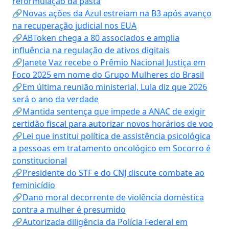
reformulação da pasta
🔗Novas ações da Azul estreiam na B3 após avanço
na recuperação judicial nos EUA
🔗ABToken chega a 80 associados e amplia
influência na regulação de ativos digitais
🔗Janete Vaz recebe o Prêmio Nacional Justiça em
Foco 2025 em nome do Grupo Mulheres do Brasil
🔗Em última reunião ministerial, Lula diz que 2026
será o ano da verdade
🔗Mantida sentença que impede a ANAC de exigir
certidão fiscal para autorizar novos horários de voo
🔗Lei que institui política de assistência psicológica
a pessoas em tratamento oncológico em Socorro é
constitucional
🔗Presidente do STF e do CNJ discute combate ao
feminicídio
🔗Dano moral decorrente de violência doméstica
contra a mulher é presumido
🔗Autorizada diligência da Polícia Federal em