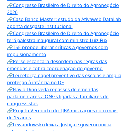
🔗Congresso Brasileiro de Direito do Agronegócio
2026
🔗Caso Banco Master: estudo da Ativaweb DataLab
aponta desgaste institucional
🔗Congresso Brasileiro de Direito do Agronegócio
terá palestra inaugural com ministro Luiz Fux
🔗TSE propõe liberar críticas a governos com
impulsionamento
🔗Perse escancara desordem nas regras das
emendas e cobra coordenação do governo
🔗Lei reforça papel preventivo das escolas e amplia
proteção à infância no DF
🔗Flávio Dino veda repasses de emendas
parlamentares a ONGs ligadas a familiares de
congressistas
🔗Projeto Veredicto do TJBA mira ações com mais
de 15 anos
🔗Lewandowski deixa a Justiça e governo inicia