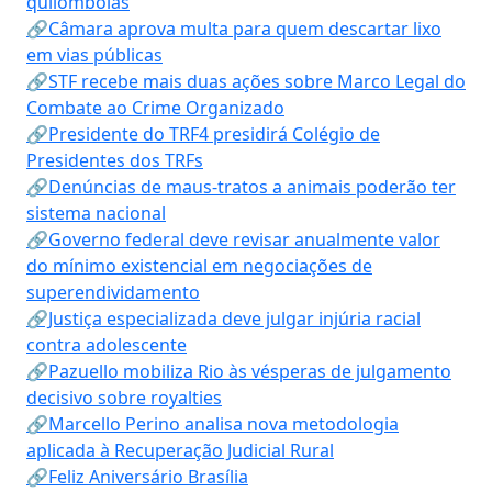
quilombolas
🔗Câmara aprova multa para quem descartar lixo
em vias públicas
🔗STF recebe mais duas ações sobre Marco Legal do
Combate ao Crime Organizado
🔗Presidente do TRF4 presidirá Colégio de
Presidentes dos TRFs
🔗Denúncias de maus-tratos a animais poderão ter
sistema nacional
🔗Governo federal deve revisar anualmente valor
do mínimo existencial em negociações de
superendividamento
🔗Justiça especializada deve julgar injúria racial
contra adolescente
🔗Pazuello mobiliza Rio às vésperas de julgamento
decisivo sobre royalties
🔗Marcello Perino analisa nova metodologia
aplicada à Recuperação Judicial Rural
🔗Feliz Aniversário Brasília