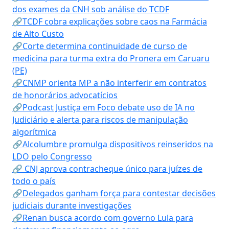
dos exames da CNH sob análise do TCDF
🔗TCDF cobra explicações sobre caos na Farmácia
de Alto Custo
🔗Corte determina continuidade de curso de
medicina para turma extra do Pronera em Caruaru
(PE)
🔗CNMP orienta MP a não interferir em contratos
de honorários advocatícios
🔗Podcast Justiça em Foco debate uso de IA no
Judiciário e alerta para riscos de manipulação
algorítmica
🔗Alcolumbre promulga dispositivos reinseridos na
LDO pelo Congresso
🔗 CNJ aprova contracheque único para juízes de
todo o país
🔗Delegados ganham força para contestar decisões
judiciais durante investigações
🔗Renan busca acordo com governo Lula para