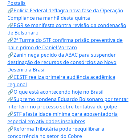
Postalis
🔗Polícia Federal deflagra nova fase da Operação
Compliance na manhã desta quinta
🔗PGR se manifesta contra revisão da condenação
de Bolsonaro
🔗2ª Turma do STF confirma prisão preventiva de
pai e primo de Daniel Vorcaro
🔗Zanin nega pedido da ABAC para suspender
destinação de recursos de consórcios ao Novo
Desenrola Brasil
🔗CESTF realiza primeira audiência acadêmica
regional
🔗O que está acontecendo hoje no Brasil
🔗Supremo condena Eduardo Bolsonaro por tentar
interferir no processo sobre tentativa de golpe
🔗STF afasta idade mínima para aposentadoria
especial em atividades insalubres
🔗Reforma Tributária pode reequilibrar a
concorrência no setor do Cobre