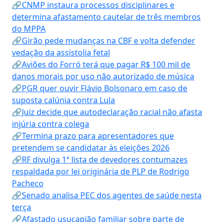
🔗CNMP instaura processos disciplinares e
determina afastamento cautelar de três membros
do MPPA
🔗Girão pede mudanças na CBF e volta defender
vedação da assistolia fetal
🔗Aviões do Forró terá que pagar R$ 100 mil de
danos morais por uso não autorizado de música
🔗PGR quer ouvir Flávio Bolsonaro em caso de
suposta calúnia contra Lula
🔗Juiz decide que autodeclaração racial não afasta
injúria contra colega
🔗Termina prazo para apresentadores que
pretendem se candidatar às eleições 2026
🔗RF divulga 1ª lista de devedores contumazes
respaldada por lei originária de PLP de Rodrigo
Pacheco
🔗Senado analisa PEC dos agentes de saúde nesta
terça
🔗Afastado usucapião familiar sobre parte de