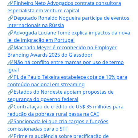
🔗Pinheiro Neto Advogados contrata consultora
especialista em venture capital
🔗Deputado Ronaldo Nogueira participa de eventos
internacionais na Rússia
🔗Advogada Luciane Tomé explica impactos da nova
lei de imigração em Portugal
🔗Machado Meyer é reconhecido no Employer
Branding Awards 2025 do Glassdoor
🔗Não há conflito entre marcas por uso de termo
igual
🔗PL de Paulo Teixeira estabelece cota de 10% para
conteúdo nacional em streaming
🔗Estados do Nordeste apoiam propostas de
segurança do governo federal
🔗Contratação de crédito de US$ 35 milhões para
redução da pobreza rural passa na CAE
🔗Sancionada lei que cria cargos e funções
comissionadas para o STF
🔗Primeira audiência sobre precificação de