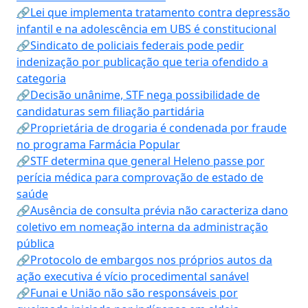
🔗Lei que implementa tratamento contra depressão
infantil e na adolescência em UBS é constitucional
🔗Sindicato de policiais federais pode pedir
indenização por publicação que teria ofendido a
categoria
🔗Decisão unânime, STF nega possibilidade de
candidaturas sem filiação partidária
🔗Proprietária de drogaria é condenada por fraude
no programa Farmácia Popular
🔗STF determina que general Heleno passe por
perícia médica para comprovação de estado de
saúde
🔗Ausência de consulta prévia não caracteriza dano
coletivo em nomeação interna da administração
pública
🔗Protocolo de embargos nos próprios autos da
ação executiva é vício procedimental sanável
🔗Funai e União não são responsáveis por