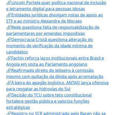
🔗Lincoln Portela quer política nacional de inclusão
e letramento digital para pessoas idosas
🔗Entidades jurídicas divulgam notas de apoio ao
STF e ao ministro Alexandre de Moraes
🔗Rede questiona falta de responsabilização de
parlamentares por emendas impositivas
🔗Democracia Cristã questiona alteração do
momento de verificação da idade mínima de
candidatos
🔗Fachin reforça laços institucionais entre Brasil e
Angola em visita ao Parlamento angolano
🔗Reafirmado direito do leiloeiro à comissão
mesmo com quitação da dívida após arrematação
🔗À beira do apagão logístico, ANTAQ lança ofensiva
para resgatar as hidrovias do Sul
🔗Decisão do TCU sobre teto constitucional
fortalece gestão pública e valoriza funções
estratégicas
🔗Registro no SCR administrado pelo Bacen não se