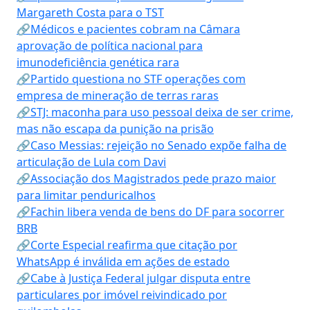
Margareth Costa para o TST
🔗Médicos e pacientes cobram na Câmara
aprovação de política nacional para
imunodeficiência genética rara
🔗Partido questiona no STF operações com
empresa de mineração de terras raras
🔗STJ: maconha para uso pessoal deixa de ser crime,
mas não escapa da punição na prisão
🔗Caso Messias: rejeição no Senado expõe falha de
articulação de Lula com Davi
🔗Associação dos Magistrados pede prazo maior
para limitar penduricalhos
🔗Fachin libera venda de bens do DF para socorrer
BRB
🔗Corte Especial reafirma que citação por
WhatsApp é inválida em ações de estado
🔗Cabe à Justiça Federal julgar disputa entre
particulares por imóvel reivindicado por