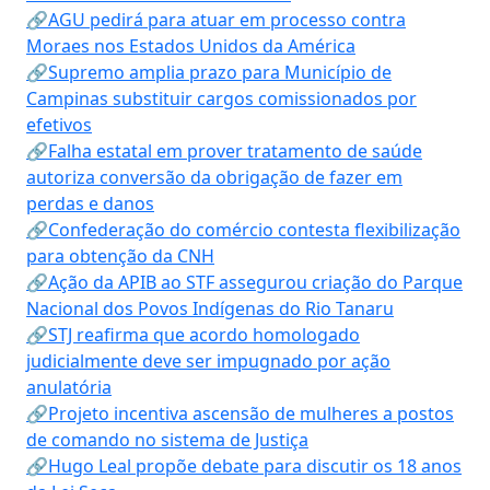
🔗AGU pedirá para atuar em processo contra
Moraes nos Estados Unidos da América
🔗Supremo amplia prazo para Município de
Campinas substituir cargos comissionados por
efetivos
🔗Falha estatal em prover tratamento de saúde
autoriza conversão da obrigação de fazer em
perdas e danos
🔗Confederação do comércio contesta flexibilização
para obtenção da CNH
🔗Ação da APIB ao STF assegurou criação do Parque
Nacional dos Povos Indígenas do Rio Tanaru
🔗STJ reafirma que acordo homologado
judicialmente deve ser impugnado por ação
anulatória
🔗Projeto incentiva ascensão de mulheres a postos
de comando no sistema de Justiça
🔗Hugo Leal propõe debate para discutir os 18 anos