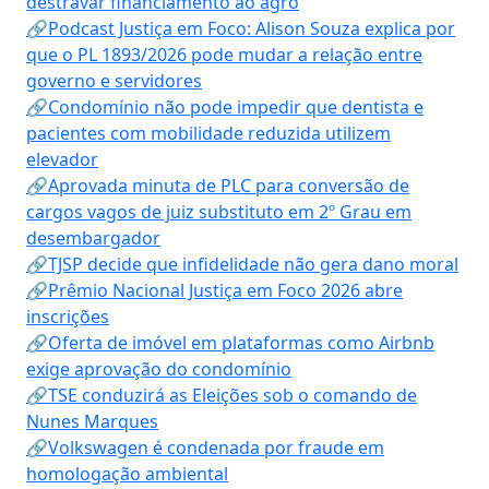
destravar financiamento ao agro
🔗Podcast Justiça em Foco: Alison Souza explica por
que o PL 1893/2026 pode mudar a relação entre
governo e servidores
🔗Condomínio não pode impedir que dentista e
pacientes com mobilidade reduzida utilizem
elevador
🔗Aprovada minuta de PLC para conversão de
cargos vagos de juiz substituto em 2º Grau em
desembargador
🔗TJSP decide que infidelidade não gera dano moral
🔗Prêmio Nacional Justiça em Foco 2026 abre
inscrições
🔗Oferta de imóvel em plataformas como Airbnb
exige aprovação do condomínio
🔗TSE conduzirá as Eleições sob o comando de
Nunes Marques
🔗Volkswagen é condenada por fraude em
homologação ambiental