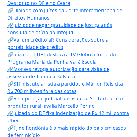
Desconto no DF e no Ceará
🔗Diálogo com juízes da Corte Interamericana de
Direitos Humanos
🔗Juiz pode negar gratuidade de justiça após
consulta de ofício ao Infojud
🔗Vai um crédito aí? Considerações sobre a
portabilidade de crédito
🔗Juíza do TJDFT destaca à TV Globo a força do
Programa Maria da Penha Vai à Escola
🔗Moraes revoga autorização para visita de
assessor de Trump a Bolsonaro
🔗STF discute anistia a partidos e Márlon Reis cita
R$ 700 milhões fora das cotas
🔗Recuperação judicial: decisão do STJ fortalece o
produtor rural, avalia Marcello Perino
🔗Juizado do DF fixa indenização de R$ 12 mil contra
Uber
🔗TJ de Rondônia é o mais rápido do país em casos
de feminicídio