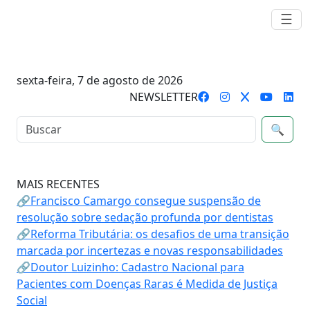
☰
sexta-feira, 7 de agosto de 2026
NEWSLETTER
🔍
MAIS RECENTES
🔗Francisco Camargo consegue suspensão de
resolução sobre sedação profunda por dentistas
🔗Reforma Tributária: os desafios de uma transição
marcada por incertezas e novas responsabilidades
🔗Doutor Luizinho: Cadastro Nacional para
Pacientes com Doenças Raras é Medida de Justiça
Social