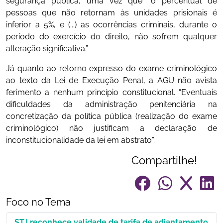
segurança pública, uma vez que “o percentual de
pessoas que não retornam às unidades prisionais é
inferior a 5%, e (...) as ocorrências criminais, durante o
período do exercício do direito, não sofrem qualquer
alteração significativa.”
Já quanto ao retorno expresso do exame criminológico
ao texto da Lei de Execução Penal, a AGU não avista
ferimento a nenhum princípio constitucional. “Eventuais
dificuldades da administração penitenciária na
concretização da política pública (realização do exame
criminológico) não justificam a declaração de
inconstitucionalidade da lei em abstrato”.
Compartilhe!
Foco no Tema
STJ reconhece validade de tarifa de adiantamento