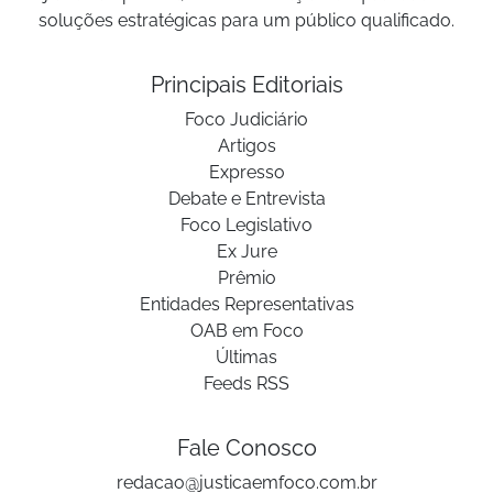
soluções estratégicas para um público qualificado.
Principais Editoriais
Foco Judiciário
Artigos
Expresso
Debate e Entrevista
Foco Legislativo
Ex Jure
Prêmio
Entidades Representativas
OAB em Foco
Últimas
Feeds RSS
Fale Conosco
redacao@justicaemfoco.com.br