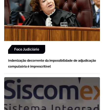
Foco Judiciário
Indenização decorrente da impossibilidade de adjudicação
compulsória é imprescritível