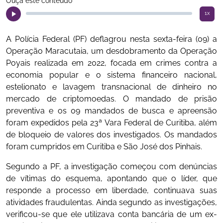
Ouça este conteúdo
1x
A Polícia Federal (PF) deflagrou nesta sexta-feira (09) a
Operação Maracutaia, um desdobramento da Operação
Poyais realizada em 2022, focada em crimes contra a
economia popular e o sistema financeiro nacional,
estelionato e lavagem transnacional de dinheiro no
mercado de criptomoedas. O mandado de prisão
preventiva e os 09 mandados de busca e apreensão
foram expedidos pela 23ª Vara Federal de Curitiba, além
de bloqueio de valores dos investigados. Os mandados
foram cumpridos em Curitiba e São José dos Pinhais.
Segundo a PF, a investigação começou com denúncias
de vítimas do esquema, apontando que o líder, que
responde a processo em liberdade, continuava suas
atividades fraudulentas. Ainda segundo as investigações,
verificou-se que ele utilizava conta bancária de um ex-