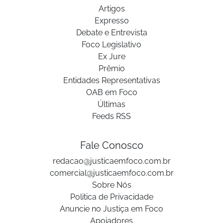
Artigos
Expresso
Debate e Entrevista
Foco Legislativo
Ex Jure
Prêmio
Entidades Representativas
OAB em Foco
Últimas
Feeds RSS
Fale Conosco
redacao@justicaemfoco.com.br
comercial@justicaemfoco.com.br
Sobre Nós
Politica de Privacidade
Anuncie no Justiça em Foco
Apoiadores