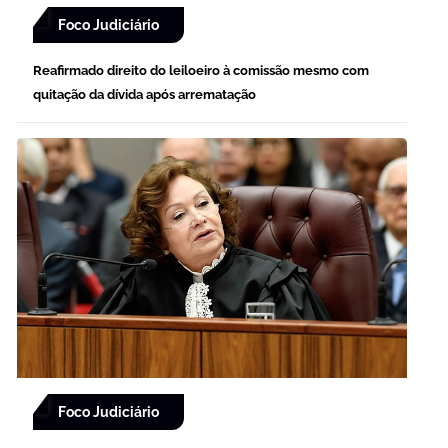
Foco Judiciário
Reafirmado direito do leiloeiro à comissão mesmo com
quitação da dívida após arrematação
Foco Judiciário