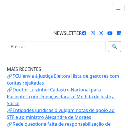
☰
NEWSLETTER
🔍
MAIS RECENTES
🔗TCU envia à Justiça Eleitoral lista de gestores com
contas rejeitadas
🔗Doutor Luizinho: Cadastro Nacional para
Pacientes com Doenças Raras é Medida de Justiça
Social
🔗Entidades jurídicas divulgam notas de apoio ao
STF e ao ministro Alexandre de Moraes
🔗Rede questiona falta de responsabilização de