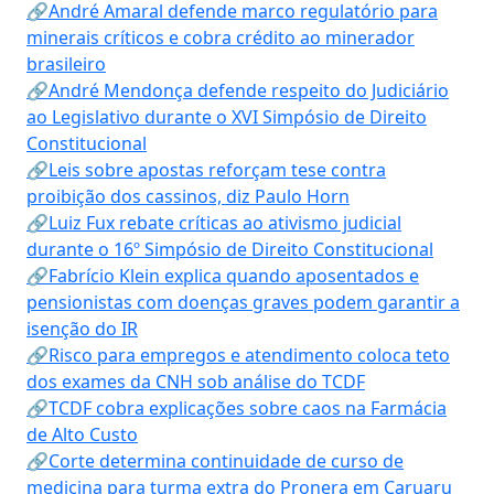
🔗André Amaral defende marco regulatório para
minerais críticos e cobra crédito ao minerador
brasileiro
🔗André Mendonça defende respeito do Judiciário
ao Legislativo durante o XVI Simpósio de Direito
Constitucional
🔗Leis sobre apostas reforçam tese contra
proibição dos cassinos, diz Paulo Horn
🔗Luiz Fux rebate críticas ao ativismo judicial
durante o 16º Simpósio de Direito Constitucional
🔗Fabrício Klein explica quando aposentados e
pensionistas com doenças graves podem garantir a
isenção do IR
🔗Risco para empregos e atendimento coloca teto
dos exames da CNH sob análise do TCDF
🔗TCDF cobra explicações sobre caos na Farmácia
de Alto Custo
🔗Corte determina continuidade de curso de
medicina para turma extra do Pronera em Caruaru