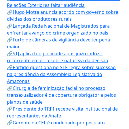
Relações Exteriores faltar audiência
🔗Hugo Motta anuncia acordo com governo sobre
dívidas dos produtores rurais
🔗Lançada Rede Nacional de Magistrados para
enfrentar avanço do crime organizado no país
🔗Furto de câmeras de vigilância deve ter pena
maior
🔗STJ aplica fungibilidade após juízo induzir
recorrente em erro sobre natureza da decisão
🔗Partido questiona no STF regra sobre sucessão
na presidência da Assembleia Legislativa do
Amazonas
🔗Cirurgia de feminização facial no processo
transexualizador é de cobertura obrigatória pelos
planos de saúde
🔗Presidente do TRF1 recebe visita institucional de
representantes da Anafe
🔗Gerente da CEF é condenado por peculato