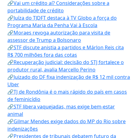
🔗Vai um crédito aí? Considerações sobre a
portabilidade de crédito
🔗Juíza do TJDFT destaca à TV Globo a força do
Programa Maria da Penha Vai à Escola
🔗Moraes revoga autorização para visita de
assessor de Trump a Bolsonaro
🔗STF discute anistia a partidos e Márlon Reis cita
R$ 700 milhões fora das cotas
🔗Recuperação judicial: decisão do STJ fortalece o
produtor rural, avalia Marcello Perino
🔗Juizado do DF fixa indenização de R$ 12 mil contra
Uber
🔗TJ de Rondônia é o mais rápido do país em casos
de feminicídio
🔗STF libera vaquejadas, mas exige bem-estar
animal
🔗Gilmar Mendes exige dados do MP do Rio sobre
indenizações
🔗Presidentes de tribunais debatem futuro da