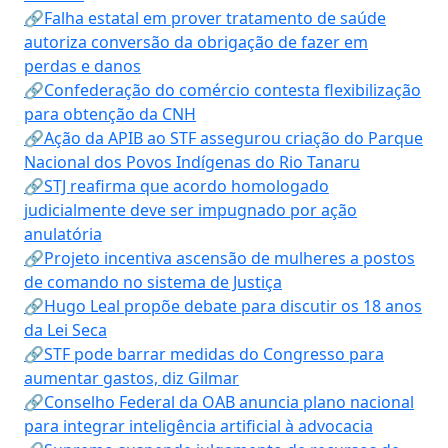
🔗Falha estatal em prover tratamento de saúde
autoriza conversão da obrigação de fazer em
perdas e danos
🔗Confederação do comércio contesta flexibilização
para obtenção da CNH
🔗Ação da APIB ao STF assegurou criação do Parque
Nacional dos Povos Indígenas do Rio Tanaru
🔗STJ reafirma que acordo homologado
judicialmente deve ser impugnado por ação
anulatória
🔗Projeto incentiva ascensão de mulheres a postos
de comando no sistema de Justiça
🔗Hugo Leal propõe debate para discutir os 18 anos
da Lei Seca
🔗STF pode barrar medidas do Congresso para
aumentar gastos, diz Gilmar
🔗Conselho Federal da OAB anuncia plano nacional
para integrar inteligência artificial à advocacia