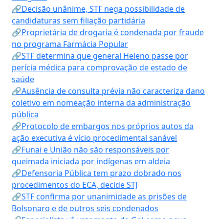
🔗Decisão unânime, STF nega possibilidade de
candidaturas sem filiação partidária
🔗Proprietária de drogaria é condenada por fraude
no programa Farmácia Popular
🔗STF determina que general Heleno passe por
perícia médica para comprovação de estado de
saúde
🔗Ausência de consulta prévia não caracteriza dano
coletivo em nomeação interna da administração
pública
🔗Protocolo de embargos nos próprios autos da
ação executiva é vício procedimental sanável
🔗Funai e União não são responsáveis por
queimada iniciada por indígenas em aldeia
🔗Defensoria Pública tem prazo dobrado nos
procedimentos do ECA, decide STJ
🔗STF confirma por unanimidade as prisões de
Bolsonaro e de outros seis condenados