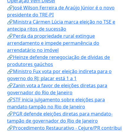
Operação Vem Diesel
🔗José Wilson Ferreira de Araújo Júnior é o novo
presidente do TRE-PI
🔗Ministra Cármen Lúcia marca eleição no TSE e
antecipa ritos de sucessão
🔗Perda da propriedade rural extingue
arrendamento e impede permanência do
arrendatário no imóvel
🔗Heinze defende renegociação de dívidas de
produtores gaúchos
🔗Ministro Fux vota por eleição indireta para o
governo do RJ; placar está 1 a 1
🔗Zanin vota a favor de eleições diretas para
governador do Rio de Janeiro
🔗STF inicia julgamento sobre eleições para
mandato-tampão no Rio de Janeiro
🔗PGR defende eleições diretas para mandato-
tampão de governador do Rio de Janeiro
🔗Procedimento Restaurativo - Cejure/PR contribui