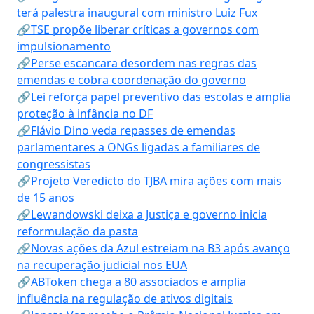
terá palestra inaugural com ministro Luiz Fux
🔗TSE propõe liberar críticas a governos com
impulsionamento
🔗Perse escancara desordem nas regras das
emendas e cobra coordenação do governo
🔗Lei reforça papel preventivo das escolas e amplia
proteção à infância no DF
🔗Flávio Dino veda repasses de emendas
parlamentares a ONGs ligadas a familiares de
congressistas
🔗Projeto Veredicto do TJBA mira ações com mais
de 15 anos
🔗Lewandowski deixa a Justiça e governo inicia
reformulação da pasta
🔗Novas ações da Azul estreiam na B3 após avanço
na recuperação judicial nos EUA
🔗ABToken chega a 80 associados e amplia
influência na regulação de ativos digitais