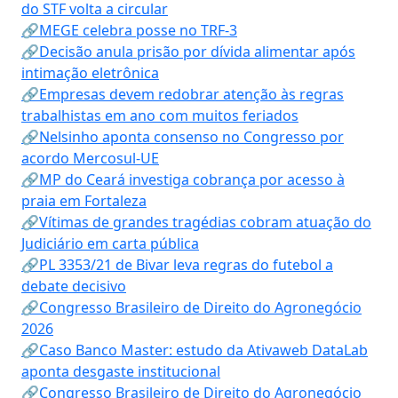
do STF volta a circular
🔗MEGE celebra posse no TRF-3
🔗Decisão anula prisão por dívida alimentar após
intimação eletrônica
🔗Empresas devem redobrar atenção às regras
trabalhistas em ano com muitos feriados
🔗Nelsinho aponta consenso no Congresso por
acordo Mercosul-UE
🔗MP do Ceará investiga cobrança por acesso à
praia em Fortaleza
🔗Vítimas de grandes tragédias cobram atuação do
Judiciário em carta pública
🔗PL 3353/21 de Bivar leva regras do futebol a
debate decisivo
🔗Congresso Brasileiro de Direito do Agronegócio
2026
🔗Caso Banco Master: estudo da Ativaweb DataLab
aponta desgaste institucional
🔗Congresso Brasileiro de Direito do Agronegócio