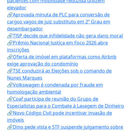
pacientes com mobilidade reduzida utilizem
elevador
🔗Aprovada minuta de PLC para conversão de
cargos vagos de juiz substituto em 2º Grau em
desembargador
🔗TJSP decide que infidelidade não gera dano moral
🔗Prêmio Nacional Justiça em Foco 2026 abre
inscrições
🔗Oferta de imóvel em plataformas como Airbnb
exige aprovação do condomínio
🔗TSE conduzirá as Eleições sob o comando de
Nunes Marques
🔗Volkswagen é condenada por fraude em
homologação ambiental
🔗Coaf participa de reunião do Grupo de
Especialistas para o Combate à Lavagem de Dinheiro
🔗Novo Código Civil pode incentivar invasão de
imóveis
🔗Dino pede vista e STF suspende julgamento sobre