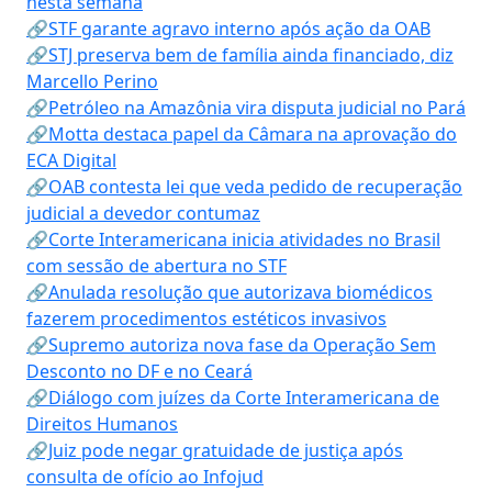
nesta semana
🔗STF garante agravo interno após ação da OAB
🔗STJ preserva bem de família ainda financiado, diz
Marcello Perino
🔗Petróleo na Amazônia vira disputa judicial no Pará
🔗Motta destaca papel da Câmara na aprovação do
ECA Digital
🔗OAB contesta lei que veda pedido de recuperação
judicial a devedor contumaz
🔗Corte Interamericana inicia atividades no Brasil
com sessão de abertura no STF
🔗Anulada resolução que autorizava biomédicos
fazerem procedimentos estéticos invasivos
🔗Supremo autoriza nova fase da Operação Sem
Desconto no DF e no Ceará
🔗Diálogo com juízes da Corte Interamericana de
Direitos Humanos
🔗Juiz pode negar gratuidade de justiça após
consulta de ofício ao Infojud