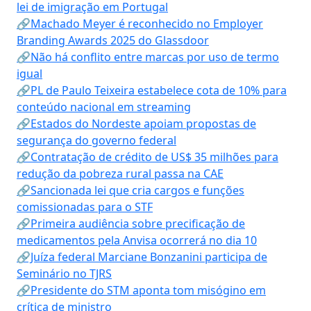
lei de imigração em Portugal
🔗Machado Meyer é reconhecido no Employer
Branding Awards 2025 do Glassdoor
🔗Não há conflito entre marcas por uso de termo
igual
🔗PL de Paulo Teixeira estabelece cota de 10% para
conteúdo nacional em streaming
🔗Estados do Nordeste apoiam propostas de
segurança do governo federal
🔗Contratação de crédito de US$ 35 milhões para
redução da pobreza rural passa na CAE
🔗Sancionada lei que cria cargos e funções
comissionadas para o STF
🔗Primeira audiência sobre precificação de
medicamentos pela Anvisa ocorrerá no dia 10
🔗Juíza federal Marciane Bonzanini participa de
Seminário no TJRS
🔗Presidente do STM aponta tom misógino em
crítica de ministro