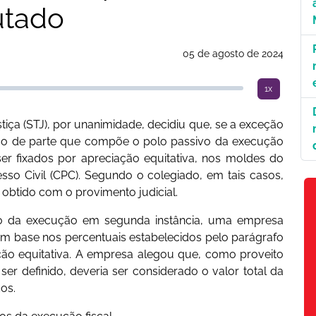
utado
05 de agosto de 2024
1x
tiça (STJ), por unanimidade, decidiu que, se a exceção
são de parte que compõe o polo passivo da execução
ser fixados por apreciação equitativa, nos moldes do
sso Civil (CPC). Segundo o colegiado, em tais casos,
 obtido com o provimento judicial.
to da execução em segunda instância, uma empresa
om base nos percentuais estabelecidos pelo parágrafo
ção equitativa. A empresa alegou que, como proveito
er definido, deveria ser considerado o valor total da
os.