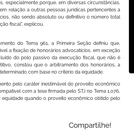
s, especialmente porque, em diversas circunstâncias,
em relação a outras pessoas jurídicas pertencentes a
s, não sendo absoluto ou definitivo o número total
ão fiscal", explicou.
amento do Tema 961, a Primeira Seção definiu que,
ível a fixação de honorários advocatícios, em exceção
luído do polo passivo da execução fiscal, que não é
etitivo, constou que o arbitramento dos honorários, a
a determinado com base no critério da equidade.
mento pelo caráter inestimável do proveito econômico
mpatível com a tese firmada pelo STJ no Tema 1.076,
r equidade quando o proveito econômico obtido pelo
Compartilhe!