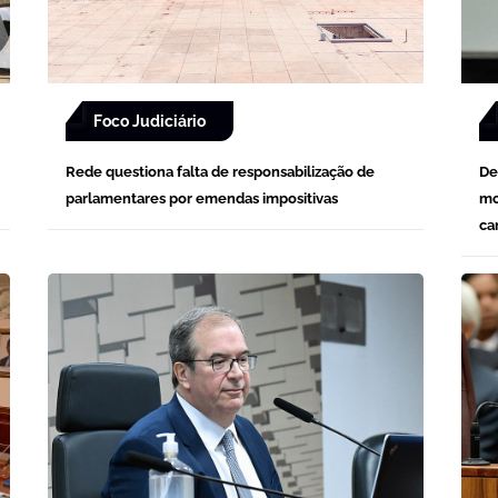
Foco Judiciário
Rede questiona falta de responsabilização de
De
parlamentares por emendas impositivas
mo
ca