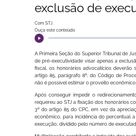
exclusão de exec
Com STJ.
Ouça este conteúdo
A Primeira Seção do Superior Tribunal de Jus
de pré-executividade visar apenas a exclu
fiscal, os honorários advocatícios deverão 
artigo 85, parágrafo 8º, do Código de Proce
não é possível estimar o proveito econômico
Após conseguir impedir o redirecionamen
requereu ao STJ a fixação dos honorários c
3º do artigo 85 do CPC, em vez da aprecia
econômico, para incidência do percentual a s
execução, dividido pelo número de executad