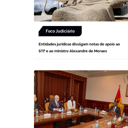
Foco Judiciário
Entidades jurídicas divulgam notas de apoio ao
STF e ao ministro Alexandre de Moraes