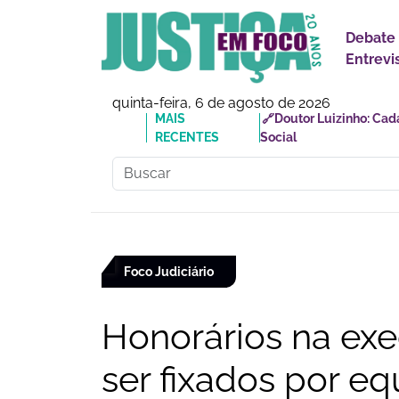
Debate
Entrevi
quinta-feira, 6 de agosto de 2026
MAIS RECENTES
🔗Entidades jurídicas 
Foco Judiciário
Honorários na exe
ser fixados por e