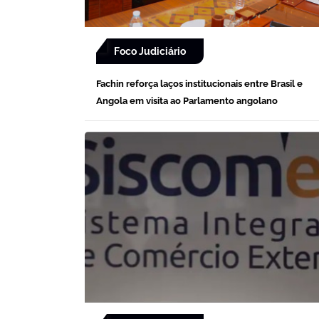
Foco Judiciário
Fachin reforça laços institucionais entre Brasil e
Angola em visita ao Parlamento angolano