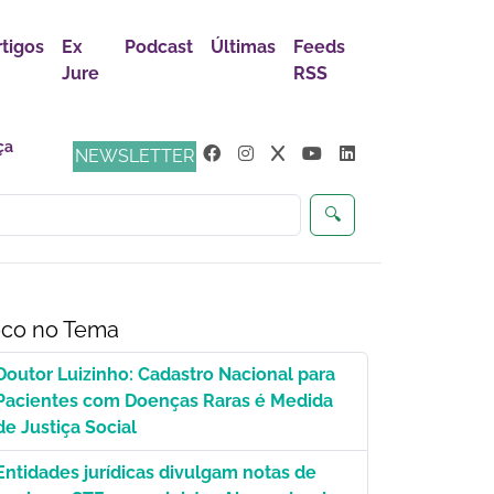
rtigos
Ex
Podcast
Últimas
Feeds
Jure
RSS
NEWSLETTER
🔍
co no Tema
Doutor Luizinho: Cadastro Nacional para
Pacientes com Doenças Raras é Medida
de Justiça Social
Entidades jurídicas divulgam notas de