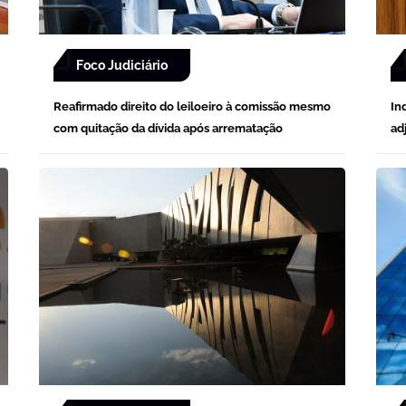
Foco Judiciário
Reafirmado direito do leiloeiro à comissão mesmo
In
com quitação da dívida após arrematação
ad