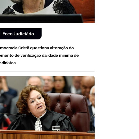
Foco Judiciário
mocracia Cristã questiona alteração do
mento de verificação da idade mínima de
ndidatos