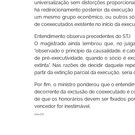
universalização sem distorções proporcionai
há redirecionamento posterior da execução 
um mesmo grupo econômico, ou outros sócio
de coexecutados existente no início da execuç
Entendimento observa precedentes do STJ
O magistrado ainda lembrou que, no julg
"observado o princípio da causalidade, é cab
de pré-executividade, quando o sócio é exc
extinta". Nas razões de decidir daquele rep
partir da extinção parcial da execução, seri
Por fim, o ministro ponderou que o entendi
decorrente da exclusão de coexecutado é co
de que os honorários devem ser fixados po
vencedor for inestimável.
Com STJ.